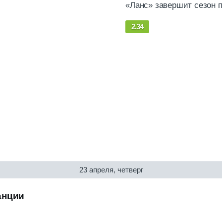
«Ланс» завершит сезон 
2.34
23 апреля, четверг
анции