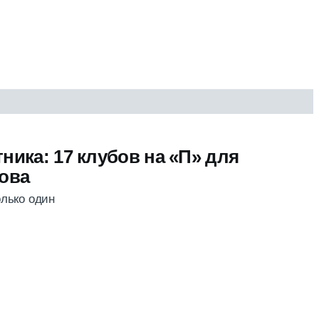
ника: 17 клубов на «П» для
ова
лько один