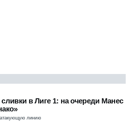
сливки в Лиге 1: на очереди Манес
нако»
 атакующую линию