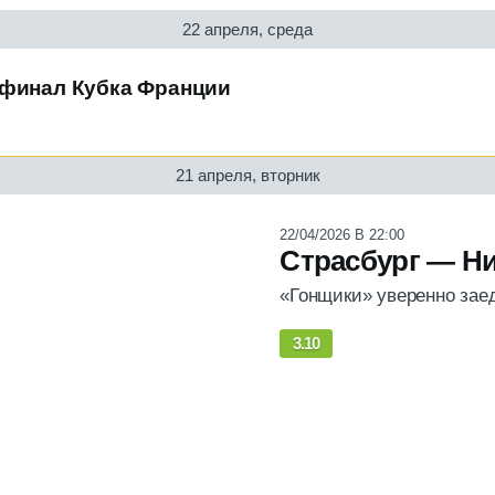
22 апреля, среда
 финал Кубка Франции
21 апреля, вторник
22/04/2026 В 22:00
Страсбург — Н
«Гонщики» уверенно зае
3.10