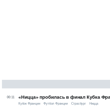
«Ницца» пробилась в финал Кубка Фр
00:11
Кубок Франции
Футбол Франции
Страсбург
Ницца