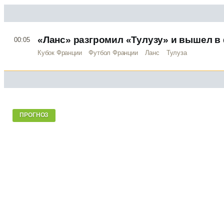
«Ланс» разгромил «Тулузу» и вышел в
00:05
Кубок Франции
Футбол Франции
Ланс
Тулуза
ПРОГНОЗ