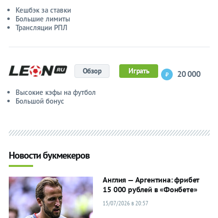
Кешбэк за ставки
Большие лимиты
Трансляции РПЛ
Обзор
Играть
20 000
Высокие кэфы на футбол
Большой бонус
Новости букмекеров
Англия — Аргентина: фрибет
15 000 рублей в «Фонбете»
15/07/2026 в 20:57