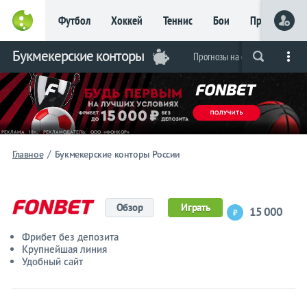
Футбол
Хоккей
Теннис
Бои
Прочие
Главное
Главное
Букмекерские конторы
Фрибет
Фрибет
Прогнозы на спорт
Прогноз
Live
Вся лента
Прогнозы
Букмекеры
до 15
до 15
000 ₽
000 ₽
Новым
Новым
игрокам, без
игрокам, без
условий
условий
Футбол
Футбол
/
Главное
Букмекерские конторы России
Хоккей
Хоккей
Прогнозы
Прогнозы
Обзор
Играть
15 000
на спорт
на спорт
Фрибет без депозита
Крупнейшая линия
Удобный сайт
Букмекеры
Букмекеры
Fonbet
Fonbet