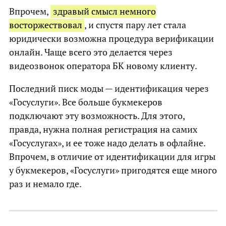
Впрочем,
здравый смысл немного
восторжествовал
, и спустя пару лет стала
юридически возможна процедура верификации
онлайн. Чаще всего это делается через
видеозвонок оператора БК новому клиенту.
Последний писк моды — идентификация через
«Госуслуги». Все больше букмекеров
подключают эту возможность. Для этого,
правда, нужна полная регистрация на самих
«Госуслугах», и ее тоже надо делать в офлайне.
Впрочем, в отличие от идентификации для игры
у букмекеров, «Госуслуги» пригодятся еще много
раз и немало где.