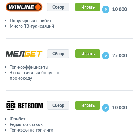
Винлайн
Винлайн
Обзор
Играть
10 000
Лига
Лига
Популярный фрибет
Ставок
Ставок
Много ТВ-трансляций
Олимп
Олимп
Парибет
Парибет
1хСтавка
1хСтавка
Обзор
Играть
Мелбет
Мелбет
25 000
Бетсити
Бетсити
Топ-коэффициенты
Tennisi
Tennisi
Эксклюзивный бонус по
промокоду
Бетбум
Бетбум
Марафон
Марафон
Зенит
Зенит
Балтбет
Балтбет
Обзор
Играть
10 000
Мостбет
Мостбет
Фрибет
Астрабет
Астрабет
Редактор ставок
Топ-кэфы на топ-лиги
Теннис
Теннис