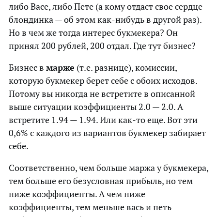
либо Васе, либо Пете (а кому отдаст свое сердце
блондинка — об этом как-нибудь в другой раз).
Но в чем же тогда интерес букмекера? Он
принял 200 рублей, 200 отдал. Где тут бизнес?
Бизнес в
марже
(т.е. разнице), комиссии,
которую букмекер берет себе с обоих исходов.
Потому вы никогда не встретите в описанной
выше ситуации коэффициенты 2.0 — 2.0. А
встретите 1.94 — 1.94. Или как-то еще. Вот эти
0,6% с каждого из вариантов букмекер забирает
себе.
Соответственно, чем больше маржа у букмекера,
тем больше его безусловная прибыль, но тем
ниже коэффициенты. А чем ниже
коэффициенты, тем меньше вась и петь