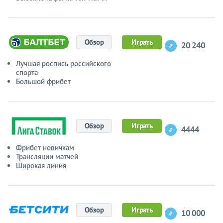
Обзор
Играть
20 240
Лучшая роспись российского
спорта
Большой фрибет
Обзор
Играть
4444
Фрибет новичкам
Трансляции матчей
Широкая линия
Обзор
Играть
10 000