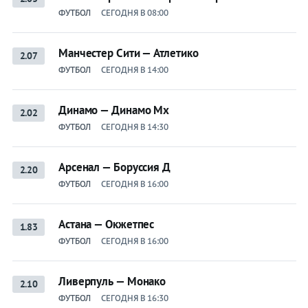
ФУТБОЛ
СЕГОДНЯ В 08:00
Манчестер Сити — Атлетико
2.07
ФУТБОЛ
СЕГОДНЯ В 14:00
Динамо — Динамо Мх
2.02
ФУТБОЛ
СЕГОДНЯ В 14:30
Арсенал — Боруссия Д
2.20
ФУТБОЛ
СЕГОДНЯ В 16:00
Астана — Окжетпес
1.83
ФУТБОЛ
СЕГОДНЯ В 16:00
Ливерпуль — Монако
2.10
ФУТБОЛ
СЕГОДНЯ В 16:30