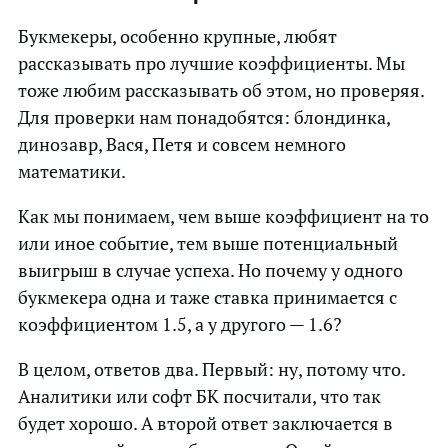
Букмекеры, особенно крупные, любят
рассказывать про лучшие коэффициенты. Мы
тоже любим рассказывать об этом, но проверяя.
Для проверки нам понадобятся: блондинка,
динозавр, Вася, Петя и совсем немного
математики.
Как мы понимаем, чем выше коэффициент на то
или иное событие, тем выше потенциальный
выигрыш в случае успеха. Но почему у одного
букмекера одна и таже ставка принимается с
коэффициентом 1.5, а у другого — 1.6?
В целом, ответов два. Первый: ну, потому что.
Аналитики или софт БК посчитали, что так
будет хорошо. А второй ответ заключается в