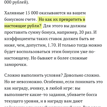
000 рублей).
Халявные 15 000 оказываются на вашем
бонусном счете.
Но как их превратить в
настоящие рубли?
Для этого вы должны
проставить сумму бонуса, например, 20 раз. И
коэффициенты таких ставок должен быть не
ниже, чем, допустим, 1.70. И только тогда можно
будет воспользоваться этим бонусом уже по-
настоящему. Но бывают и более сложные
заморочки.
Сложно выполнить условия? Довольно сложно.
Но не невозможно. Особенно, если понимать это
как награду, ачивку, в любой игре: вы
выполняете какие-то задания, убиваете босса
текущего уровня, и в награду вам дают