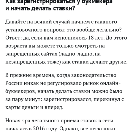
Как зарегистрироваться у букмекера
и начать делать ставки?
Давайте на всякий случай начнем с главного
установочного вопроса: это вообще легально?
Ответ: да, если вам исполнилось 18 лет. До этого
возраста вы можете только смотреть на
запрещенных сайтах (ладно-ладно, на
незапрещенных тоже) как ставки делают другие.
В прежние времена, когда законодательство
России никак не регулировало рынок онлайн-
букмекеров, начать делать ставки можно было
за пару минут: зарегистрировался, перекинул с
карты деньги и вперед.
Новая эра легального приема ставок в сети
началась в 2016 году. Однако, все несколько