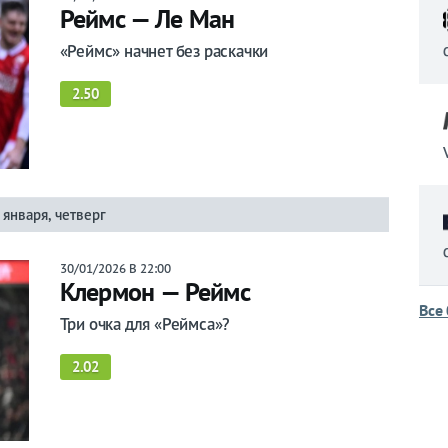
Реймс — Ле Ман
«Реймс» начнет без раскачки
2.50
 января, четверг
30/01/2026 В 22:00
Клермон — Реймс
Все
Три очка для «Реймса»?
2.02