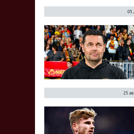
05 
25 ав