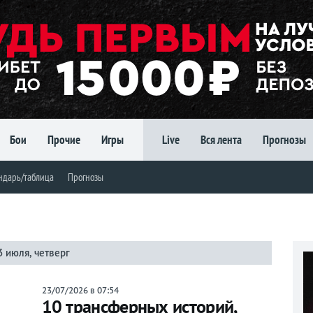
Бои
Прочие
Игры
Live
Вся лента
Прогнозы
ндарь/таблица
Прогнозы
3 июля, четверг
23/07/2026 в 07:54
10 трансферных историй,