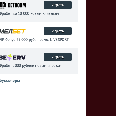
Играть
Фрибет до 10 000 новым клиентам
Играть
VIP-бонус 25 000 руб., промо: LIVESPORT
Играть
Фрибет 2000 рублей новым игрокам
 букмекеры