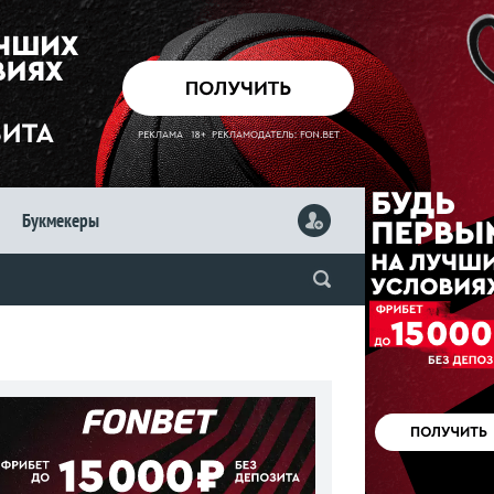
Букмекеры