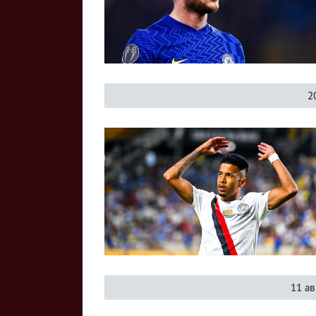
2
11 ав