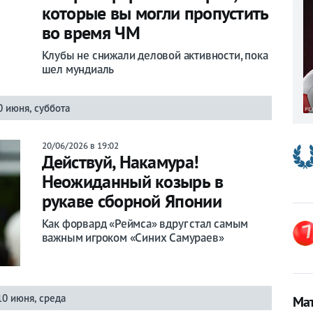
которые вы могли пропустить
во время ЧМ
Клубы не снижали деловой активности, пока
шел мундиаль
0 июня, суббота
20/06/2026 в 19:02
Действуй, Накамура!
Неожиданный козырь в
рукаве сборной Японии
Как форвард «Реймса» вдруг стал самым
важным игроком «Синих Самураев»
10 июня, среда
Мат