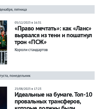
декабря, пятница
05/12/2025 в 16:31
«Право мечтать»: как «Ланс»
вырвался из тени и пошатнул
трон «ПСЖ»
Короли стандартов
густа, понедельник
25/08/2025 в 17:23
Идеальные на бумаге. Топ-10
провальных трансферов,
которые должны были