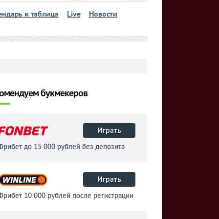
ендарь и таблица
Live
Новости
омендуем букмекеров
Играть
Фрибет до 15 000 рублей без депозита
Играть
Фрибет 10 000 рублей после регистрации