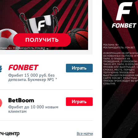
Играть
Фрибет 15 000 руб. без
депозита. Букмекер №1 *
Играть
Фрибет до 10 000 новым
клиентам
ч-центр
Все матчи