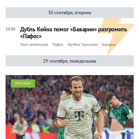
30 сентября, вторник
Дубль Кейна помог «Баварии» разгромить
23:50
«Пафос»
Лига чемпионов
Пафос
Футбол Германии
Бавария
29 сентября, понедельник
ПРОГНОЗ