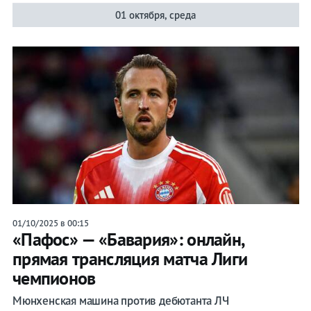
01 октября, среда
01/10/2025 в 00:15
«Пафос» — «Бавария»: онлайн,
прямая трансляция матча Лиги
чемпионов
Мюнхенская машина против дебютанта ЛЧ