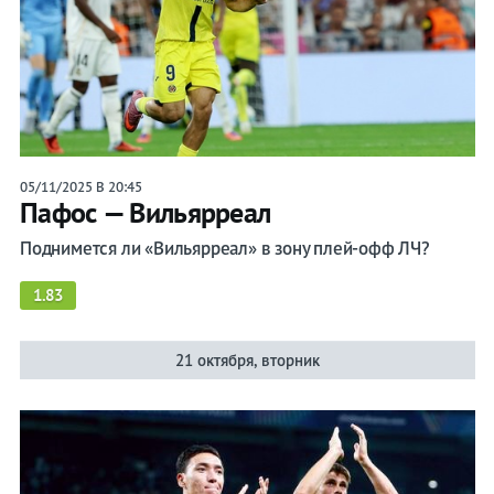
05/11/2025 В 20:45
Пафос — Вильярреал
Поднимется ли «Вильярреал» в зону плей-офф ЛЧ?
1.83
21 октября, вторник