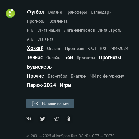
Футбол
Онлайн
Трансферы
Календари
Прогнозы
Вся лента
РПЛ
Лига наций
Лига чемпионов
Лига Европы
АПЛ
Ла Лига
Хоккей
Онлайн
Прогнозы
КХЛ
НХЛ
ЧМ-2024
Теннис
Бои
Прогнозы
Онлайн
Прогнозы
Букмекеры
Прочие
Баскетбол
Биатлон
ЧМ по фигурному
Париж-2024
Игры
Напишите нам
© 2001—2025 «LiveSport.Ru». ЭЛ № ФС 77 — 70079