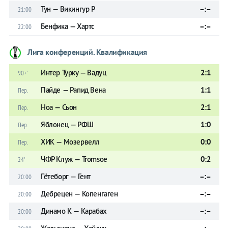
Тун — Викингур Р
–:–
21:00
Бенфика — Хартс
–:–
22:00
Лига конференций. Квалификация
Интер Турку — Вадуц
2:1
90+'
Пайде — Рапид Вена
1:1
Пер.
Ноа — Сьон
2:1
Пер.
Яблонец — РФШ
1:0
Пер.
ХИК — Мозервелл
0:0
Пер.
ЧФР Клуж — Tromsoe
0:2
24'
Гётеборг — Гент
–:–
20:00
Дебрецен — Копенгаген
–:–
20:00
Динамо К — Карабах
–:–
20:00