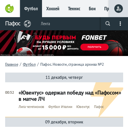
Футбол
Хоккей
Теннис
Бои
Прочие
Главное
Пафос
Фрибет
Лента
Live
Вся лента
Прогнозы
Букмекеры
до 15
000 ₽
Новым
игрокам, без
условий
Футбол
/
/
Главное
Футбол
Пафос. Новости, страница архива №2
Пафос
11 декабря, четверг
Лента
«Ювентус» одержал победу над «Пафосом»
00:52
в матче ЛЧ
Лига чемпионов
Футбол Италии
Ювентус
Пафос
09 декабря, вторник