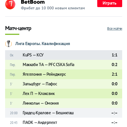
Играть
Фрибет до 10 000 новым клиентам
Матч-центр
Все матчи
Лига Европы. Квалификация
KuPS — КСУ
1:1
Ок
Маккаби Т-А — PFC CSKA Sofia
0:2
Пер.
Ягеллония — Рейнджерс
2:1
Пер.
Зальцбург — Пафос
0:0
3'
Лех П — Клаксвик
0:0
3'
Линкольн — Омония
0:0
3'
Градец-Кралове — Бешикташ
–:–
20:00
ПАОК — Андерлехт
–:–
20:45