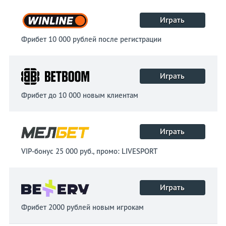
Играть
Фрибет 10 000 рублей после регистрации
Играть
Фрибет до 10 000 новым клиентам
Играть
VIP-бонус 25 000 руб., промо: LIVESPORT
Играть
Фрибет 2000 рублей новым игрокам