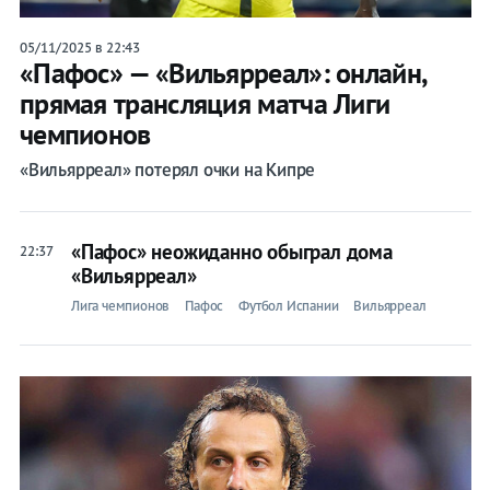
05/11/2025 в 22:43
«Пафос» — «Вильярреал»: онлайн,
прямая трансляция матча Лиги
чемпионов
«Вильярреал» потерял очки на Кипре
«Пафос» неожиданно обыграл дома
22:37
«Вильярреал»
Лига чемпионов
Пафос
Футбол Испании
Вильярреал