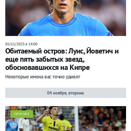
05/11/2025 в 14:00
Обитаемый остров: Луис, Йоветич и
еще пять забытых звезд,
обосновавшихся на Кипре
Некоторые имена вас точно удивят
04 ноября, вторник
ПРОГНОЗ