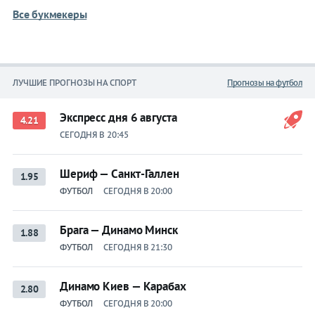
Все букмекеры
ЛУЧШИЕ ПРОГНОЗЫ НА СПОРТ
Прогнозы на футбол
Экспресс дня 6 августа
4.21
СЕГОДНЯ В 20:45
Шериф — Санкт-Галлен
1.95
ФУТБОЛ
СЕГОДНЯ В 20:00
Брага — Динамо Минск
1.88
ФУТБОЛ
СЕГОДНЯ В 21:30
Динамо Киев — Карабах
2.80
ФУТБОЛ
СЕГОДНЯ В 20:00