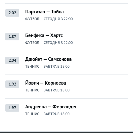
Партизан — Тобол
2.02
ФУТБОЛ
СЕГОДНЯ В 22:00
Бенфика — Хартс
1.87
ФУТБОЛ
СЕГОДНЯ В 22:00
Джойнт — Самсонова
2.04
ТЕННИС
ЗАВТРА В 18:00
Йович — Корнеева
1.92
ТЕННИС
ЗАВТРА В 18:00
Андреева — Фернандес
1.97
ТЕННИС
ЗАВТРА В 18:00