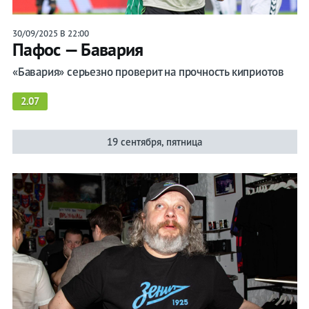
30/09/2025 В 22:00
Пафос — Бавария
«Бавария» серьезно проверит на прочность киприотов
2.07
19 сентября, пятница