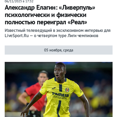
06/11/2025 в 17:32
Александр Елагин: «Ливерпуль»
психологически и физически
полностью переиграл «Реал»
Известный телеведущий в эксклюзивном интервью для
LiveSport.Ru — о четвертом туре Лиги чемпионов
05 ноября, среда