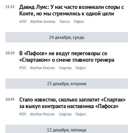
Давид Луис: У нас часто возникали споры с
21:52
Конте, но мы стремились к одной цели
АПЛ
Футбол Англии
Челси
Пафос
24 декабря, среда
В «Пафосе» не ведут переговоры со
10:29
«Спартаком» о смене главного тренера
РПЛ
Футбол России
Спартак
Пафос
23 декабря, вторник
Стало известно, сколько заплатит «Спартак»
20:45
за выкуп контракта наставника «Пафоса»
РПЛ
Футбол России
Спартак
Пафос
12 декабря, пятница