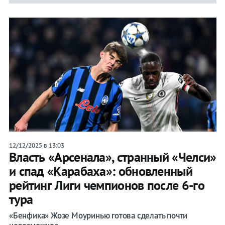
12/12/2025 в 13:03
Власть «Арсенала», странный «Челси»
и спад «Карабаха»: обновленный
рейтинг Лиги чемпионов после 6-го
тура
«Бенфика» Жозе Моуринью готова сделать почти