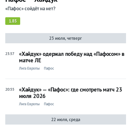
«Пафос» сойдёт на нет?
1.85
23 июля, четверг
«Хайдук» одержал победу над «Пафосом» в
23:57
матче ЛЕ
Лига Европы
Пафос
«Хайдук» — «Пафос»: где смотреть матч 23
20:55
июля 2026
Лига Европы
Пафос
22 июля, среда