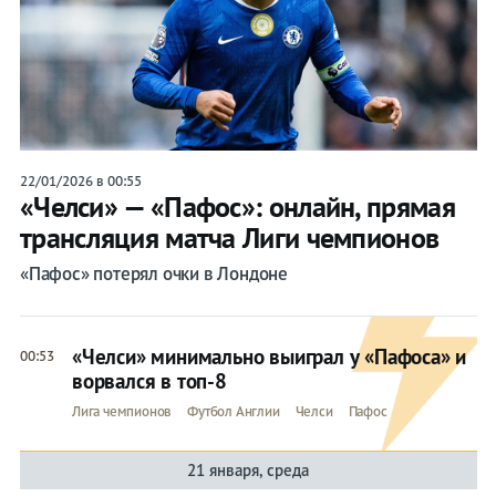
22/01/2026 в 00:55
«Челси» — «Пафос»: онлайн, прямая
трансляция матча Лиги чемпионов
«Пафос» потерял очки в Лондоне
«Челси» минимально выиграл у «Пафоса» и
00:53
ворвался в топ-8
Лига чемпионов
Футбол Англии
Челси
Пафос
21 января, среда