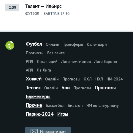
Талант — Илбирс
2.09
ФУТБОЛ
ЗАВТРА В 17:30
Футбол
Онлайн
Трансферы
Календари
Прогнозы
Вся лента
РПЛ
Лига наций
Лига чемпионов
Лига Европы
АПЛ
Ла Лига
Хоккей
Онлайн
Прогнозы
КХЛ
НХЛ
ЧМ-2024
Теннис
Бои
Прогнозы
Онлайн
Прогнозы
Букмекеры
Прочие
Баскетбол
Биатлон
ЧМ по фигурному
Париж-2024
Игры
Напишите нам