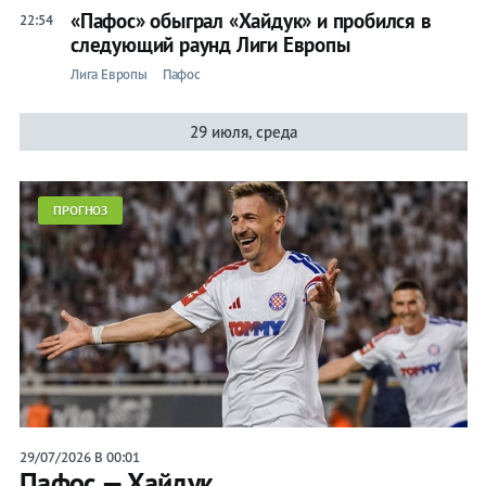
«Пафос» обыграл «Хайдук» и пробился в
22:54
следующий раунд Лиги Европы
Лига Европы
Пафос
29 июля, среда
ПРОГНОЗ
29/07/2026 В 00:01
Пафос — Хайдук