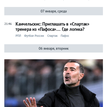
07 января, среда
Канчельскис: Приглашать в «Спартак»
21:46
тренера из «Пафоса»… Где логика?
РПЛ
Футбол России
Спартак
Пафос
06 января, вторник