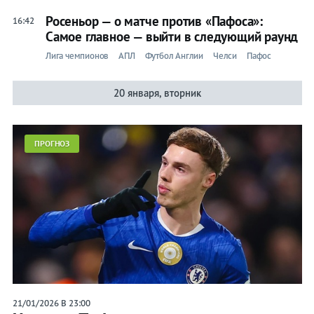
Росеньор — о матче против «Пафоса»:
16:42
Самое главное — выйти в следующий раунд
Лига чемпионов
АПЛ
Футбол Англии
Челси
Пафос
20 января, вторник
ПРОГНОЗ
21/01/2026 В 23:00