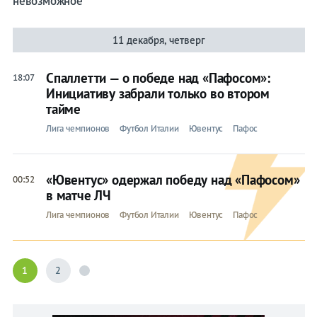
невозможное
11 декабря, четверг
Спаллетти — о победе над «Пафосом»:
18:07
Инициативу забрали только во втором
тайме
Лига чемпионов
Футбол Италии
Ювентус
Пафос
«Ювентус» одержал победу над «Пафосом»
00:52
в матче ЛЧ
Лига чемпионов
Футбол Италии
Ювентус
Пафос
1
2