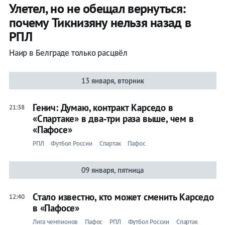
Улетел, но не обещал вернуться:
почему Тикнизяну нельзя назад в
РПЛ
Наир в Белграде только расцвёл
13 января, вторник
Генич: Думаю, контракт Карседо в
21:38
«Спартаке» в два‑три раза выше, чем в
«Пафосе»
РПЛ
Футбол России
Спартак
Пафос
09 января, пятница
Стало известно, кто может сменить Карседо
12:40
в «Пафосе»
Лига чемпионов
Пафос
РПЛ
Футбол России
Спартак