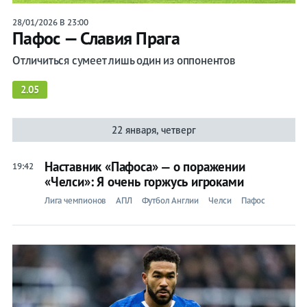
28/01/2026 В 23:00
Пафос — Славия Прага
Отличиться сумеет лишь один из оппонентов
2.05
22 января, четверг
Наставник «Пафоса» — о поражении
19:42
«Челси»: Я очень горжусь игроками
Лига чемпионов
АПЛ
Футбол Англии
Челси
Пафос