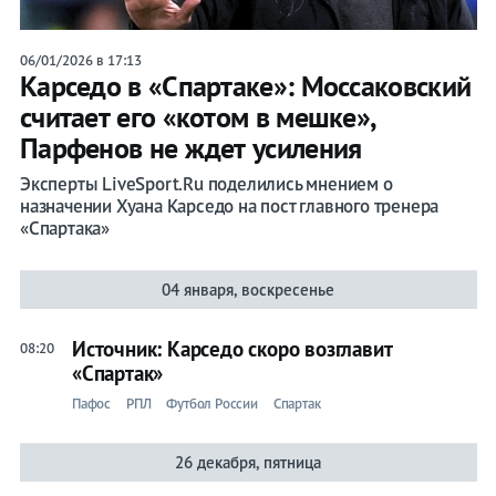
06/01/2026 в 17:13
Карседо в «Спартаке»: Моссаковский
считает его «котом в мешке»,
Парфенов не ждет усиления
Эксперты LiveSport.Ru поделились мнением о
назначении Хуана Карседо на пост главного тренера
«Спартака»
04 января, воскресенье
Источник: Карседо скоро возглавит
08:20
«Спартак»
Пафос
РПЛ
Футбол России
Спартак
26 декабря, пятница