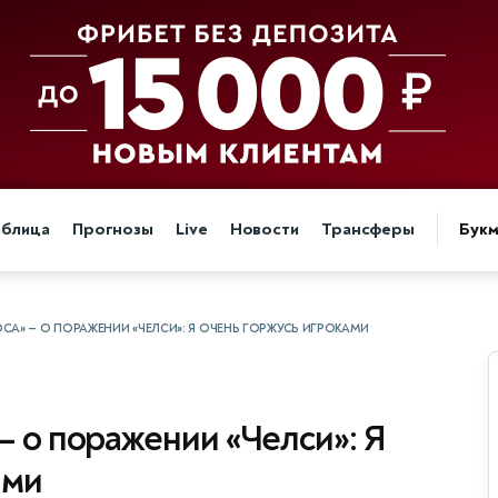
аблица
Прогнозы
Live
Новости
Трансферы
Бук
СА» — О ПОРАЖЕНИИ «ЧЕЛСИ»: Я ОЧЕНЬ ГОРЖУСЬ ИГРОКАМИ
— о поражении «Челси»: Я
ами