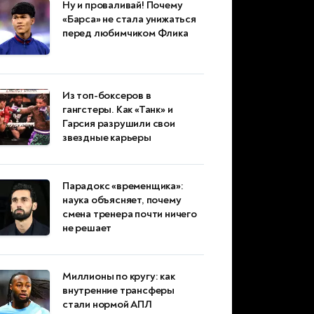
Ну и проваливай! Почему
«Барса» не стала унижаться
перед любимчиком Флика
Из топ-боксеров в
гангстеры. Как «Танк» и
Гарсия разрушили свои
звездные карьеры
Парадокс «временщика»:
наука объясняет, почему
смена тренера почти ничего
не решает
Миллионы по кругу: как
внутренние трансферы
стали нормой АПЛ