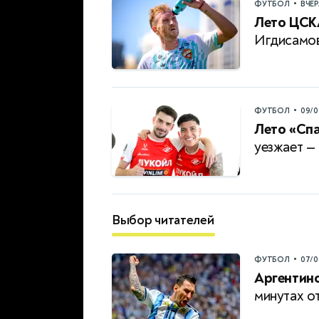
•
ФУТБОЛ
ВЧЕ
Лето ЦСК
Игдисамо
•
ФУТБОЛ
09/0
Лето «Спа
уезжает —
Выбор читателей
•
ФУТБОЛ
07/0
Аргентинс
минутах о