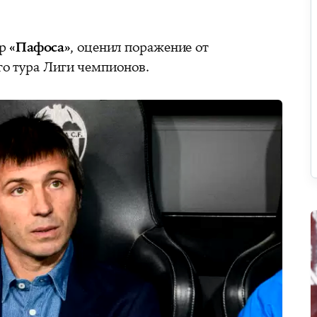
ер
«Пафоса»
, оценил поражение от
го тура Лиги чемпионов.