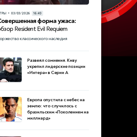
•
ГРЫ
03/03/2026
16:40
Совершенная форма ужаса:
бзор Resident Evil Requiem
оржество классического наследия
Развеял сомнения. Киву
укрепил лидерские позиции
«Интера» в Серии А
Европа опустила с небес на
землю: что случилось с
бразильским «Поколением на
миллиард»