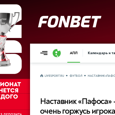
АПЛ
Календарь и т
LIVESPORT.RU
ФУТБОЛ
НАСТАВНИК «ПАФО
Наставник «Пафоса» 
очень горжусь игрок