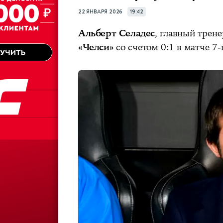
22 ЯНВАРЯ 2026
19:42
Альберт Селадес
, главный трен
«Челси»
со счетом 0:1 в матче 7-