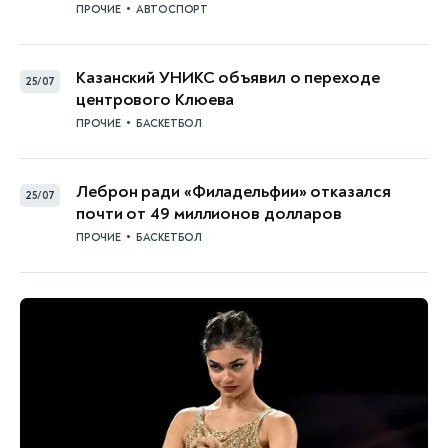
•
ПРОЧИЕ
АВТОСПОРТ
Казанский УНИКС объявил о переходе
25/07
центрового Клюева
•
ПРОЧИЕ
БАСКЕТБОЛ
Леброн ради «Филадельфии» отказался
25/07
почти от 49 миллионов долларов
•
ПРОЧИЕ
БАСКЕТБОЛ