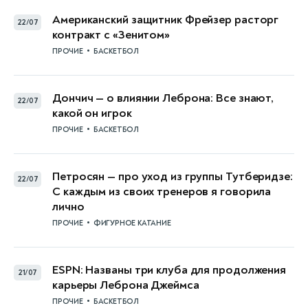
Американский защитник Фрейзер расторг
22/07
контракт с «Зенитом»
•
ПРОЧИЕ
БАСКЕТБОЛ
Дончич — о влиянии Леброна: Все знают,
22/07
какой он игрок
•
ПРОЧИЕ
БАСКЕТБОЛ
Петросян — про уход из группы Тутберидзе:
22/07
С каждым из своих тренеров я говорила
лично
•
ПРОЧИЕ
ФИГУРНОЕ КАТАНИЕ
ESPN: Названы три клуба для продолжения
21/07
карьеры Леброна Джеймса
•
ПРОЧИЕ
БАСКЕТБОЛ