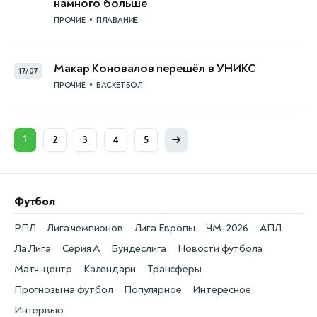
намного больше
•
ПРОЧИЕ
ПЛАВАНИЕ
Макар Коновалов перешёл в УНИКС
17/07
•
ПРОЧИЕ
БАСКЕТБОЛ
→
1
2
3
4
5
Футбол
РПЛ
Лига чемпионов
Лига Европы
ЧМ-2026
АПЛ
Ла Лига
Серия А
Бундеслига
Новости футбола
Матч-центр
Календари
Трансферы
Прогнозы на футбол
Популярное
Интересное
Интервью