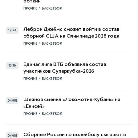
Зоткин
•
ПРОЧИЕ
БАСКЕТБОЛ
Леброн Джеймс сможет войти в состав
17:44
сборной США на Олимпиаде 2028 года
•
ПРОЧИЕ
БАСКЕТБОЛ
Единая лига ВТБ объявила состав
13:36
участников Суперкубка-2026
•
ПРОЧИЕ
БАСКЕТБОЛ
Шеянов сменил «Локомотив-Кубань» на
04/08
«Енисей»
•
ПРОЧИЕ
БАСКЕТБОЛ
Сборные России по волейболу сыграют в
04/08