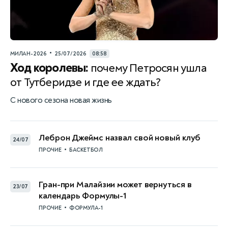
•
МИЛАН-2026
25/07/2026
08:58
Ход королевы:
почему Петросян ушла
от Тутберидзе и где ее ждать?
С нового сезона новая жизнь
Леброн Джеймс назвал свой новый клуб
24/07
•
ПРОЧИЕ
БАСКЕТБОЛ
Гран-при Малайзии может вернуться в
23/07
календарь Формулы-1
•
ПРОЧИЕ
ФОРМУЛА-1