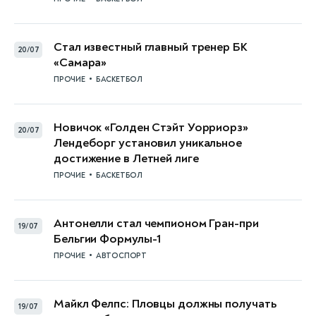
Стал известный главный тренер БК
20/07
«Самара»
•
ПРОЧИЕ
БАСКЕТБОЛ
Новичок «Голден Стэйт Уорриорз»
20/07
Лендеборг установил уникальное
достижение в Летней лиге
•
ПРОЧИЕ
БАСКЕТБОЛ
Антонелли стал чемпионом Гран-при
19/07
Бельгии Формулы-1
•
ПРОЧИЕ
АВТОСПОРТ
Майкл Фелпс: Пловцы должны получать
19/07