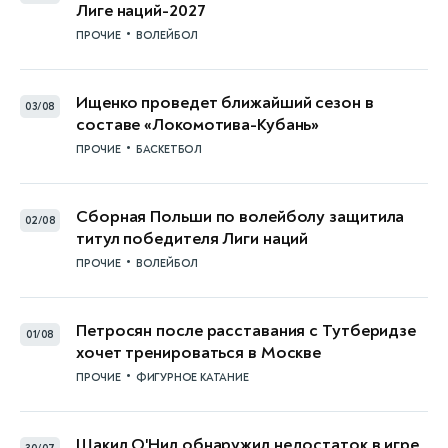
Лиге наций-2027
•
ПРОЧИЕ
ВОЛЕЙБОЛ
Ищенко проведет ближайший сезон в
03/08
составе «Локомотива-Кубань»
•
ПРОЧИЕ
БАСКЕТБОЛ
Сборная Польши по волейболу защитила
02/08
титул победителя Лиги наций
•
ПРОЧИЕ
ВОЛЕЙБОЛ
Петросян после расставания с Тутберидзе
01/08
хочет тренироваться в Москве
•
ПРОЧИЕ
ФИГУРНОЕ КАТАНИЕ
Шакил О'Нил обнаружил недостаток в игре