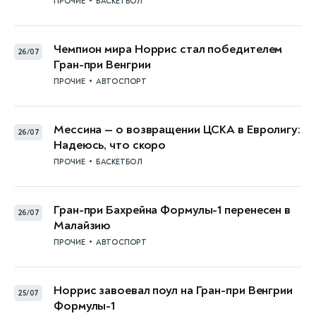
•
ПРОЧИЕ
БАСКЕТБОЛ
Чемпион мира Норрис стал победителем
26/07
Гран-при Венгрии
•
ПРОЧИЕ
АВТОСПОРТ
Мессина — о возвращении ЦСКА в Евролигу:
26/07
Надеюсь, что скоро
•
ПРОЧИЕ
БАСКЕТБОЛ
Гран-при Бахрейна Формулы-1 перенесен в
26/07
Малайзию
•
ПРОЧИЕ
АВТОСПОРТ
Норрис завоевал поул на Гран-при Венгрии
25/07
Формулы-1