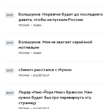
Большунов: Норвегия будет до последнего
21/07
давить, чтобы не пускали Россию
•
ПРОЧИЕ
ЛЫЖИ
Большунов: Мне не хватает серьёзной
21/07
мотивации
•
ПРОЧИЕ
ЛЫЖИ
«Зенит» расстался с Муном
21/07
•
ПРОЧИЕ
БАСКЕТБОЛ
Лидер «Нью-Йорк Никс» Брансон: Нам
20/07
нужно будет быстро перевернуть эту
страницу
•
ПРОЧИЕ
БАСКЕТБОЛ