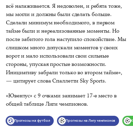
всё налаживается. Я недоволен, и ребята тоже,
мы могли и должны были сделать больше.
Сделали минимум необходимого, в первом
тайме были и нереализованные моменты. Но
после забитого гола наступило спокойствие. Мы
слишком много допускали моментов у своих
ворот и мало использовали свои сильные
стороны, упуская простые возможности.
Инициативу забрали только во втором тайме»,
— цитирует слова Спаллетти Sky Sports.
«Ювентус» с 9 очками занимает 17-е место в
общей таблице Лиги чемпионов.
Прогнозы на футбол
Прогнозы на Лигу чемпионов