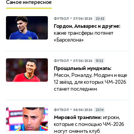
Самое интересное
•
ФУТБОЛ
07/06/2026
23:42
Гордон, Альварес и другие:
какие трансферы потянет
«Барселона»
•
ФУТБОЛ
07/06/2026
15:52
Прощальный мундиаль:
Месси, Роналду, Модрич и еще
12 звёзд, для которых ЧМ-2026
станет последним
•
ФУТБОЛ
06/06/2026
23:14
Мировой трамплин:
игроки,
которые с помощью ЧМ-2026
могут сменить клуб