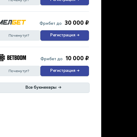
Почему тут?
30 000 ₽
Фрибет до
Регистрация
→
Почему тут?
10 000 ₽
Фрибет до
Регистрация
→
Почему тут?
Все букмекеры
→