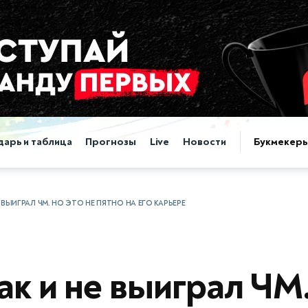
дарь и таблица
Прогнозы
Live
Новости
Букмекер
 ВЫИГРАЛ ЧМ. НО ЭТО НЕ ПЯТНО НА ЕГО КАРЬЕРЕ
ак и не выиграл ЧМ