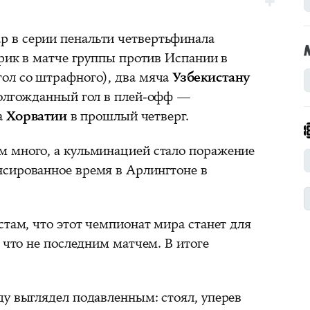
 в серии пенальти четвертьфинала
трик в матче группы против Испании в
ол со штрафного), два мяча
Узбекистану
долгожданный гол в плей-офф —
а
Хорватии
в прошлый четверг.
 много, а кульминацией стало поражение
сированное время в Арлингтоне в
стам, что этот чемпионат мира станет для
, что не последним матчем. В итоге
ду выглядел подавленным: стоял, уперев