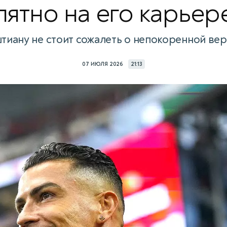
пятно на его карьер
тиану не стоит сожалеть о непокоренной ве
07 ИЮЛЯ 2026
21:13