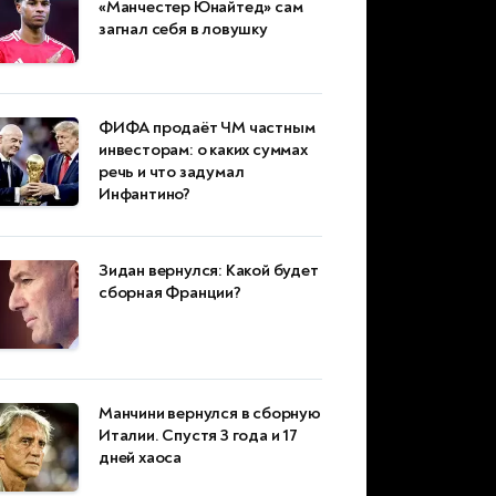
«Манчестер Юнайтед» сам
загнал себя в ловушку
ФИФА продаёт ЧМ частным
инвесторам: о каких суммах
речь и что задумал
Инфантино?
Зидан вернулся: Какой будет
сборная Франции?
Манчини вернулся в сборную
Италии. Спустя 3 года и 17
дней хаоса