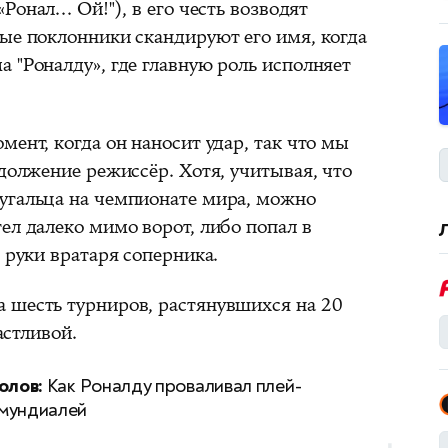
онал... Ой!"), в его честь возводят
ные поклонники скандируют его имя, когда
 "Роналду», где главную роль исполняет
мент, когда он наносит удар, так что мы
одолжение режиссёр. Хотя, учитывая, что
угальца на чемпионате мира, можно
ел далеко мимо ворот, либо попал в
в руки вратаря соперника.
 шесть турниров, растянувшихся на 20
астливой.
олов:
Как Роналду проваливал плей-
мундиалей