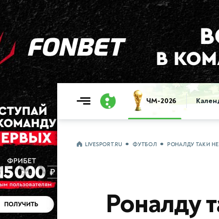
ЧМ-2026
Кален
LIVESPORT.RU
ФУТБОЛ
РОНАЛДУ ТАК И НЕ
Роналду т