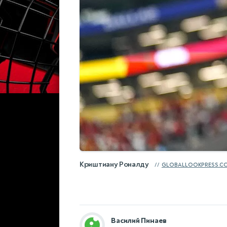
Криштиану Роналду
GLOBALLOOKPRESS.C
Василий Пинаев