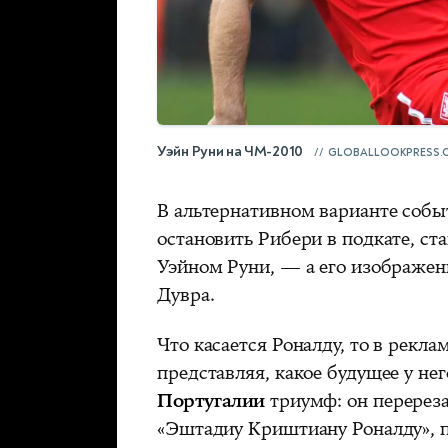
Уэйн Руни на ЧМ-2010
GLOBALLOOKPRESS.
В альтернативном варианте собы
остановить Рибери в подкате, с
Уэйном Руни, — а его изображен
Дувра.
Что касается Роналду, то в рекл
представляя, какое будущее у нег
Португалии
триумф: он перереза
«Эштадиу Криштиану Роналду», п