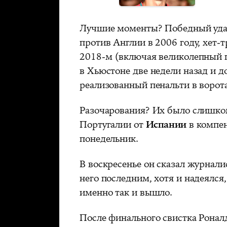
Лучшие моменты? Победный удар
против Англии в 2006 году, хет-
2018-м (включая великолепный г
в Хьюстоне две недели назад и 
реализованный пенальти в ворот
Разочарования? Их было слишком
Португалии от
Испании
в компен
понедельник.
В воскресенье он сказал журнали
него последним, хотя и надеялся
именно так и вышло.
После финального свистка Ронал