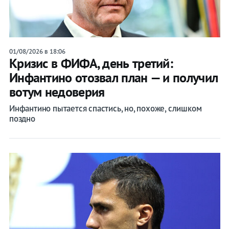
01/08/2026 в 18:06
Кризис в ФИФА, день третий:
Инфантино отозвал план — и получил
вотум недоверия
Инфантино пытается спастись, но, похоже, слишком
поздно