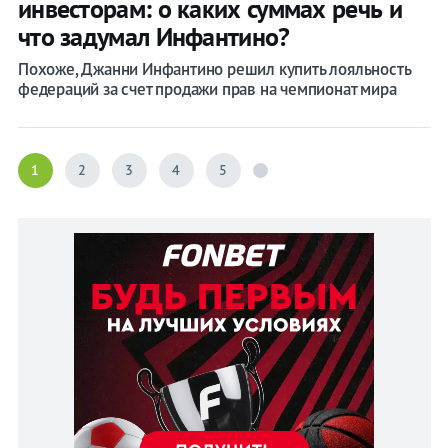
инвесторам: о каких суммах речь и
что задумал Инфантино?
Похоже, Джанни Инфантино решил купить лояльность
федераций за счет продажи прав на чемпионат мира
1
2
3
4
5