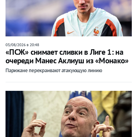
03/08/2026 в 20:48
«ПСЖ» снимает сливки в Лиге 1: на
очереди Манес Аклиуш из «Монако»
Парижане перекраивают атакующую линию