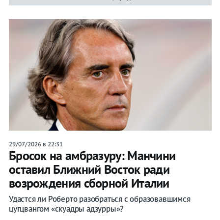
29/07/2026 в 22:31
Бросок на амбразуру: Манчини
оставил Ближний Восток ради
возрождения сборной Италии
Удастся ли Роберто разобраться с образовавшимся
цугцвангом «скуадры адзурры»?