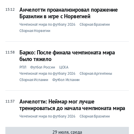
Анчелотти проанализировал поражение
15:12
Бразилии в игре с Норвегией
Чемпионат мира по футболу 2026
Сборная Бразилии
Сборная Норвегии
Барко: После финала чемпионата мира
11:58
было тяжело
РПЛ
Футбол России
ЦСКА
Чемпионат мира по футболу 2026
Сборная Аргентины
Сборная Испании
Футбол Испании
Анчелотти: Неймар мог лучше
11:37
тренироваться до начала чемпионата мира
Чемпионат мира по футболу 2026
Сборная Бразилии
29 июля, среда