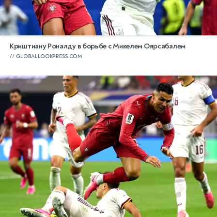
Криштиану Роналду в борьбе с Микелем Оярсабалем
GLOBALLOOKPRESS.COM