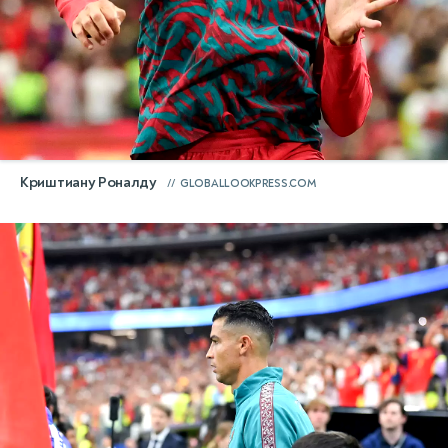
Криштиану Роналду
GLOBALLOOKPRESS.COM