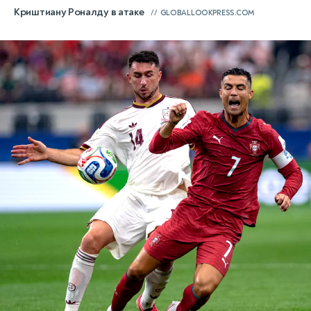
Криштиану Роналду в атаке
GLOBALLOOKPRESS.COM