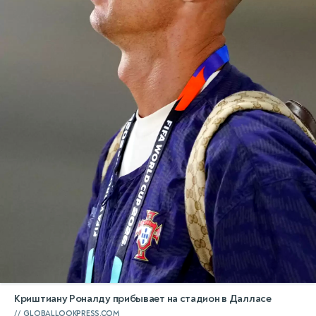
Криштиану Роналду прибывает на стадион в Далласе
GLOBALLOOKPRESS.COM