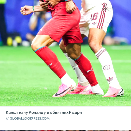
Криштиану Роналду в объятиях Родри
GLOBALLOOKPRESS.COM