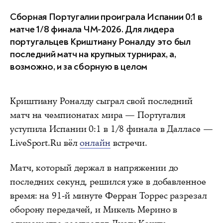
Сборная Португалии проиграла Испании 0:1 в
матче 1/8 финала ЧМ-2026. Для лидера
португальцев Криштиану Роналду это был
последний матч на крупных турнирах, а,
возможно, и за сборную в целом
Криштиану Роналду сыграл свой последний
матч на чемпионатах мира — Португалия
уступила Испании 0:1 в 1/8 финала в Далласе —
LiveSport.Ru вёл
онлайн
встречи.
Матч, который держал в напряжении до
последних секунд, решился уже в добавленное
время: на 91-й минуте Ферран Торрес разрезал
оборону передачей, и Микель Мерино в