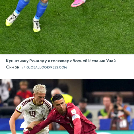
Криштиану Роналду и голкипер сборной Испании Унай
Симон
GLOBALLOOKPRESS.COM