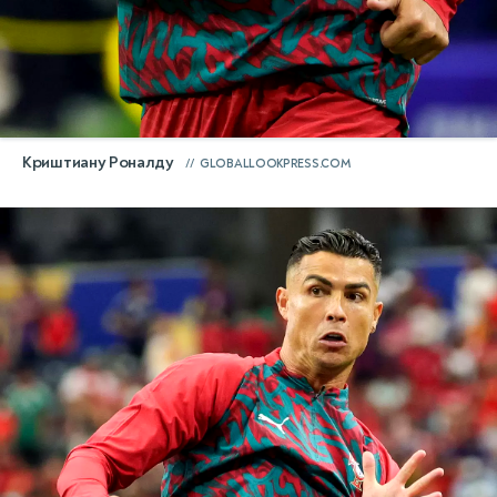
Криштиану Роналду
GLOBALLOOKPRESS.COM