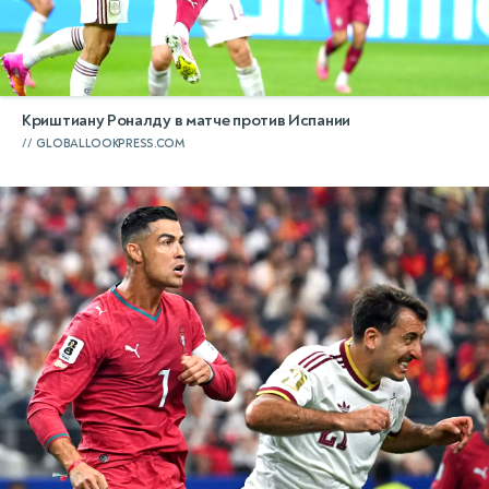
Криштиану Роналду в матче против Испании
GLOBALLOOKPRESS.COM