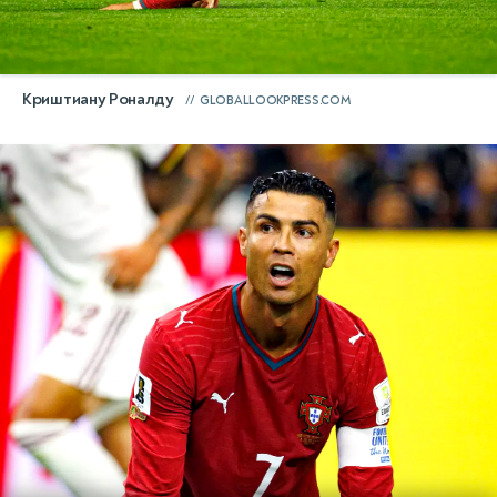
Криштиану Роналду
GLOBALLOOKPRESS.COM