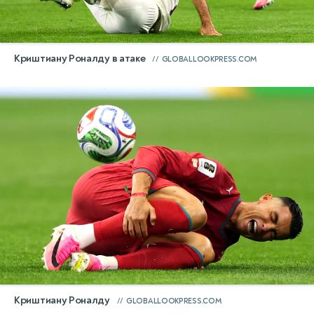
Криштиану Роналду в атаке
GLOBALLOOKPRESS.COM
Криштиану Роналду
GLOBALLOOKPRESS.COM