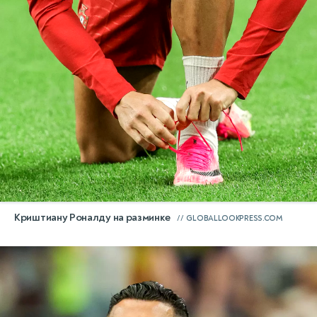
Криштиану Роналду на разминке
GLOBALLOOKPRESS.COM