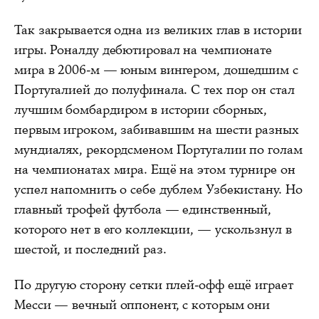
Так закрывается одна из великих глав в истории
игры. Роналду дебютировал на чемпионате
мира в 2006-м — юным вингером, дошедшим с
Португалией до полуфинала. С тех пор он стал
лучшим бомбардиром в истории сборных,
первым игроком, забивавшим на шести разных
мундиалях, рекордсменом Португалии по голам
на чемпионатах мира. Ещё на этом турнире он
успел напомнить о себе дублем Узбекистану. Но
главный трофей футбола — единственный,
которого нет в его коллекции, — ускользнул в
шестой, и последний раз.
По другую сторону сетки плей-офф ещё играет
Месси — вечный оппонент, с которым они