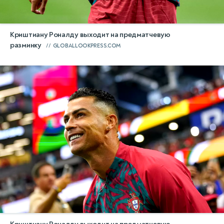
Криштиану Роналду выходит на предматчевую
разминку
GLOBALLOOKPRESS.COM