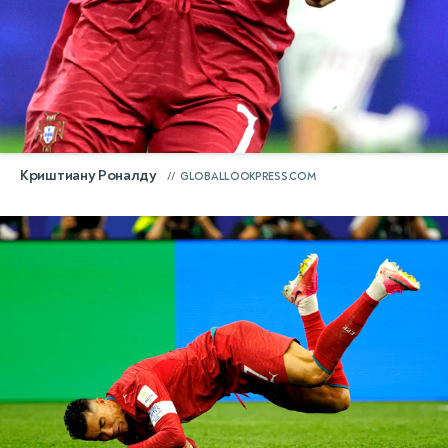
Криштиану Роналду
GLOBALLOOKPRESS.COM