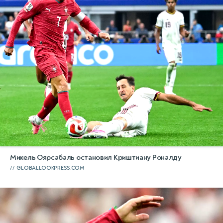
Микель Оярсабаль остановил Криштиану Роналду
GLOBALLOOKPRESS.COM