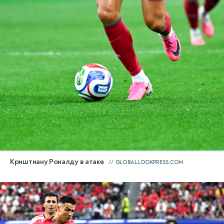
Криштиану Роналду в атаке
GLOBALLOOKPRESS.COM