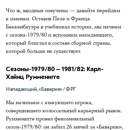
Что ж, вводные озвучены — давайте перейдем
к именам. Оставив Пеле и Франца
Беккенбауэра в учебниках истории, мы начнем
с сезона-1979/80 и вспомним нападающего,
который блистал в составе сборной страны,
которой больше не существует.
Сезоны-1979/80 — 1981/82: Карл-
Хайнц Румменигге
Нападающий, «Бавария» / ФРГ
Мы начинаем с атакующего игрока,
совершившего колоссальный карьерный рывок.
Румменигге провел феноменальный
сезон-1979/80: он забил 26 мячей за «Баварию»,