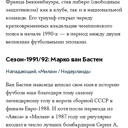
Франца Беккенбауэра, став либеро (свободным
защитником) как в клубе, так и в национальной
команде. Его триумф открыл череду
кратковременных владельцев чемпионского
пояса в начале 1990-х — в период между двумя
великими футбольными эпохами.
Сезон-1991/92: Марко ван Бастен
Нападающий, «Милан» / Нидерланды
Ван Бастен навсегда вписал свое имя в историю
футбола еще благодаря тому самому
легендарному голу в ворота сборной СССР в
финале Евро-1988. И хотя после переезда из
«Аякса» в «Милан» в 1987 году он регулярно
входил в число лучших бомбардиров Серии А,