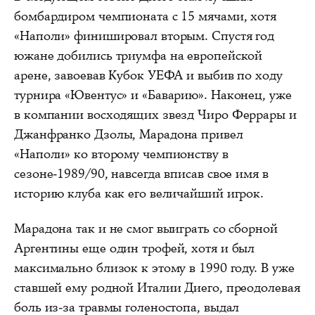
бомбардиром чемпионата с 15 мячами, хотя
«Наполи» финишировал вторым. Спустя год
южане добились триумфа на европейской
арене, завоевав Кубок УЕФА и выбив по ходу
турнира «Ювентус» и «Баварию». Наконец, уже
в компании восходящих звезд Чиро Феррары и
Джанфранко Дзолы, Марадона привел
«Наполи» ко второму чемпионству в
сезоне-1989/90, навсегда вписав свое имя в
историю клуба как его величайший игрок.
Марадона так и не смог выиграть со сборной
Аргентины еще один трофей, хотя и был
максимально близок к этому в 1990 году. В уже
ставшей ему родной Италии Диего, преодолевая
боль из-за травмы голеностопа, выдал