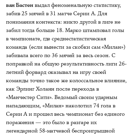
ван Бастен
выдал феноменальную статистику,
забив 25 мячей в 31 матче Серии А. Для
понимания контекста: никто другой в лиге не
забил тогда больше 18. Марко штамповал голы
в чемпионате, где среднестатистическая
команда (если вынести за скобки сам «Милан»)
забивала всего по 36 мячей за весь сезон. С
поправкой на общую результативность лиги 26-
летний форвард оказывал на игру своей
команды точно такое же колоссальное влияние,
как Эрлинг Холанн после перехода в
«Манчестер Сити». Ведомый своим ударным
нападающим, «Милан» наколотил 74 гола в
Серии А и прошел весь чемпионат без единого
поражения — это было в разгаре их
легендарной 58-матчевой беспроигрышной