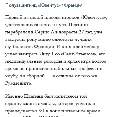
Полузащитник, «Ювентус» / Франция
Первый из целой плеяды игроков «Ювентуса»,
удостоившихся этого титула. Платини
перебрался в Серию А в возрасте 27 лет, уже
заслужив репутацию одного из лучших
футболистов Франции. И хотя плеймейкер
успел выиграть Лигу 1 со «Сент-Этьеном», его
индивидуальные рекорды и яркая игра долгое
время не приносили стабильных трофеев ни
клубу, ни сборной — в отличие от того же
Румменигге.
Именно
Платини
был капитаном той
французской команды, которая упустила
преимущество 3:1 в дополнительное время