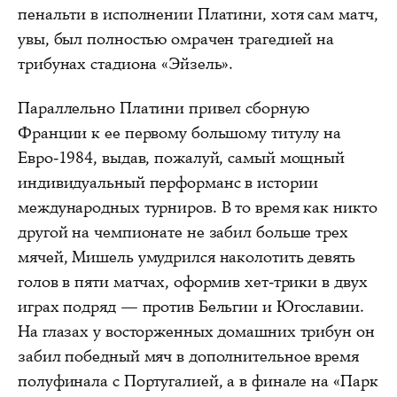
пенальти в исполнении Платини, хотя сам матч,
увы, был полностью омрачен трагедией на
трибунах стадиона «Эйзель».
Параллельно Платини привел сборную
Франции к ее первому большому титулу на
Евро-1984, выдав, пожалуй, самый мощный
индивидуальный перформанс в истории
международных турниров. В то время как никто
другой на чемпионате не забил больше трех
мячей, Мишель умудрился наколотить девять
голов в пяти матчах, оформив хет-трики в двух
играх подряд — против Бельгии и Югославии.
На глазах у восторженных домашних трибун он
забил победный мяч в дополнительное время
полуфинала с Португалией, а в финале на «Парк