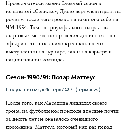
Проведя относительно блеклый сезон в
испанской «Севилье», Диего вернулся играть на
родину, после чего громко напомнил о себе на
ЧМ-1994. Там он триумфально отыграл два
стартовых матча, но провалил допинг-тест на
эфедрин, что поставило крест как на его
выступлении на турнире, так и на карьере в
национальной команде.
Сезон-1990/91: Лотар Маттеус
Полузащитник, «Интер» / ФРГ (Германия)
После того, как Марадона лишился своего
трона, на футбольном престоле впервые почти
за десять лет не оказалось очевидного
преемника. Маттеус, который как раз перед