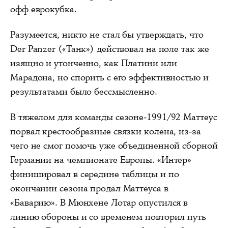
офф еврокубка.
Разумеется, никто не стал бы утверждать, что
Der Panzer («Танк») действовал на поле так же
изящно и утонченно, как Платини или
Марадона, но спорить с его эффективностью и
результатами было бессмысленно.
В тяжелом для команды сезоне-1991/92 Маттеус
порвал крестообразные связки колена, из-за
чего не смог помочь уже объединенной сборной
Германии на чемпионате Европы. «Интер»
финишировал в середине таблицы и по
окончании сезона продал Маттеуса в
«Баварию». В Мюнхене Лотар опустился в
линию обороны и со временем повторил путь