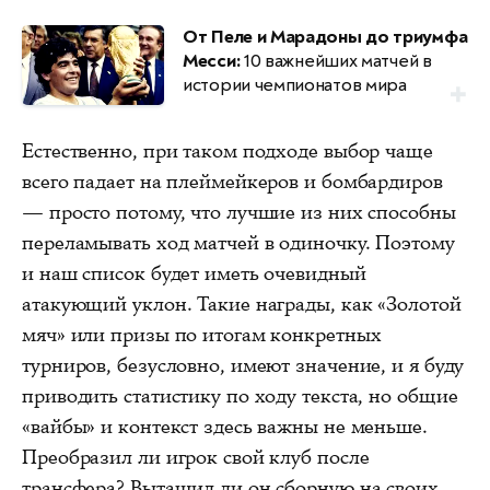
От Пеле и Марадоны до триумфа
Месси:
10 важнейших матчей в
истории чемпионатов мира
Естественно, при таком подходе выбор чаще
всего падает на плеймейкеров и бомбардиров
— просто потому, что лучшие из них способны
переламывать ход матчей в одиночку. Поэтому
и наш список будет иметь очевидный
атакующий уклон. Такие награды, как «Золотой
мяч» или призы по итогам конкретных
турниров, безусловно, имеют значение, и я буду
приводить статистику по ходу текста, но общие
«вайбы» и контекст здесь важны не меньше.
Преобразил ли игрок свой клуб после
трансфера? Вытащил ли он сборную на своих