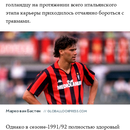
голландцу на протяжении всего итальянского
этапа карьеры приходилось отчаянно бороться с
травмами.
Марко ван Бастен
GLOBALLOOKPRESS.COM
Однако в сезоне-1991/92 полностью здоровый