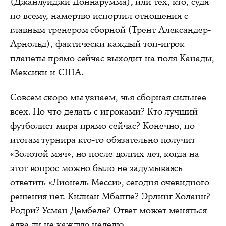
(Джанлуиджи Доннарумма), или тех, кто, судя
по всему, намертво испортил отношения с
главным тренером сборной (Трент Александер-
Арнольд), фактически каждый топ-игрок
планеты прямо сейчас выходит на поля Канады,
Мексики и США.
Совсем скоро мы узнаем, чья сборная сильнее
всех. Но что делать с игроками? Кто лучший
футболист мира прямо сейчас? Конечно, по
итогам турнира кто-то обязательно получит
«Золотой мяч», но после долгих лет, когда на
этот вопрос можно было не задумываясь
ответить «Лионель Месси», сегодня очевидного
решения нет. Килиан Мбаппе? Эрлинг Холанн?
Родри? Усман Дембеле? Ответ может меняться
едва ли не каждую неделю.