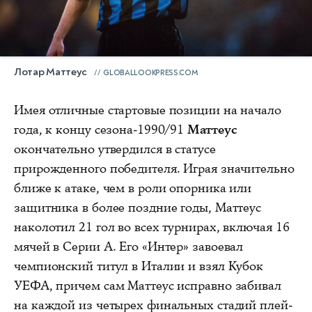
Лотар Маттеус
GLOBALLOOKPRESS.COM
Имея отличные стартовые позиции на начало
года, к концу сезона-1990/91
Маттеус
окончательно утвердился в статусе
прирожденного победителя. Играя значительно
ближе к атаке, чем в роли опорника или
защитника в более поздние годы, Маттеус
наколотил 21 гол во всех турнирах, включая 16
мячей в Серии А. Его «Интер» завоевал
чемпионский титул в Италии и взял Кубок
УЕФА, причем сам Маттеус исправно забивал
на каждой из четырех финальных стадий плей-