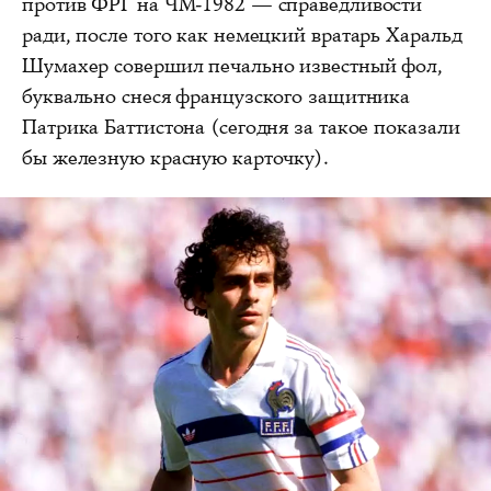
против ФРГ на ЧМ-1982 — справедливости
ради, после того как немецкий вратарь Харальд
Шумахер совершил печально известный фол,
буквально снеся французского защитника
Патрика Баттистона (сегодня за такое показали
бы железную красную карточку).