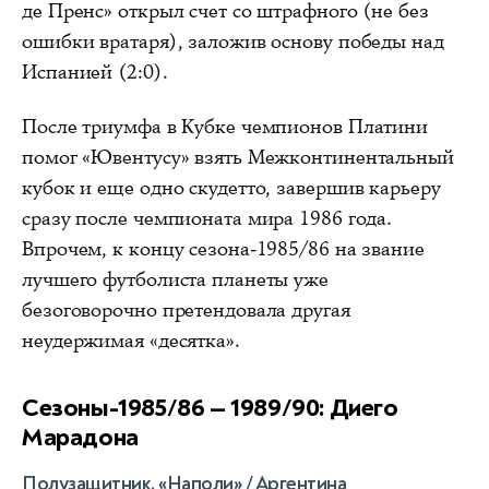
де Пренс» открыл счет со штрафного (не без
ошибки вратаря), заложив основу победы над
Испанией (2:0).
После триумфа в Кубке чемпионов Платини
помог «Ювентусу» взять Межконтинентальный
кубок и еще одно скудетто, завершив карьеру
сразу после чемпионата мира 1986 года.
Впрочем, к концу сезона-1985/86 на звание
лучшего футболиста планеты уже
безоговорочно претендовала другая
неудержимая «десятка».
Сезоны-1985/86 — 1989/90: Диего
Марадона
Полузащитник, «Наполи» / Аргентина