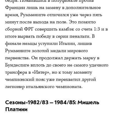
бедра. Появившись в полуфинале против
Франции лишь на замену в дополнительное
время, Румменигге отличился уже через пять
минут после выхода на поле. Это помогло
сборной ФРГ совершить камбэк со счета 1:3 и в
итоге вырвать победу в серии пенальти. В
финале немцы уступили Италии, лишив
Румменигге золотой медали мирового
первенства. Он продолжал держать марку в
Бундеслиге вплоть до своего не самого удачного
трансфера в «Интер», но к тому моменту
чемпионский пояс уже перехватил другой
легионер итальянского чемпионата.
Сезоны-1982/83 — 1984/85: Мишель
Платини