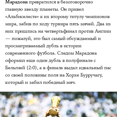
Марадона
превратился в безоговорочно
главную звезду планеты. Он привел
«Альбиселесте» к их второму титулу чемпионов
мира, забив по ходу турнира пять мячей. Два из
них пришлись на четвертьфинал против Англии
— пожалуй, это был самый обсуждаемый и
просматриваемый дубль в истории
современного футбола. Следом Марадона
оформил еще один дубль в полуфинале с
Бельгией (2:0), а в финале выдал идеальный пас
со своей половины поля на Хорхе Бурручагу,
который и забил победный мяч.