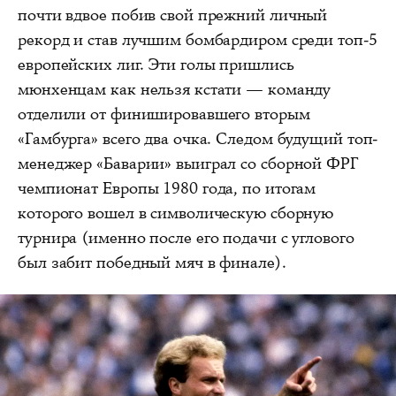
почти вдвое побив свой прежний личный
рекорд и став лучшим бомбардиром среди топ-5
европейских лиг. Эти голы пришлись
мюнхенцам как нельзя кстати — команду
отделили от финишировавшего вторым
«Гамбурга» всего два очка. Следом будущий топ-
менеджер «Баварии» выиграл со сборной ФРГ
чемпионат Европы 1980 года, по итогам
которого вошел в символическую сборную
турнира (именно после его подачи с углового
был забит победный мяч в финале).