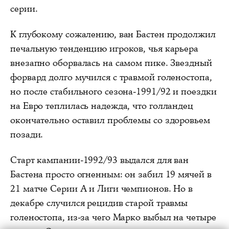
серии.
К глубокому сожалению, ван Бастен продолжил
печальную тенденцию игроков, чья карьера
внезапно оборвалась на самом пике. Звездный
форвард долго мучился с травмой голеностопа,
но после стабильного сезона-1991/92 и поездки
на Евро теплилась надежда, что голландец
окончательно оставил проблемы со здоровьем
позади.
Старт кампании-1992/93 выдался для ван
Бастена просто огненным: он забил 19 мячей в
21 матче Серии А и Лиги чемпионов. Но в
декабре случился рецидив старой травмы
голеностопа, из-за чего Марко выбыл на четыре