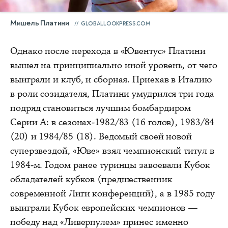
Мишель Платини
GLOBALLOOKPRESS.COM
Однако после перехода в «Ювентус» Платини
вышел на принципиально иной уровень, от чего
выиграли и клуб, и сборная. Приехав в Италию
в роли созидателя, Платини умудрился три года
подряд становиться лучшим бомбардиром
Серии А: в сезонах-1982/83 (16 голов), 1983/84
(20) и 1984/85 (18). Ведомый своей новой
суперзвездой, «Юве» взял чемпионский титул в
1984-м. Годом ранее туринцы завоевали Кубок
обладателей кубков (предшественник
современной Лиги конференций), а в 1985 году
выиграли Кубок европейских чемпионов —
победу над «Ливерпулем» принес именно