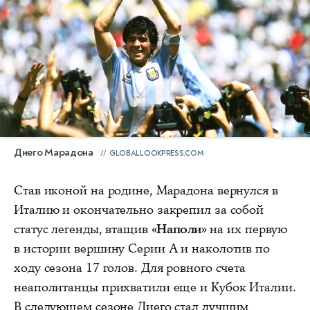
Диего Марадона
GLOBALLOOKPRESS.COM
Став иконой на родине, Марадона вернулся в
Италию и окончательно закрепил за собой
статус легенды, втащив
«Наполи»
на их первую
в истории вершину Серии А и наколотив по
ходу сезона 17 голов. Для ровного счета
неаполитанцы прихватили еще и Кубок Италии.
В следующем сезоне Диего стал лучшим