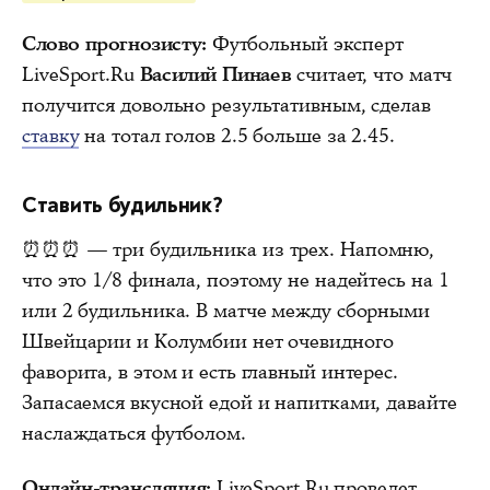
Слово прогнозисту:
Футбольный эксперт
LiveSport.Ru
Василий Пинаев
считает, что матч
получится довольно результативным, сделав
ставку
на тотал голов 2.5 больше за 2.45.
Ставить будильник?
⏰⏰⏰ — три будильника из трех. Напомню,
что это 1/8 финала, поэтому не надейтесь на 1
или 2 будильника. В матче между сборными
Швейцарии и Колумбии нет очевидного
фаворита, в этом и есть главный интерес.
Запасаемся вкусной едой и напитками, давайте
наслаждаться футболом.
Онлайн-трансляция:
LiveSport.Ru проведет