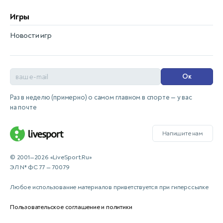
Игры
Новости игр
Ок
Раз в неделю (примерно) о самом главном в спорте — у вас
на почте
Напишите нам
© 2001—2026 «LiveSport.Ru»
ЭЛ № ФС 77 — 70079
Любое использование материалов приветствуется при гиперссылке
Пользовательское соглашение и политики