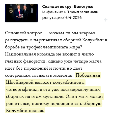
Скандал вокруг Балогуна:
Инфантино и Трамп запятнали
репутацию ЧМ-2026
Основной вопрос — можем ли мы всерьез
рассуждать о перспективах сборной Колумбии в
борьбе за трофей чемпионата мира?
Национальная команда не входит в число
главных фаворитов, однако уже четыре матча
идет без поражений и почти не дает
соперникам создавать моменты.
Победа над
Швейцарией выведет колумбийцев в
четвертьфинал, а это уже восьмерка лучших
сборных на этом мундиале. Один матч может
решить все, поэтому недооценивать сборную
Колумбии нельзя.