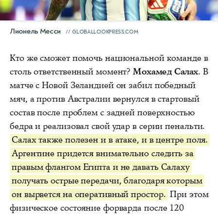
Лионель Месси
GLOBALLOOKPRESS.COM
Кто же сможет помочь национальной команде в
столь ответственный момент?
Мохамед Салах
. В
матче с Новой Зеландией он забил победный
мяч, а против Австралии вернулся в стартовый
состав после проблем с задней поверхностью
бедра и реализовал свой удар в серии пенальти.
Салах также полезен и в атаке, и в центре поля.
Аргентине придется внимательно следить за
правым флангом Египта и не давать Салаху
получать острые передачи, благодаря которым
он вырвется на оперативный простор.
При этом
физическое состояние форварда после 120