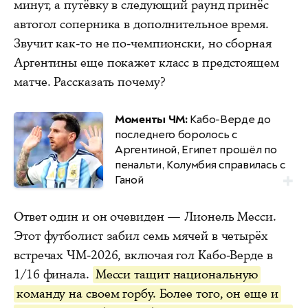
минут, а путёвку в следующий раунд принёс
автогол соперника в дополнительное время.
Звучит как-то не по-чемпионски, но сборная
Аргентины еще покажет класс в предстоящем
матче. Рассказать почему?
Моменты ЧМ:
Кабо-Верде до
последнего боролось с
Аргентиной, Египет прошёл по
пенальти, Колумбия справилась с
Ганой
Ответ один и он очевиден — Лионель Месси.
Этот футболист забил семь мячей в четырёх
встречах ЧМ-2026, включая гол Кабо-Верде в
1/16 финала.
Месси тащит национальную
команду на своем горбу. Более того, он еще и