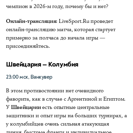
чемпион в 2026-м году, почему бы и нет?
Онлайн-трансляция:
LiveSport.Ru проведет
онлайн-трансляцию матча, которая стартует
примерно за полчаса до начала игры —
присоединяйтесь.
Швейцария — Колумбия
23:00 мск, Ванкувер
В этом противостоянии нет очевидного
фаворита, как в случае с Аргентиной и Египтом.
У
Швейцарии
есть опытные центральные
защитники и опыт игры на больших турнирах, а
у колумбийцев очень сильная атакующая
линия, быстрые фланги и индивидуальное