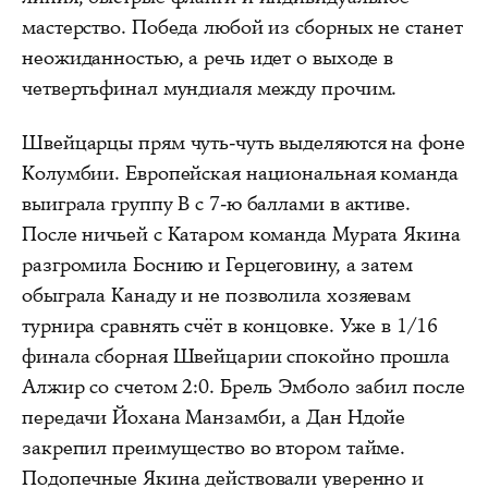
мастерство. Победа любой из сборных не станет
неожиданностью, а речь идет о выходе в
четвертьфинал мундиаля между прочим.
Швейцарцы прям чуть-чуть выделяются на фоне
Колумбии. Европейская национальная команда
выиграла группу В с 7-ю баллами в активе.
После ничьей с Катаром команда Мурата Якина
разгромила Боснию и Герцеговину, а затем
обыграла Канаду и не позволила хозяевам
турнира сравнять счёт в концовке. Уже в 1/16
финала сборная Швейцарии спокойно прошла
Алжир со счетом 2:0. Брель Эмболо забил после
передачи Йохана Манзамби, а Дан Ндойе
закрепил преимущество во втором тайме.
Подопечные Якина действовали уверенно и