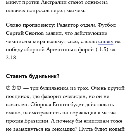
минут против Австралии станет одним из
главных вопросов перед матчем.
Слово прогнозисту:
Редактор отдела Футбол
Сергей Снопов
заявил, что действующие
чемпионы мира возьмут свое, сделав
ставку
на
победу сборной Аргентины с форой (-1.5) за
2.18.
Ставить будильник?
⏰⏰⏰ — три будильника из трех. Очень крутой
поединок, где фаворит очевиден, но он не
всесилен. Сборная Египта будет действовать
смело, насмотревшись на норвежцев в матче
против Бразилии. А почему бы египтянам тоже
не замахнуться на сенсацию? Пусть будет новый