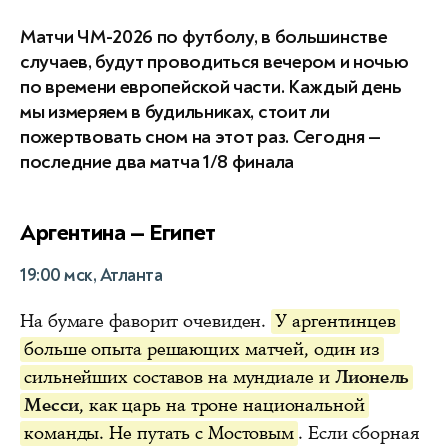
Матчи ЧМ-2026 по футболу, в большинстве
случаев, будут проводиться вечером и ночью
по времени европейской части. Каждый день
мы измеряем в будильниках, стоит ли
пожертвовать сном на этот раз. Сегодня —
последние два матча 1/8 финала
Аргентина — Египет
19:00 мск, Атланта
На бумаге фаворит очевиден.
У аргентинцев
больше опыта решающих матчей, один из
сильнейших составов на мундиале и
Лионель
Месси
, как царь на троне национальной
команды. Не путать с Мостовым
. Если сборная