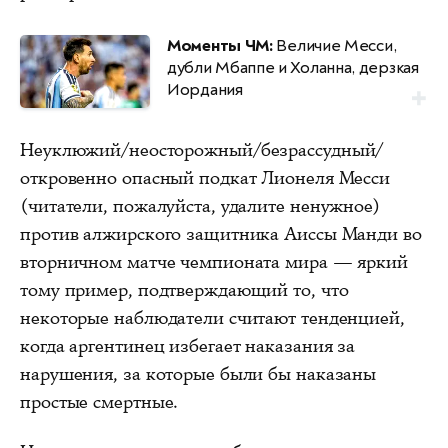
Моменты ЧМ:
Величие Месси,
дубли Мбаппе и Холанна, дерзкая
Иордания
Неуклюжий/неосторожный/безрассудный/
откровенно опасный подкат Лионеля Месси
(читатели, пожалуйста, удалите ненужное)
против алжирского защитника Аиссы Манди во
вторничном матче чемпионата мира — яркий
тому пример, подтверждающий то, что
некоторые наблюдатели считают тенденцией,
когда аргентинец избегает наказания за
нарушения, за которые были бы наказаны
простые смертные.