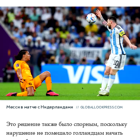
Месси в матче с Нидерландами
GLOBALLOOKPRESS.COM
Это решение также было спорным, поскольку
нарушение не помешало голландцам начать