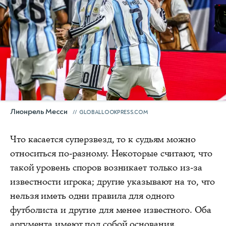
Лионрель Месси
GLOBALLOOKPRESS.COM
Что касается суперзвезд, то к судьям можно
относиться по-разному. Некоторые считают, что
такой уровень споров возникает только из-за
известности игрока; другие указывают на то, что
нельзя иметь одни правила для одного
футболиста и другие для менее известного. Оба
аргумента имеют под собой основания.