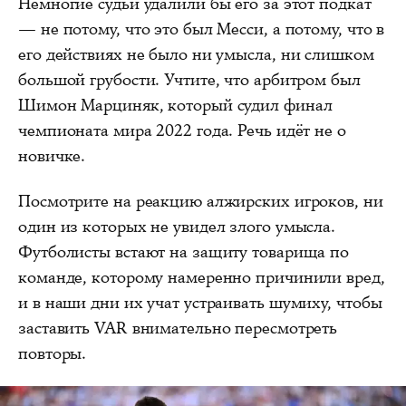
Немногие судьи удалили бы его за этот подкат
— не потому, что это был Месси, а потому, что в
его действиях не было ни умысла, ни слишком
большой грубости. Учтите, что арбитром был
Шимон Марциняк, который судил финал
чемпионата мира 2022 года. Речь идёт не о
новичке.
Посмотрите на реакцию алжирских игроков, ни
один из которых не увидел злого умысла.
Футболисты встают на защиту товарища по
команде, которому намеренно причинили вред,
и в наши дни их учат устраивать шумиху, чтобы
заставить VAR внимательно пересмотреть
повторы.