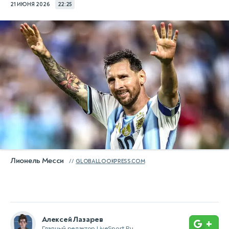
21 ИЮНЯ 2026
22:25
Лионель Месси
GLOBALLOOKPRESS.COM
Алексей Лазарев
+
Главный редактор LiveSport.Ru