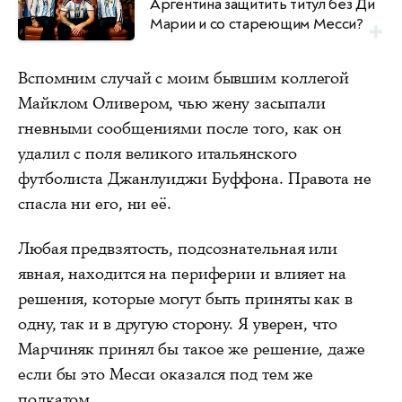
Аргентина защитить титул без Ди
Марии и со стареющим Месси?
Вспомним случай с моим бывшим коллегой
Майклом Оливером, чью жену засыпали
гневными сообщениями после того, как он
удалил с поля великого итальянского
футболиста Джанлуиджи Буффона. Правота не
спасла ни его, ни её.
Любая предвзятость, подсознательная или
явная, находится на периферии и влияет на
решения, которые могут быть приняты как в
одну, так и в другую сторону. Я уверен, что
Марчиняк принял бы такое же решение, даже
если бы это Месси оказался под тем же
подкатом.