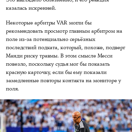
казалась искренней.
Некоторые арбитры VAR могли бы
рекомендовать просмотр главным арбитром на
поле из-за потенциально серьёзных
последствий подката, который, похоже, подверг
Манди риску травмы. В этом смысле Месси
повезло, поскольку судья мог бы показать
красную карточку, если бы ему показали
замедленные повторы контакта на мониторе у
поля.