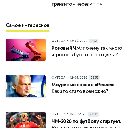
транзитом через «НН»
Самое интересное
•
ФУТБОЛ
14/06/2026
19:51
Розовый ЧМ:
почему так много
игроков в бутсах этого цвета?
•
ФУТБОЛ
12/06/2026
02:55
Моуринью снова в «Реале»:
Как это стало возможно?
•
ФУТБОЛ
11/06/2026
20:01
ЧМ-2026 по футболу стартует.
Вот всё, что нужно о нём знать