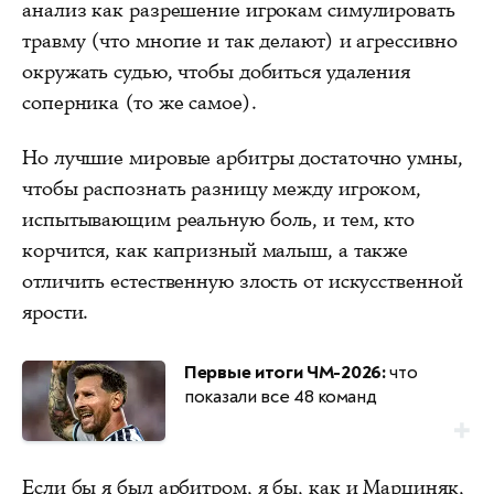
анализ как разрешение игрокам симулировать
травму (что многие и так делают) и агрессивно
окружать судью, чтобы добиться удаления
соперника (то же самое).
Но лучшие мировые арбитры достаточно умны,
чтобы распознать разницу между игроком,
испытывающим реальную боль, и тем, кто
корчится, как капризный малыш, а также
отличить естественную злость от искусственной
ярости.
Первые итоги ЧМ-2026:
что
показали все 48 команд
Если бы я был арбитром, я бы, как и Марциняк,