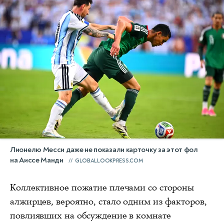
Лионелю Месси даже не показали карточку за этот фол
на Аиссе Манди
GLOBALLOOKPRESS.COM
Коллективное пожатие плечами со стороны
алжирцев, вероятно, стало одним из факторов,
повлиявших на обсуждение в комнате