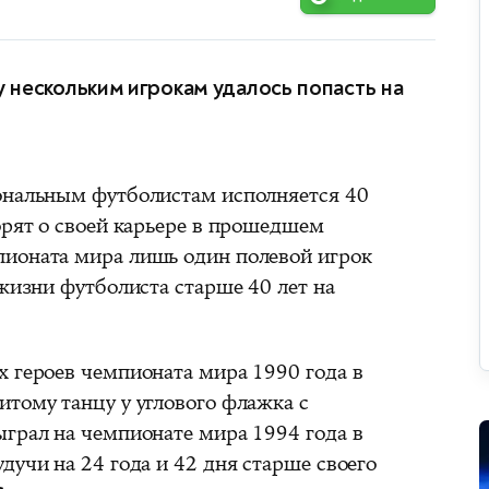
зу нескольким игрокам удалось попасть на
ональным футболистам исполняется 40
орят о своей карьере в прошедшем
пионата мира лишь один полевой игрок
 жизни футболиста старше 40 лет на
х героев чемпионата мира 1990 года в
итому танцу у углового флажка с
ыграл на чемпионате мира 1994 года в
дучи на 24 года и 42 дня старше своего