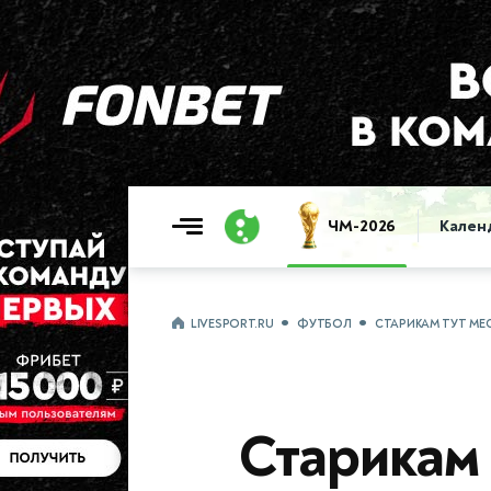
ЧМ-2026
Кален
LIVESPORT.RU
ФУТБОЛ
СТАРИКАМ ТУТ МЕС
Старикам 