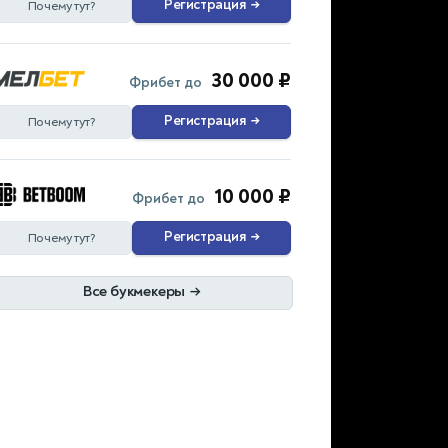
Регистрация
→
Почему тут?
30 000 ₽
Фрибет до
Регистрация
→
Почему тут?
10 000 ₽
Фрибет до
Регистрация
→
Почему тут?
Все букмекеры
→