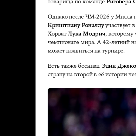
товарища по команде
Ригобера 
Однако после ЧМ-2026 у Милла 
Криштиану Роналду
участвует в
Хорват
Лука Модрич
, которому 
чемпионате мира. А 42-летний
может появиться на турнире.
Есть также босниец
Эдин Джек
страну на второй в её истории ч