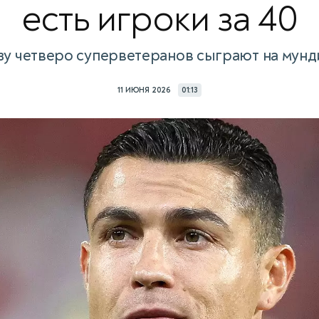
есть игроки за 40
зу четверо суперветеранов сыграют на мунд
11 ИЮНЯ 2026
01:13