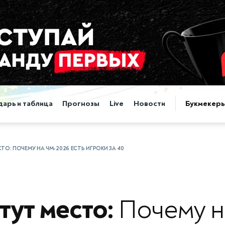
дарь и таблица
Прогнозы
Live
Новости
Букмекер
ТО: ПОЧЕМУ НА ЧМ-2026 ЕСТЬ ИГРОКИ ЗА 40
тут место:
Почему н