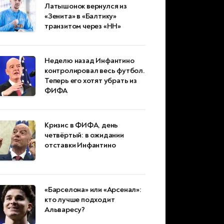
Латышонок вернулся из
«Зенита» в «Балтику»
транзитом через «НН»
Неделю назад Инфантино
контролировал весь футбол.
Теперь его хотят убрать из
ФИФА
Кризис в ФИФА, день
четвёртый: в ожидании
отставки Инфантино
«Барселона» или «Арсенал»:
кто лучше подходит
Альваресу?