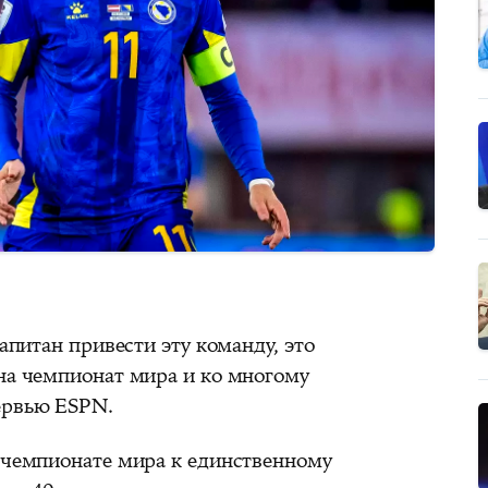
капитан привести эту команду, это
 на чемпионат мира и ко многому
ервью ESPN.
м чемпионате мира к единственному