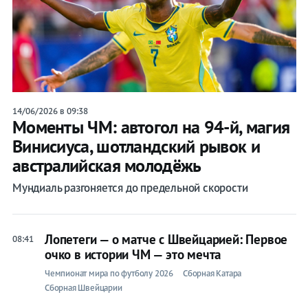
14/06/2026 в 09:38
Моменты ЧМ: автогол на 94-й, магия
Винисиуса, шотландский рывок и
австралийская молодёжь
Мундиаль разгоняется до предельной скорости
Лопетеги — о матче с Швейцарией: Первое
08:41
очко в истории ЧМ — это мечта
Чемпионат мира по футболу 2026
Сборная Катара
Сборная Швейцарии