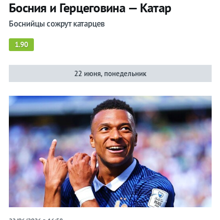
Босния и Герцеговина — Катар
Боснийцы сожрут катарцев
1.90
22 июня, понедельник