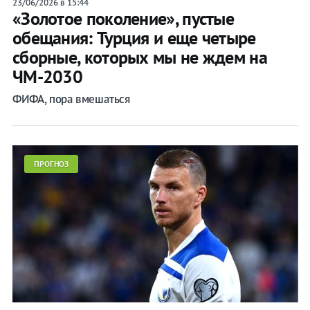
23/06/2026 в 15:44
«Золотое поколение», пустые
обещания: Турция и еще четыре
сборные, которых мы не ждем на
ЧМ-2030
ФИФА, пора вмешаться
ПРОГНОЗ