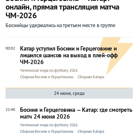
онлайн, прямая трансляция матча
ЧМ-2026
Боснийцы удержались на третьем месте в группе
Катар уступил Боснии и Герцеговине и
00:02
лишился шансов на выход в плей-офф
ЧМ-2026
Чемпионат мира по футболу 2026
Сборная Боснии и Герцеговины
Сборная Катара
24 июня, среда
Босния и Герцеговина — Катар: где смотреть
21:40
матч 24 июня 2026
Чемпионат мира по футболу 2026
Сборная Боснии и Герцеговины
Сборная Катара