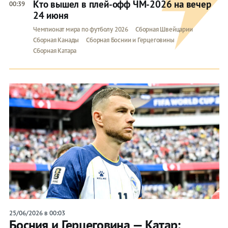
Кто вышел в плей-офф ЧМ-2026 на вечер
00:39
24 июня
Чемпионат мира по футболу 2026
Сборная Швейцарии
Сборная Канады
Сборная Боснии и Герцеговины
Сборная Катара
25/06/2026 в 00:03
Босния и Герцеговина — Катар: