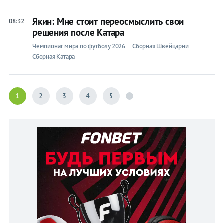
Якин: Мне стоит переосмыслить свои
08:32
решения после Катара
Чемпионат мира по футболу 2026
Сборная Швейцарии
Сборная Катара
1
2
3
4
5