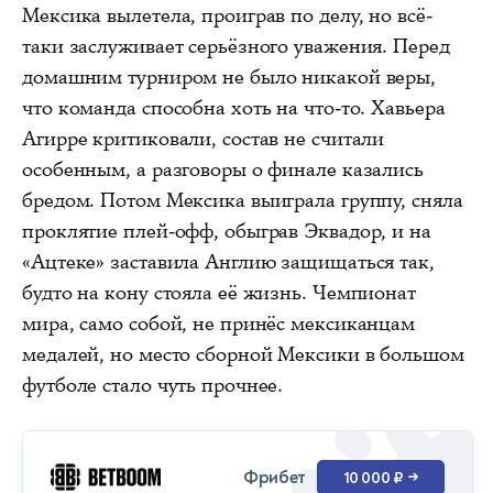
Мексика вылетела, проиграв по делу, но всё-
таки заслуживает серьёзного уважения. Перед
домашним турниром не было никакой веры,
что команда способна хоть на что-то. Хавьера
Агирре критиковали, состав не считали
особенным, а разговоры о финале казались
бредом. Потом Мексика выиграла группу, сняла
проклятие плей-офф, обыграв Эквадор, и на
«Ацтеке» заставила Англию защищаться так,
будто на кону стояла её жизнь. Чемпионат
мира, само собой, не принёс мексиканцам
медалей, но место сборной Мексики в большом
футболе стало чуть прочнее.
Фрибет
10 000 ₽
→