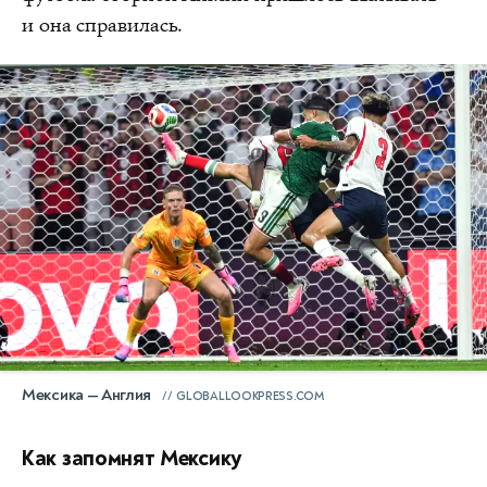
и она справилась.
Мексика — Англия
GLOBALLOOKPRESS.COM
Как запомнят Мексику