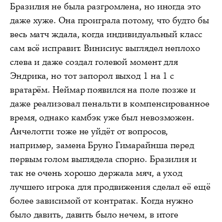
Бразилия не была разгромлена, но иногда это
даже хуже. Она проиграла потому, что будто бы
весь матч ждала, когда индивидуальный класс
сам всё исправит. Винисиус выглядел неплохо
слева и даже создал голевой момент для
Эндрика, но тот запорол выход 1 на 1 с
вратарём. Неймар появился на поле позже и
даже реализовал пенальти в компенсированное
время, однако камбэк уже был невозможен.
Анчелотти тоже не уйдёт от вопросов,
например, замена Бруно Гимарайнша перед
первым голом выглядела спорно. Бразилия и
так не очень хорошо держала мяч, а уход
лучшего игрока для продвижения сделал её ещё
более зависимой от контратак. Когда нужно
было давить, давить было нечем, в итоге