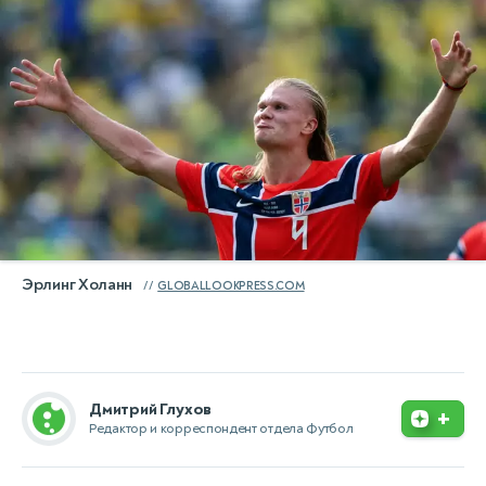
Эрлинг Холанн
GLOBALLOOKPRESS.COM
Дмитрий Глухов
+
Редактор и корреспондент отдела Футбол