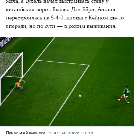
мяча, а Тухель начал выстраивать стену у
английских ворот. Вышел Дэн Бёрн, Англия
перестроилась на 5-4-0, иногда с Кейном где-то
впереди, но по сути — в режим выживания.
Пенальти Хименеса
GLOBALLOOKPRESS.COM