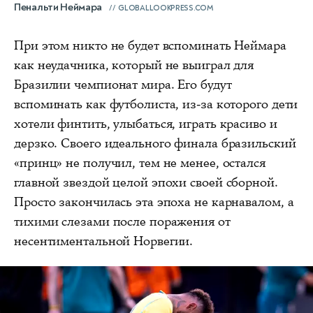
Пенальти Неймара
GLOBALLOOKPRESS.COM
При этом никто не будет вспоминать Неймара
как неудачника, который не выиграл для
Бразилии чемпионат мира. Его будут
вспоминать как футболиста, из-за которого дети
хотели финтить, улыбаться, играть красиво и
дерзко. Своего идеального финала бразильский
«принц» не получил, тем не менее, остался
главной звездой целой эпохи своей сборной.
Просто закончилась эта эпоха не карнавалом, а
тихими слезами после поражения от
несентиментальной Норвегии.