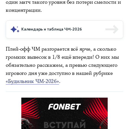
один матч такого уровня без потери смелости и
концентрации.
Календарь и таблица ЧМ-2026
Плей-офф ЧМ разгорается всё ярче, а сколько
громких вывесок в 1/8 ещё впереди! О них мы
обязательно расскажем, а превью следующего
игрового дня уже доступно в нашей рубрике
«Будильник ЧМ-2026»
.