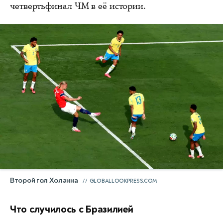
четвертьфинал ЧМ в её истории.
Второй гол Холанна
GLOBALLOOKPRESS.COM
Что случилось с Бразилией