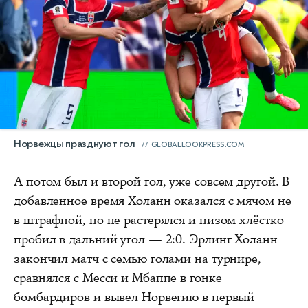
Норвежцы празднуют гол
GLOBALLOOKPRESS.COM
А потом был и второй гол, уже совсем другой. В
добавленное время Холанн оказался с мячом не
в штрафной, но не растерялся и низом хлёстко
пробил в дальний угол — 2:0. Эрлинг Холанн
закончил матч с семью голами на турнире,
сравнялся с Месси и Мбаппе в гонке
бомбардиров и вывел Норвегию в первый