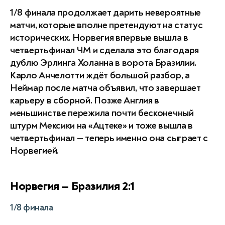
1/8 финала продолжает дарить невероятные
матчи, которые вполне претендуют на статус
исторических. Норвегия впервые вышла в
четвертьфинал ЧМ и сделала это благодаря
дублю Эрлинга Холанна в ворота Бразилии.
Карло Анчелотти ждёт большой разбор, а
Неймар после матча объявил, что завершает
карьеру в сборной. Позже Англия в
меньшинстве пережила почти бесконечный
штурм Мексики на «Ацтеке» и тоже вышла в
четвертьфинал — теперь именно она сыграет с
Норвегией.
Норвегия — Бразилия 2:1
1/8 финала