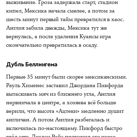
выживание. Гроза задержала старт, стадион
кипел, Мексика начала смелее, а потом за
шесть минут первый тайм превратился в хаос.
Англия забила дважды, Мексика тут же
вернулась, а после удаления Куансы игра
окончательно превратилась в осаду.
Дубль Беллингема
Первые 35 минут были скорее мексиканскими.
Рауль Хименес заставил Джордана Пикфорда
вытаскивать мяч из ближнего угла, Англия
нервничала в центре, а хозяева всё больше
верили, что высота «Ацтеки» медленно душит
англичан. А потом Англия разбегалась и
включилась по-настоящему. Пикфорд быстро
ввёл мяч, Деклан Райс протащил его через