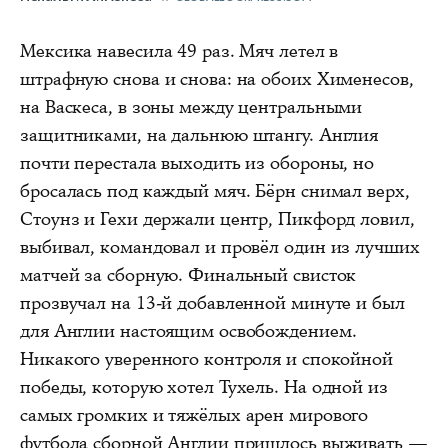
Мексика навесила 49 раз. Мяч летел в
штрафную снова и снова: на обоих Хименесов,
на Васкеса, в зоны между центральными
защитниками, на дальнюю штангу. Англия
почти перестала выходить из обороны, но
бросалась под каждый мяч. Бёрн снимал верх,
Стоунз и Гехи держали центр, Пикфорд ловил,
выбивал, командовал и провёл один из лучших
матчей за сборную. Финальный свисток
прозвучал на 13-й добавленной минуте и был
для Англии настоящим освобождением.
Никакого уверенного контроля и спокойной
победы, которую хотел Тухель. На одной из
самых громких и тяжёлых арен мирового
футбола сборной Англии пришлось выживать —