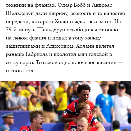
техники на флангах. Оскар Бобб и Андреас
Шельдеруп дали ширину, резкость и то качество
передачи, которого Холанн ждал весь матч. На
79-й минуте Шельдеруп освободился от опеки
на левом фланге и подал в зону между
защитниками и Алиссоном. Холанн взлетел
раньше Габриэла и вколотил мяч головой в
сетку ворот. То самое одно ключевое касание —
и снова гол.