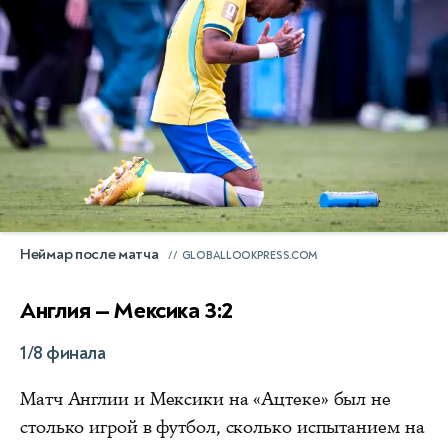
Неймар после матча
GLOBALLOOKPRESS.COM
Англия — Мексика 3:2
1/8 финала
Матч Англии и Мексики на «Ацтеке» был не
столько игрой в футбол, сколько испытанием на