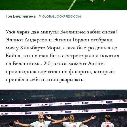
Гол Беллингема
GLOBALLOOKPRESS.COM
Уже через две минуты Беллингем забил снова!
Эллиот Андерсон и Энтони Гордон отобрали
мяч у Хильберто Моры, атака быстро дошла до
Кейна, тот не стал бить с острого угла и покатил
на Беллингема. 2:0, в этот момент Англия
производила впечатление фаворита, который
пришёл в себя и готов разрывать.