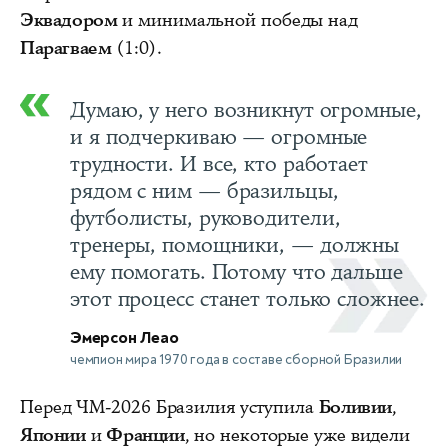
Эквадором
и минимальной победы над
Парагваем
(1:0).
Думаю, у него возникнут огромные,
и я подчеркиваю — огромные
трудности. И все, кто работает
рядом с ним — бразильцы,
футболисты, руководители,
тренеры, помощники, — должны
ему помогать. Потому что дальше
этот процесс станет только сложнее.
Эмерсон Леао
чемпион мира 1970 года в составе сборной Бразилии
Перед ЧМ‑2026 Бразилия уступила
Боливии
,
Японии
и
Франции
, но некоторые уже видели