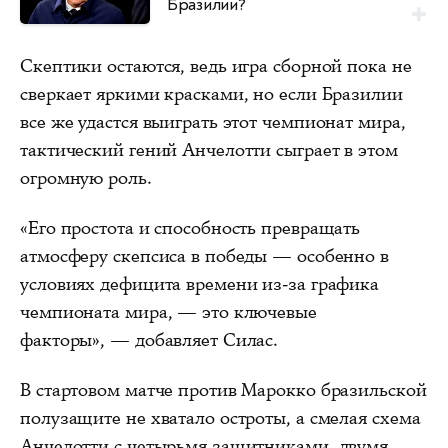
Бразилии?
Скептики остаются, ведь игра сборной пока не
сверкает яркими красками, но если Бразилии
все же удастся выиграть этот чемпионат мира,
тактический гений Анчелотти сыграет в этом
огромную роль.
«Его простота и способность превращать
атмосферу скепсиса в победы — особенно в
условиях дефицита времени из-за графика
чемпионата мира, — это ключевые
факторы», — добавляет Силас.
В стартовом матче против Марокко бразильской
полузащите не хватало остроты, а смелая схема
Анчелотти с четырьмя защитниками, двумя