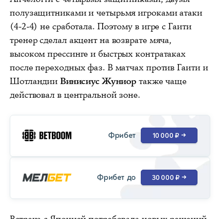
полузащитниками и четырьмя игроками атаки
(4-2-4) не сработала. Поэтому в игре с Гаити
тренер сделал акцент на возврате мяча,
высоком прессинге и быстрых контратаках
после переходных фаз. В матчах против Гаити и
Шотландии
Винисиус Жуниор
также чаще
действовал в центральной зоне.
Фрибет
10 000 ₽
→
Фрибет до
30 000 ₽
→
Встреча с Японией потребовала новых решений.