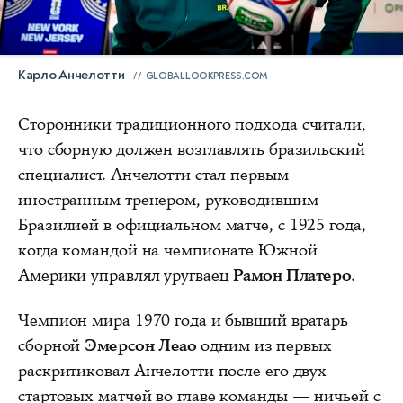
Карло Анчелотти
GLOBALLOOKPRESS.COM
Сторонники традиционного подхода считали,
что сборную должен возглавлять бразильский
специалист. Анчелотти стал первым
иностранным тренером, руководившим
Бразилией в официальном матче, с 1925 года,
когда командой на чемпионате Южной
Америки управлял уругваец
Рамон Платеро
.
Чемпион мира 1970 года и бывший вратарь
сборной
Эмерсон Леао
одним из первых
раскритиковал Анчелотти после его двух
стартовых матчей во главе команды — ничьей с