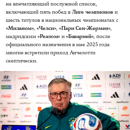
на впечатляющий послужной список,
включающий пять побед в
Лиге чемпионов
и
шесть титулов в национальных чемпионатах с
«Миланом»
,
«Челси»
,
«Пари Сен-Жермен»
,
мадридским
«Реалом»
и
«Баварией»
, после
официального назначения в мае 2025 года
многие встретили приход Анчелотти
скептически.