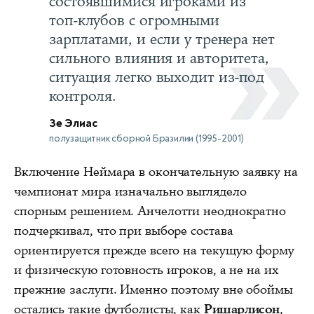
состоявшимися игроками из
топ‑клубов с огромными
зарплатами, и если у тренера нет
сильного влияния и авторитета,
ситуация легко выходит из‑под
контроля.
Зе Элиас
полузащитник сборной Бразилии (1995-2001)
Включение Неймара в окончательную заявку на
чемпионат мира изначально выглядело
спорным решением. Анчелотти неоднократно
подчеркивал, что при выборе состава
ориентируется прежде всего на текущую форму
и физическую готовность игроков, а не на их
прежние заслуги. Именно поэтому вне обоймы
остались такие футболисты, как
Ришарлисон
,