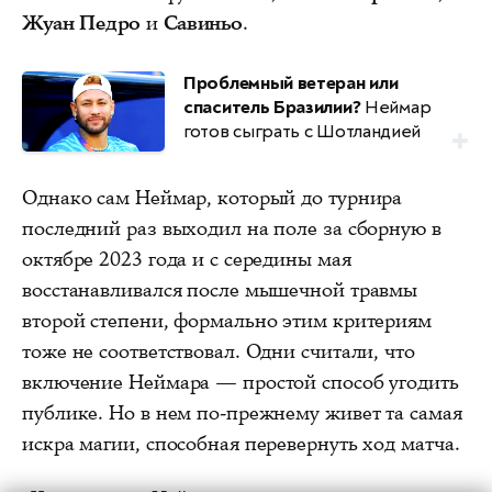
Жуан Педро
и
Савиньо
.
Проблемный ветеран или
спаситель Бразилии?
Неймар
готов сыграть с Шотландией
Однако сам Неймар, который до турнира
последний раз выходил на поле за сборную в
октябре 2023 года и с середины мая
восстанавливался после мышечной травмы
второй степени, формально этим критериям
тоже не соответствовал. Одни считали, что
включение Неймара — простой способ угодить
публике. Но в нем по‑прежнему живет та самая
искра магии, способная перевернуть ход матча.