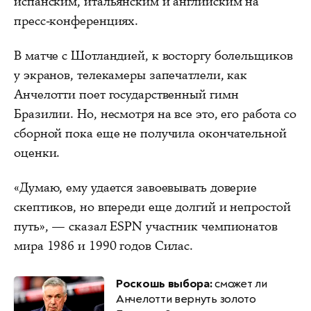
испанским, итальянским и английским на
пресс-конференциях.
В матче с Шотландией, к восторгу болельщиков
у экранов, телекамеры запечатлели, как
Анчелотти поет государственный гимн
Бразилии. Но, несмотря на все это, его работа со
сборной пока еще не получила окончательной
оценки.
«Думаю, ему удается завоевывать доверие
скептиков, но впереди еще долгий и непростой
путь», — сказал ESPN участник чемпионатов
мира 1986 и 1990 годов Силас.
Роскошь выбора:
сможет ли
Анчелотти вернуть золото