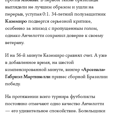
выглядели не лучшим образом и ушли на
перерыв, уступая 0:1. 34-летний полузащитник
Каземиро
подвергся серьезной критике,
особенно за эпизод с пропущенным голом,
однако Анчелотти сохранил доверие к своему
ветерану.
И на 56-й минуте Каземиро сравнял счет. А уже
в добавленное время, на шестой
компенсированной минуте, вингер
«Арсенала»
Габриэл Мартинелли
принес сборной Бразилии
победу.
На протяжении всего турнира футболисты
постоянно отмечают одно качество Анчелотти
— его удивительное спокойствие. Болельщики