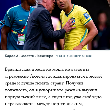
Карло Анчелотти и Каземиро
GLOBALLOOKPRESS.COM
Бразильская пресса не могла не заметить
стремление Анчелотти адаптироваться к новой
среде и лучше понять страну. Получив
должность, он в ускоренном режиме выучил
португальский язык, а спустя год уже свободно
переключается между португальским,