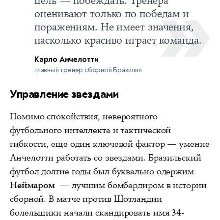
цель — побеждать. Тренера
оценивают только по победам и
поражениям. Не имеет значения,
насколько красиво играет команда.
Карло Анчелотти
главный тренер сборной Бразилии
Управление звездами
Помимо спокойствия, невероятного
футбольного интеллекта и тактической
гибкости, еще один ключевой фактор — умение
Анчелотти работать со звездами. Бразильский
футбол долгие годы был буквально одержим
Неймаром
— лучшим бомбардиром в истории
сборной. В матче против Шотландии
болельщики начали скандировать имя 34-