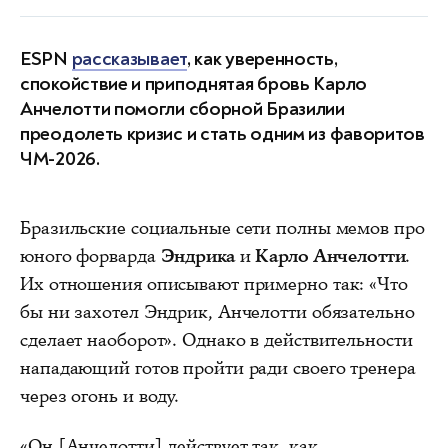
ESPN
рассказывает
, как уверенность,
спокойствие и приподнятая бровь Карло
Анчелотти помогли сборной Бразилии
преодолеть кризис и стать одним из фаворитов
ЧМ-2026.
Бразильские социальные сети полны мемов про
юного форварда
Эндрика
и
Карло Анчелотти
.
Их отношения описывают примерно так: «Что
бы ни захотел Эндрик, Анчелотти обязательно
сделает наоборот». Однако в действительности
нападающий готов пройти ради своего тренера
через огонь и воду.
«Он [Анчелотти] действует так, как