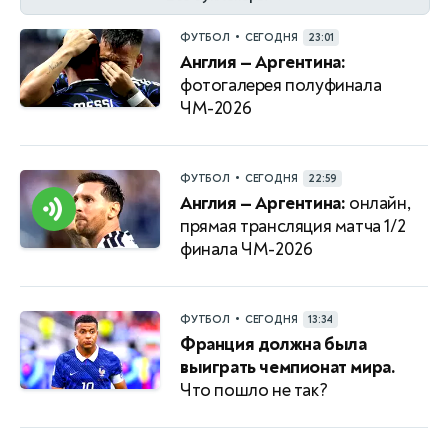
•
ФУТБОЛ
СЕГОДНЯ
23:01
Англия — Аргентина:
фотогалерея полуфинала
ЧМ-2026
•
ФУТБОЛ
СЕГОДНЯ
22:59
Англия — Аргентина:
онлайн,
прямая трансляция матча 1/2
финала ЧМ-2026
•
ФУТБОЛ
СЕГОДНЯ
13:34
Франция должна была
выиграть чемпионат мира.
Что пошло не так?