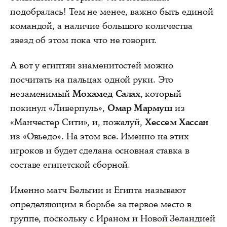
подобралась! Тем не менее, важно быть единой
командой, а наличие большого количества
звезд об этом пока что не говорит.
А вот у египтян знаменитостей можно
посчитать на пальцах одной руки. Это
незаменимый
Мохамед Салах
, который
покинул «Ливерпуль»,
Омар Мармуш
из
«Манчестер Сити», и, пожалуй,
Хессем Хассан
из «Овьедо». На этом все. Именно на этих
игроков и будет сделана основная ставка в
составе египетской сборной.
Именно матч Бельгии и Египта называют
определяющим в борьбе за первое место в
группе, поскольку с Ираном и Новой Зеландией