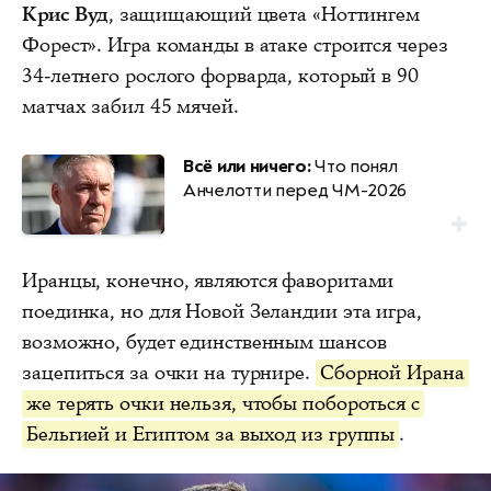
Крис Вуд
, защищающий цвета «Ноттингем
Форест». Игра команды в атаке строится через
34-летнего рослого форварда, который в 90
матчах забил 45 мячей.
Всё или ничего:
Что понял
Анчелотти перед ЧМ-2026
Иранцы, конечно, являются фаворитами
поединка, но для Новой Зеландии эта игра,
возможно, будет единственным шансов
зацепиться за очки на турнире.
Сборной Ирана
же терять очки нельзя, чтобы побороться с
Бельгией и Египтом за выход из группы
.