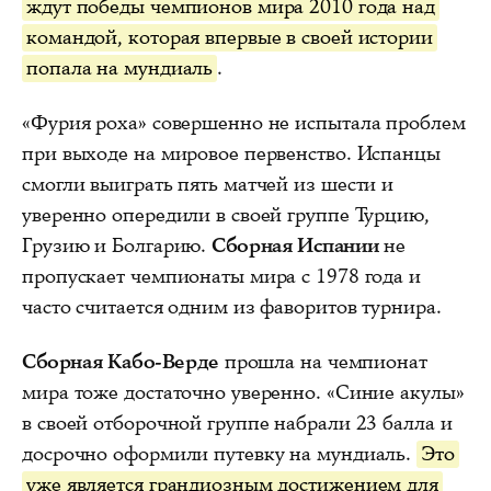
ждут победы чемпионов мира 2010 года над
командой, которая впервые в своей истории
попала на мундиаль
.
«Фурия роха» совершенно не испытала проблем
при выходе на мировое первенство. Испанцы
смогли выиграть пять матчей из шести и
уверенно опередили в своей группе Турцию,
Грузию и Болгарию.
Сборная Испании
не
пропускает чемпионаты мира с 1978 года и
часто считается одним из фаворитов турнира.
Сборная Кабо-Верде
прошла на чемпионат
мира тоже достаточно уверенно. «Синие акулы»
в своей отборочной группе набрали 23 балла и
досрочно оформили путевку на мундиаль.
Это
уже является грандиозным достижением для