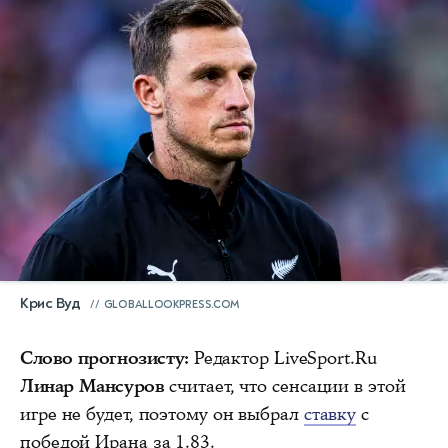
Крис Вуд
GLOBALLOOKPRESS.COM
Слово прогнозисту:
Редактор LiveSport.Ru
Линар Мансуров
считает, что сенсации в этой
игре не будет, поэтому он выбрал
ставку
с
победой Ирана за 1.83.