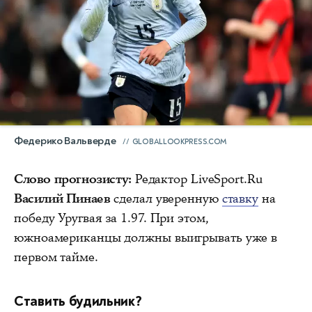
Федерико Вальверде
GLOBALLOOKPRESS.COM
Слово прогнозисту:
Редактор LiveSport.Ru
Василий Пинаев
сделал уверенную
ставку
на
победу Уругвая за 1.97. При этом,
южноамериканцы должны выигрывать уже в
первом тайме.
Ставить будильник?