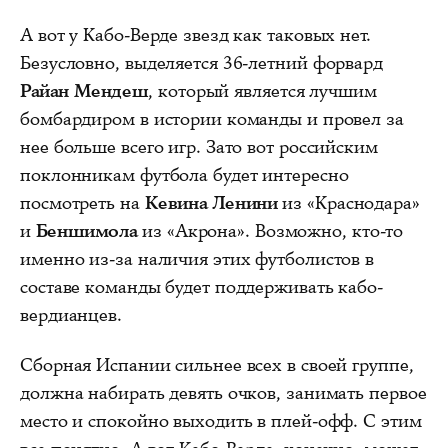
А вот у Кабо-Верде звезд как таковых нет.
Безусловно, выделяется 36-летний форвард
Райан Мендеш
, который является лучшим
бомбардиром в истории команды и провел за
нее больше всего игр. Зато вот российским
поклонникам футбола будет интересно
посмотреть на
Кевина Ленини
из «Краснодара»
и
Беншимола
из «Акрона». Возможно, кто-то
именно из-за наличия этих футболистов в
составе команды будет поддерживать кабо-
вердианцев.
Сборная Испании сильнее всех в своей группе,
должна набирать девять очков, занимать первое
место и спокойно выходить в плей-офф. С этим