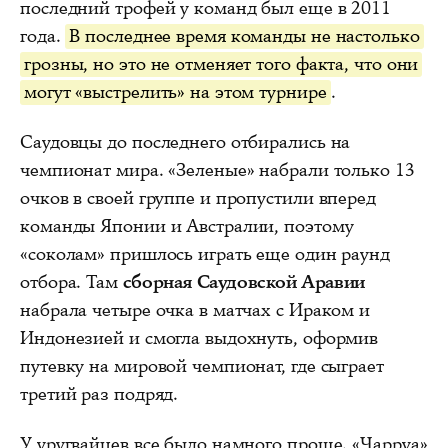
последний трофей у команд был еще в 2011
года.
В последнее время команды не настолько
грозны, но это не отменяет того факта, что они
могут «выстрелить» на этом турнире
.
Саудовцы до последнего отбирались на
чемпионат мира. «Зеленые» набрали только 13
очков в своей группе и пропустили вперед
команды Японии и Австралии, поэтому
«соколам» пришлось играть еще один раунд
отбора. Там
сборная Саудовской Аравии
набрала четыре очка в матчах с Ираком и
Индонезией и смогла выдохнуть, оформив
путевку на мировой чемпионат, где сыграет
третий раз подряд.
У уругвайцев все было намного проще. «Чарруа»