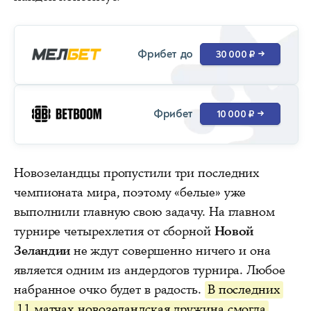
Фрибет до
30 000 ₽
→
Фрибет
10 000 ₽
→
Новозеландцы пропустили три последних
чемпионата мира, поэтому «белые» уже
выполнили главную свою задачу. На главном
турнире четырехлетия от сборной
Новой
Зеландии
не ждут совершенно ничего и она
является одним из андердогов турнира. Любое
набранное очко будет в радость.
В последних
11 матчах новозеландская дружина смогла