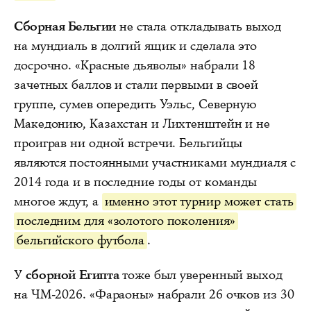
Сборная Бельгии
не стала откладывать выход
на мундиаль в долгий ящик и сделала это
досрочно. «Красные дьяволы» набрали 18
зачетных баллов и стали первыми в своей
группе, сумев опередить Уэльс, Северную
Македонию, Казахстан и Лихтенштейн и не
проиграв ни одной встречи. Бельгийцы
являются постоянными участниками мундиаля с
2014 года и в последние годы от команды
многое ждут, а
именно этот турнир может стать
последним для «золотого поколения»
бельгийского футбола
.
У
сборной Египта
тоже был уверенный выход
на ЧМ-2026. «Фараоны» набрали 26 очков из 30