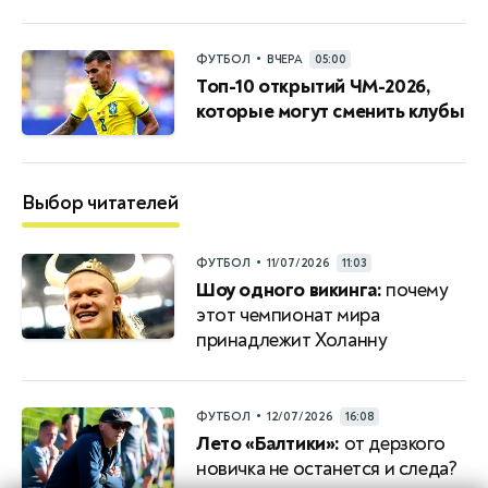
•
ФУТБОЛ
ВЧЕРА
05:00
Топ-10 открытий ЧМ-2026,
которые могут сменить клубы
Выбор читателей
•
ФУТБОЛ
11/07/2026
11:03
Шоу одного викинга:
почему
этот чемпионат мира
принадлежит Холанну
•
ФУТБОЛ
12/07/2026
16:08
Лето «Балтики»:
от дерзкого
новичка не останется и следа?