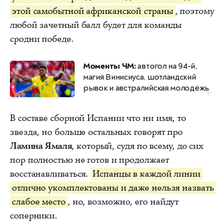
этой самобытной африканской страны
, поэтому
любой зачетный балл будет для команды
сродни победе.
Моменты ЧМ:
автогол на 94-й,
магия Винисиуса, шотландский
рывок и австралийская молодёжь
В составе сборной Испании что ни имя, то
звезда, но больше остальных говорят про
Ламина Ямаля
, который, судя по всему, до сих
пор полностью не готов и продолжает
восстанавливаться.
Испанцы в каждой линии
отлично укомплектованы и даже нельзя назвать
слабое место
, но, возможно, его найдут
соперники.