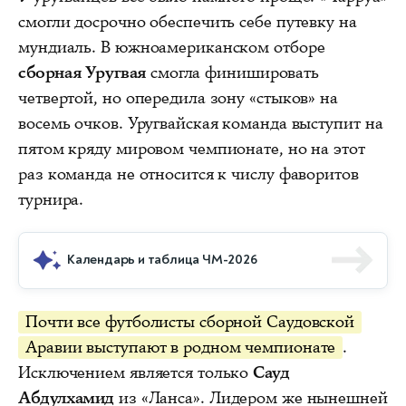
смогли досрочно обеспечить себе путевку на
мундиаль. В южноамериканском отборе
сборная Уругвая
смогла финишировать
четвертой, но опередила зону «стыков» на
восемь очков. Уругвайская команда выступит на
пятом кряду мировом чемпионате, но на этот
раз команда не относится к числу фаворитов
турнира.
Календарь и таблица ЧМ-2026
Почти все футболисты сборной Саудовской
Аравии выступают в родном чемпионате
.
Исключением является только
Сауд
Абдулхамид
из «Ланса». Лидером же нынешней