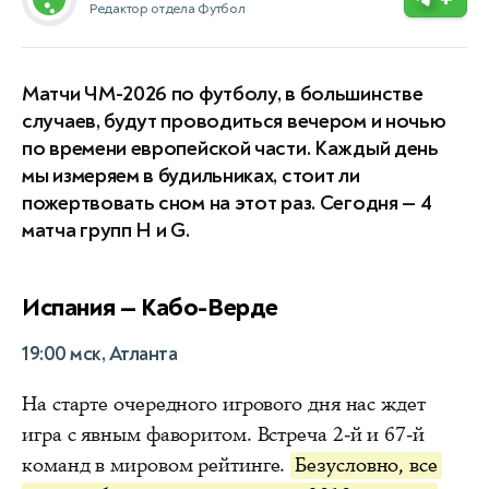
Редактор отдела Футбол
Матчи ЧМ-2026 по футболу, в большинстве
случаев, будут проводиться вечером и ночью
по времени европейской части. Каждый день
мы измеряем в будильниках, стоит ли
пожертвовать сном на этот раз. Сегодня — 4
матча групп H и G.
Испания — Кабо-Верде
19:00 мск, Атланта
На старте очередного игрового дня нас ждет
игра с явным фаворитом. Встреча 2-й и 67-й
команд в мировом рейтинге.
Безусловно, все