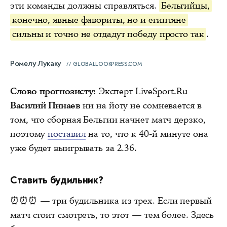
эти команды должны справляться.
Бельгийцы,
конечно, явные фавориты, но и египтяне
сильны и точно не отдадут победу просто так
.
Ромелу Лукаку
GLOBALLOOKPRESS.COM
Слово прогнозисту:
Эксперт LiveSport.Ru
Василий Пинаев
ни на йоту не сомневается в
том, что сборная Бельгии начнет матч дерзко,
поэтому
поставил
на то, что к 40-й минуте она
уже будет выигрывать за 2.36.
Ставить будильник?
⏰⏰⏰ — три будильника из трех. Если первый
матч стоит смотреть, то этот — тем более. Здесь