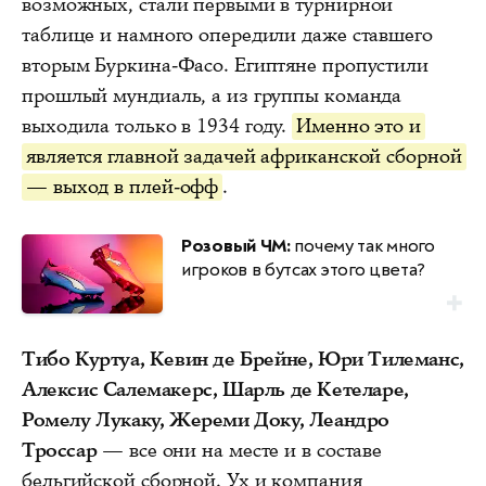
возможных, стали первыми в турнирной
таблице и намного опередили даже ставшего
вторым Буркина-Фасо. Египтяне пропустили
прошлый мундиаль, а из группы команда
выходила только в 1934 году.
Именно это и
является главной задачей африканской сборной
— выход в плей-офф
.
Розовый ЧМ:
почему так много
игроков в бутсах этого цвета?
Тибо Куртуа, Кевин де Брейне, Юри Тилеманс,
Алексис Салемакерс, Шарль де Кетеларе,
Ромелу Лукаку, Жереми Доку, Леандро
Троссар
— все они на месте и в составе
бельгийской сборной. Ух и компания