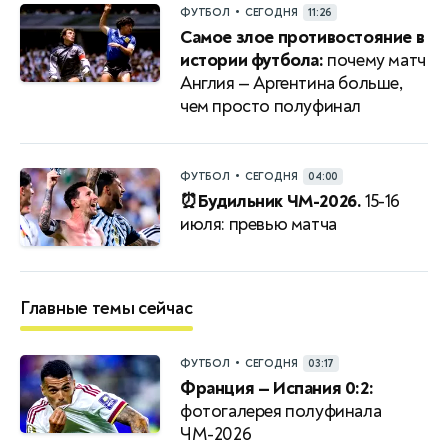
•
ФУТБОЛ
СЕГОДНЯ
11:26
Самое злое противостояние в
истории футбола:
почему матч
Англия — Аргентина больше,
чем просто полуфинал
•
ФУТБОЛ
СЕГОДНЯ
04:00
⏰Будильник ЧМ-2026.
15-16
июля: превью матча
Главные темы сейчас
•
ФУТБОЛ
СЕГОДНЯ
03:17
Франция — Испания 0:2:
фотогалерея полуфинала
ЧМ-2026