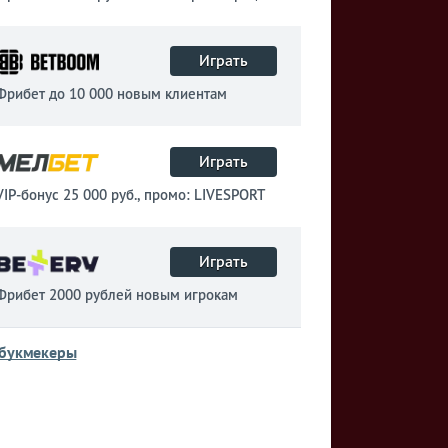
Играть
Фрибет до 10 000 новым клиентам
Играть
VIP-бонус 25 000 руб., промо: LIVESPORT
Играть
Фрибет 2000 рублей новым игрокам
 букмекеры