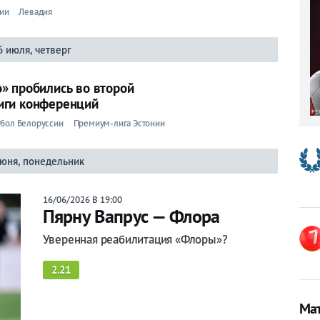
ии
Левадия
6 июля, четверг
» пробились во второй
иги конференций
бол Белоруссии
Премиум-лига Эстонии
июня, понедельник
16/06/2026 В 19:00
Пярну Вапрус — Флора
Уверенная реабилитация «Флоры»?
2.21
Мат