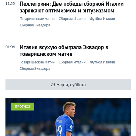
Пеллегрини: Две победы сборной Италии
11:55
заряжают оптимизмом и энтузиазмом
Товарищеские матчи
Сборная Италии
Футбол Италии
Сборная Эквадора
Италия всухую обыграла Эквадор в
01:04
товарищеском матче
Товарищеские матчи
Сборная Италии
Футбол Италии
Сборная Эквадора
23 марта, суббота
ПРОГНОЗ