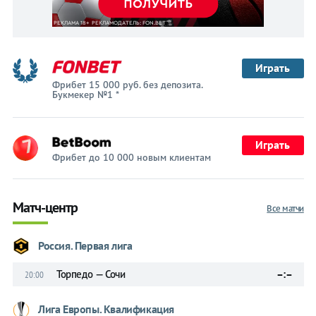
Играть
Фрибет 15 000 руб. без депозита.
Букмекер №1 *
Играть
Фрибет до 10 000 новым клиентам
Матч-центр
Все матчи
Россия. Первая лига
Торпедо — Сочи
–:–
20:00
Лига Европы. Квалификация