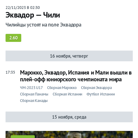
22/11/2023 В 02:30
Эквадор — Чили
Чилийцы устоят на поле Эквадора
2.60
16 ноября, четверг
Марокко, Эквадор, Испания и Мали вышли в
17:35
плей-офф юниорского чемпионата мира
ЧМ-2023 U17
Сборная Марокко
Сборная Эквадора
Сборная Панамы
Сборная Испании
Футбол Испании
Сборная Канады
15 ноября, среда