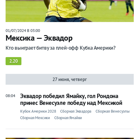
01/07/2024 В 03:00
Мексика — Эквадор
Кто выиграет битву за плей-офф Кубка Америки?
2.20
27 июня, четверг
Эквадор победил Ямайку, гол Рондона
08:04
принес Венесуэле победу над Мексикой
Кубок Америки 2028
Сборная Эквадора
Сборная Венесуэлы
Сборная Мексики
Сборная Ямайки