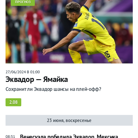
ПРОГНОЗ
27/06/2024 В 01:00
Эквадор — Ямайка
Сохранит ли Эквадор шансы на плей-офф?
2.08
23 июня, воскресенье
Венесуэла победила Эквадор, Мексика
08:51