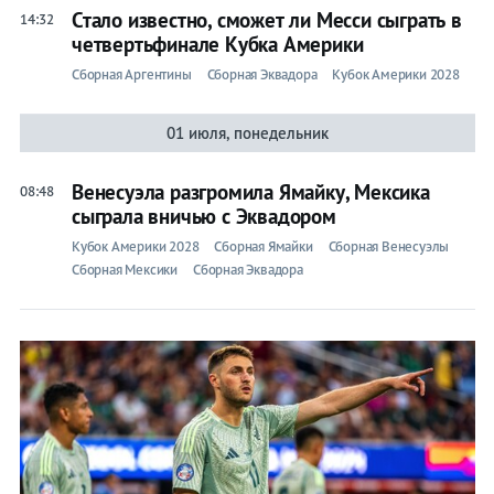
Стало известно, сможет ли Месси сыграть в
14:32
четвертьфинале Кубка Америки
Сборная Аргентины
Сборная Эквадора
Кубок Америки 2028
01 июля, понедельник
Венесуэла разгромила Ямайку, Мексика
08:48
сыграла вничью с Эквадором
Кубок Америки 2028
Сборная Ямайки
Сборная Венесуэлы
Сборная Мексики
Сборная Эквадора