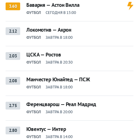
Бавария — Астон Вилла
3.60
ФУТБОЛ
СЕГОДНЯ В 15:00
Локомотив — Акрон
2.12
ФУТБОЛ
ЗАВТРА В 18:00
ЦСКА — Ростов
2.03
ФУТБОЛ
ЗАВТРА В 20:30
Манчестер Юнайтед — ПСЖ
2.08
ФУТБОЛ
ЗАВТРА В 18:00
Ференцварош — Реал Мадрид
2.75
ФУТБОЛ
ЗАВТРА В 20:00
Ювентус — Интер
2.80
ФУТБОЛ
ЗАВТРА В 14:00