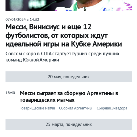
07/06/2024 в 14:32
Месси, Винисиус и еще 12
футболистов, от которых ждут
идеальной игры на Кубке Америки
Совсем скоро в США стартует турнир среди лучших
команд Южной Америки
20 мая, понедельник
Месси сыграет за сборную Аргентины в
18:40
товарищеских матчах
Товарищеские матчи
Сборная Аргентины
Сборная Эквадора
25 марта, понедельник