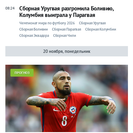
Сборная Уругвая разгромила Боливию,
08:24
Колумбия выиграла у Парагвая
Чемпионат мира по футболу 2026
Сборная Уругвая
Сборная Боливии
Сборная Парагвая
Сборная Колумбии
Сборная Эквадора
Сборная Чили
20 ноября, понедельник
ПРОГНОЗ