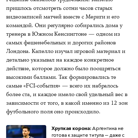
пришлось отсмотреть сотни часов старых
видеозаписей матчей вместе с Мериги и его
командой. Они регулярно собирались дома у
тренера в Южном Кенсингтоне — одном из
самых фешенебельных и дорогих районов
Лондона. Капелло изучал игровой материал и
детально указывал на каждое конкретное
действие, которое должно было поощряться
высокими баллами. Так формировались те
самые «FCI-события» — всего их набралось
более ста, и каждое имело свой удельный вес в
зависимости от того, в какой именно из 12 зон
футбольного поля оно происходило.
Хрупкая корона:
Аргентина не
готова к защите титула — даже с