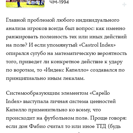
ЧМ-1994
Главной проблемой любого индивидуального
анализа игроков всегда был вопрос: как именно
ранжировать полезность тех или иных действий
на поле? И если упомянутый «Castrol Index»
опирался сугубо на математическую вероятность
того, приведет ли конкретное действие к удару
по воротам, то «Индекс Капелло» создавался по
принципиально иным лекалам.
Системообразующим элементом «Capello
Index» выступала личная система ценностей
Капелло применительно ко всему, что
происходит на футбольном поле. Проще говоря:
если дон Фабио считал то или иное ТТД (будь