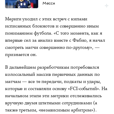
Месси
Мериги уходил с этих встреч с кипами
исписанных блокнотов и совершенно иным
пониманием футбола. «С того момента, как я
впервые сел за анализ вместе с Фабио, я начал
смотреть матчи совершенно по-другому», —
признается он.
В дальнейшем разработчикам потребовался
колоссальный массив первичных данных по
матчам — все те передачи, подкаты и удары,
которые и составляли основу «FCI-событий». На
начальном этапе эти метрики отслеживались
вручную двумя штатными сотрудниками (а
также третьим, «независимым арбитром»).