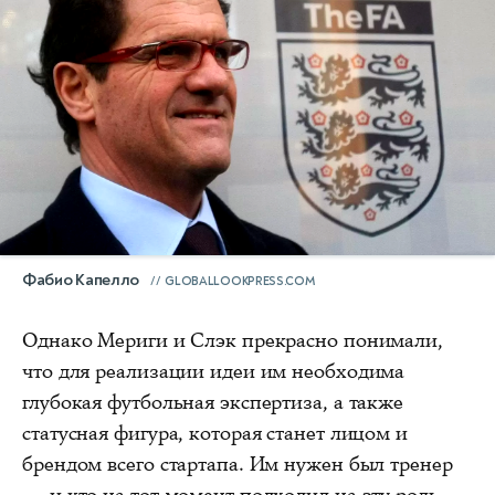
Фабио Капелло
GLOBALLOOKPRESS.COM
Однако Мериги и Слэк прекрасно понимали,
что для реализации идеи им необходима
глубокая футбольная экспертиза, а также
статусная фигура, которая станет лицом и
брендом всего стартапа. Им нужен был тренер
— и кто на тот момент подходил на эту роль