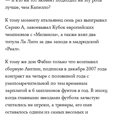
лучше, чем Капелло?
К тому моменту итальянец семь раз выигрывал
Серию А, завоевывал Кубок европейских
чемпионов с «Миланом», а также взял два
титула Ла Лиги за два захода в мадридский
«Реал».
К тому же дон Фабио только что возглавил
сборную Англии, подписав в декабре 2007 года
контракт на четыре с половиной года с
умопомрачительной по тем временам
зарплатой в 6 миллионов фунтов в год. В эпоху,
когда главными звездами футбола зачастую
считались не игроки, а тренеры, его имя
оставалось одним из самых весомых и