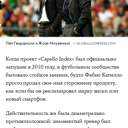
Пеп Гвардиола и Жозе Моуринью
GLOBALLOOKPRESS.COM
Когда проект «Capello Index» был официально
запущен в 2010 году, в футбольном сообществе
бытовало стойкое мнение, будто Фабио Капелло
просто продал свое имя стороннему продукту,
как если бы он рекламировал марку виски или
новый смартфон.
Действительность же была диаметрально
противоположной: знаменитый тренер был