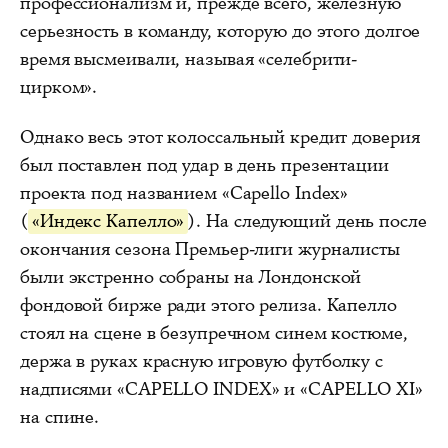
профессионализм и, прежде всего, железную
серьезность в команду, которую до этого долгое
время высмеивали, называя «селебрити-
цирком».
Однако весь этот колоссальный кредит доверия
был поставлен под удар в день презентации
проекта под названием «Capello Index»
(
«Индекс Капелло»
). На следующий день после
окончания сезона Премьер-лиги журналисты
были экстренно собраны на Лондонской
фондовой бирже ради этого релиза. Капелло
стоял на сцене в безупречном синем костюме,
держа в руках красную игровую футболку с
надписями «CAPELLO INDEX» и «CAPELLO XI»
на спине.