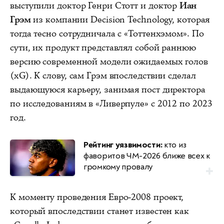
выступили доктор Генри Стотт и доктор
Иан
Грэм
из компании Decision Technology, которая
тогда тесно сотрудничала с «Тоттенхэмом». По
сути, их продукт представлял собой раннюю
версию современной модели ожидаемых голов
(xG). К слову, сам Грэм впоследствии сделал
выдающуюся карьеру, занимая пост директора
по исследованиям в «Ливерпуле» с 2012 по 2023
год.
Рейтинг уязвимости:
кто из
фаворитов ЧМ-2026 ближе всех к
громкому провалу
К моменту проведения Евро-2008 проект,
который впоследствии станет известен как