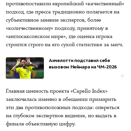
противопоставили европейский «качественный»
подход, где пресса традиционно полагается на
субъективное мнение экспертов, более
«количественному» подходу, принятому в
«англосаксонском мире», где оценка игрока
строится строго на его сухой статистике за матч.
Анчелотти подставил себя
вызовом Неймара на ЧМ-2026
Главная ценность проекта «Capello Index»
заключалась именно в обещании примирить
эти два противоположных подхода: опереться
на глубокое экспертное видение, но выдать в
финале объективную цифру.