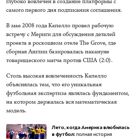
глубоко вовлечен в создание платформы с
самого первого дня подписания соглашения.
В мае 2008 года Капелло провел рабочую
встречу с Мериги для обсуждения деталей
проекта в роскошном отеле The Grove, где
сборная Англии базировалась накануне
товарищеского матча против США (2:0).
Столь высокая вовлеченность Капелло
объяснялась тем, что его уникальная
футбольная экспертиза являлась фундаментом,
на котором держалась вся математическая
модель.
Лето, когда Америка влюбилась
в футбол:
полная история