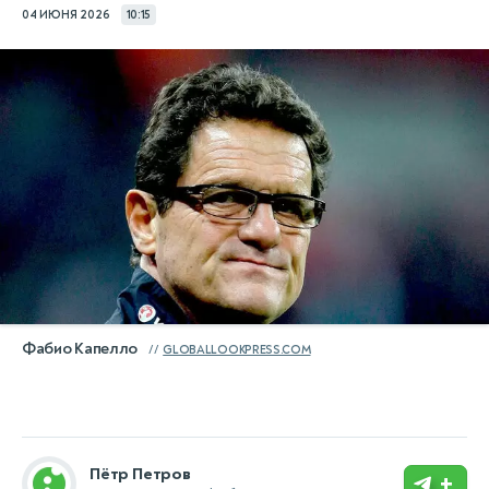
04 ИЮНЯ 2026
10:15
Фабио Капелло
GLOBALLOOKPRESS.COM
Пётр Петров
+