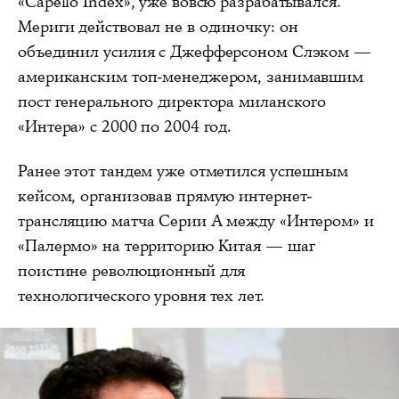
«Capello Index», уже вовсю разрабатывался.
Мериги действовал не в одиночку: он
объединил усилия с Джефферсоном Слэком —
американским топ-менеджером, занимавшим
пост генерального директора миланского
«Интера» с 2000 по 2004 год.
Ранее этот тандем уже отметился успешным
кейсом, организовав прямую интернет-
трансляцию матча Серии А между «Интером» и
«Палермо» на территорию Китая — шаг
поистине революционный для
технологического уровня тех лет.