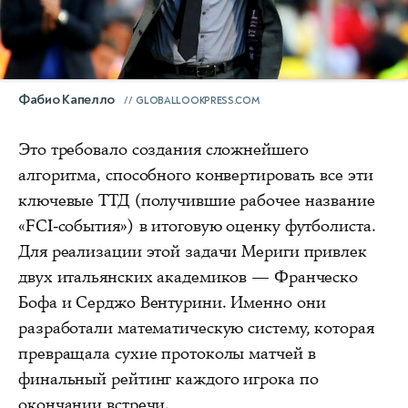
Фабио Капелло
GLOBALLOOKPRESS.COM
Это требовало создания сложнейшего
алгоритма, способного конвертировать все эти
ключевые ТТД (получившие рабочее название
«FCI-события») в итоговую оценку футболиста.
Для реализации этой задачи Мериги привлек
двух итальянских академиков — Франческо
Бофа и Серджо Вентурини. Именно они
разработали математическую систему, которая
превращала сухие протоколы матчей в
финальный рейтинг каждого игрока по
окончании встречи.