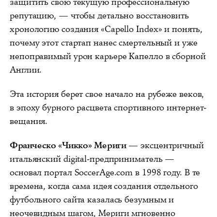
защитить свою текущую профессиональную
репутацию, — чтобы детально восстановить
хронологию создания «Capello Index» и понять,
почему этот стартап нанес смертельный и уже
непоправимый урон карьере Капелло в сборной
Англии.
Эта история берет свое начало на рубеже веков,
в эпоху бурного расцвета спортивного интернет-
вещания.
Франческо «Чикко» Мериги
— эксцентричный
итальянский digital-предприниматель —
основал портал SoccerAge.com в 1998 году. В те
времена, когда сама идея создания отдельного
футбольного сайта казалась безумным и
неочевидным шагом, Мериги мгновенно