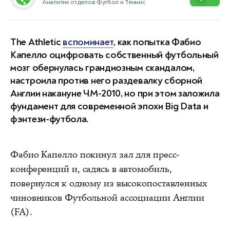
Аналитик отделов Футбол и Теннис
The Athletic
вспоминает
, как попытка Фабио
Капелло оцифровать собственный футбольный
мозг обернулась грандиозным скандалом,
настроила против него раздевалку сборной
Англии накануне ЧМ-2010, но при этом заложила
фундамент для современной эпохи Big Data и
фэнтези-футбола.
Фабио Капелло покинул зал для пресс-
конференций и, садясь в автомобиль,
повернулся к одному из высокопоставленных
чиновников Футбольной ассоциации Англии
(FA).