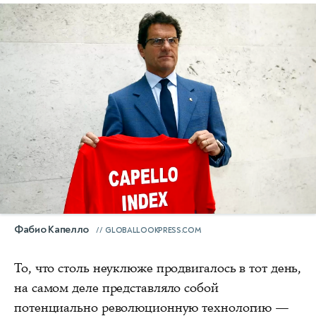
Фабио Капелло
GLOBALLOOKPRESS.COM
То, что столь неуклюже продвигалось в тот день,
на самом деле представляло собой
потенциально революционную технологию —