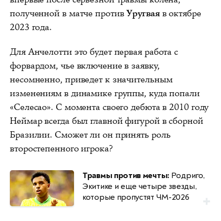
полученной в матче против
Уругвая
в октябре
2023 года.
Для Анчелотти это будет первая работа с
форвардом, чье включение в заявку,
несомненно, приведет к значительным
изменениям в динамике группы, куда попали
«Селесао». С момента своего дебюта в 2010 году
Неймар всегда был главной фигурой в сборной
Бразилии. Сможет ли он принять роль
второстепенного игрока?
Травмы против мечты:
Родриго,
Экитике и еще четыре звезды,
которые пропустят ЧМ‑2026