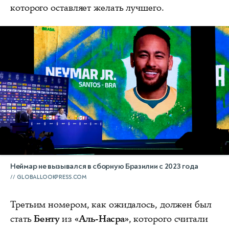
которого оставляет желать лучшего.
Неймар не вызывался в сборную Бразилии с 2023 года
GLOBALLOOKPRESS.COM
Третьим номером, как ожидалось, должен был
стать
Бенту
из
«Аль-Насра»
, которого считали