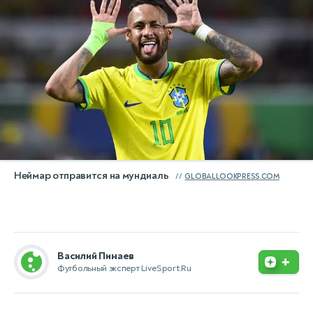
Неймар отправится на мундиаль
GLOBALLOOKPRESS.COM
Василий Пинаев
+
Футбольный эксперт LiveSport.Ru