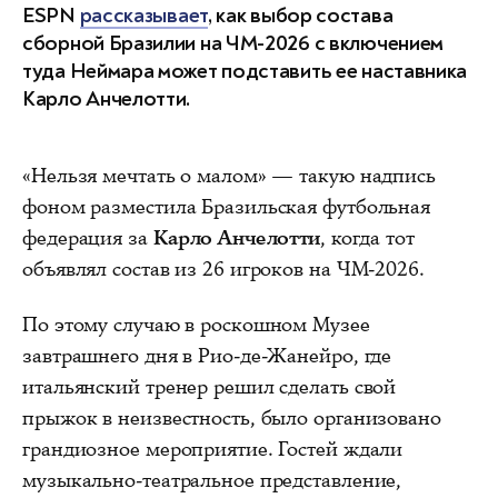
ESPN
рассказывает
, как выбор состава
сборной Бразилии на ЧМ-2026 с включением
туда Неймара может подставить ее наставника
Карло Анчелотти.
«Нельзя мечтать о малом» — такую надпись
фоном разместила Бразильская футбольная
федерация за
Карло Анчелотти
, когда тот
объявлял состав из 26 игроков на ЧМ-2026.
По этому случаю в роскошном Музее
завтрашнего дня в Рио-де-Жанейро, где
итальянский тренер решил сделать свой
прыжок в неизвестность, было организовано
грандиозное мероприятие. Гостей ждали
музыкально-театральное представление,