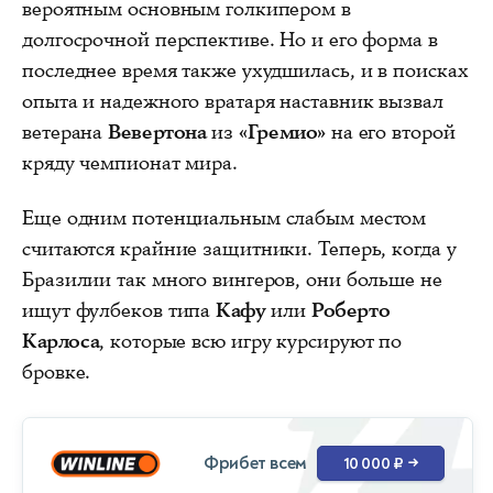
вероятным основным голкипером в
долгосрочной перспективе. Но и его форма в
последнее время также ухудшилась, и в поисках
опыта и надежного вратаря наставник вызвал
ветерана
Вевертона
из
«Гремио»
на его второй
кряду чемпионат мира.
Еще одним потенциальным слабым местом
считаются крайние защитники. Теперь, когда у
Бразилии так много вингеров, они больше не
ищут фулбеков типа
Кафу
или
Роберто
Карлоса
, которые всю игру курсируют по
бровке.
Фрибет всем
10 000 ₽
→