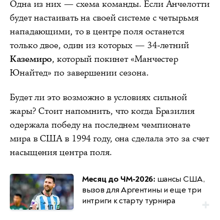
Одна из них — схема команды. Если Анчелотти
будет настаивать на своей системе с четырьмя
нападающими, то в центре поля останется
только двое, один из которых — 34-летний
Каземиро
, который покинет «Манчестер
Юнайтед» по завершении сезона.
Будет ли это возможно в условиях сильной
жары? Стоит напомнить, что когда Бразилия
одержала победу на последнем чемпионате
мира в США в 1994 году, она сделала это за счет
насыщения центра поля.
Месяц до ЧМ‑2026:
шансы США,
вызов для Аргентины и еще три
интриги к старту турнира