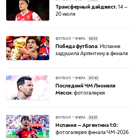
Трансферный дайджест.
14 —
20 июля
•
ФУТБОЛ
ВЧЕРА
05:14
Победа футбола:
Испания
задушила Аргентину в финале
•
ФУТБОЛ
ВЧЕРА
07:43
Последний ЧМ Лионеля
Месси:
фотогалерея
•
ФУТБОЛ
ВЧЕРА
02:51
Испания — Аргентина 1:0:
фотогалерея финала ЧМ-2026