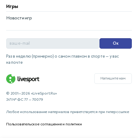
Игры
Новости игр
Ок
Раз в неделю (примерно) о самом главном в спорте — у вас
на почте
Напишите нам
© 2001—2026 «LiveSport.Ru»
ЭЛ № ФС 77 — 70079
Любое использование материалов приветствуется при гиперссылке
Пользовательское соглашение и политики