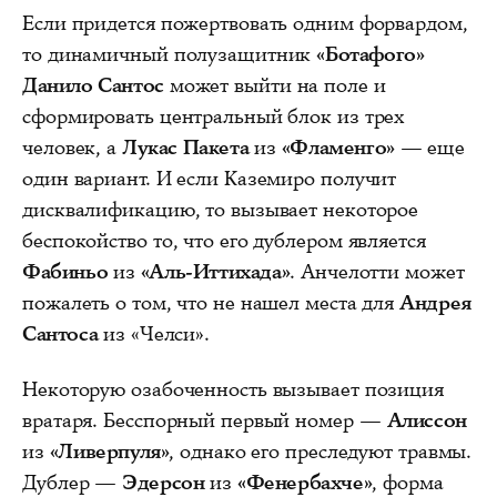
Если придется пожертвовать одним форвардом,
то динамичный полузащитник
«Ботафого»
Данило Сантос
может выйти на поле и
сформировать центральный блок из трех
человек, а
Лукас Пакета
из
«Фламенго»
— еще
один вариант. И если Каземиро получит
дисквалификацию, то вызывает некоторое
беспокойство то, что его дублером является
Фабиньо
из
«Аль-Иттихада»
. Анчелотти может
пожалеть о том, что не нашел места для
Андрея
Сантоса
из «Челси».
Некоторую озабоченность вызывает позиция
вратаря. Бесспорный первый номер —
Алиссон
из
«Ливерпуля»
, однако его преследуют травмы.
Дублер —
Эдерсон
из
«Фенербахче»
, форма