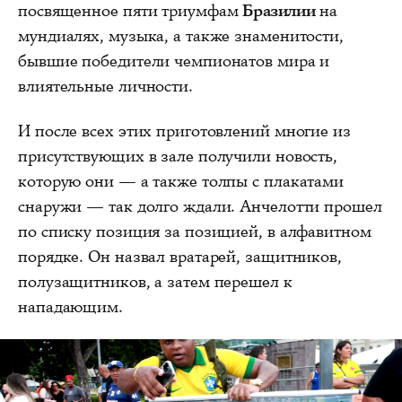
посвященное пяти триумфам
Бразилии
на
мундиалях, музыка, а также знаменитости,
бывшие победители чемпионатов мира и
влиятельные личности.
И после всех этих приготовлений многие из
присутствующих в зале получили новость,
которую они — а также толпы с плакатами
снаружи — так долго ждали. Анчелотти прошел
по списку позиция за позицией, в алфавитном
порядке. Он назвал вратарей, защитников,
полузащитников, а затем перешел к
нападающим.