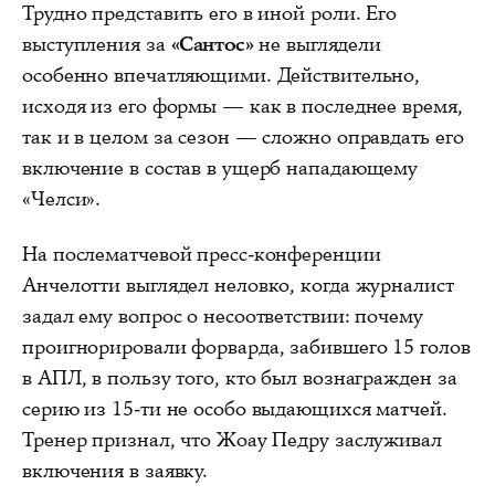
Трудно представить его в иной роли. Его
выступления за
«Сантос»
не выглядели
особенно впечатляющими. Действительно,
исходя из его формы — как в последнее время,
так и в целом за сезон — сложно оправдать его
включение в состав в ущерб нападающему
«Челси».
На послематчевой пресс-конференции
Анчелотти выглядел неловко, когда журналист
задал ему вопрос о несоответствии: почему
проигнорировали форварда, забившего 15 голов
в АПЛ, в пользу того, кто был вознагражден за
серию из 15-ти не особо выдающихся матчей.
Тренер признал, что Жоау Педру заслуживал
включения в заявку.