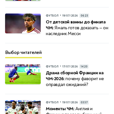
•
ФУТБОЛ
19/07/2026
06:23
От детской ванны до финала
ЧМ:
Ямаль готов доказать — он
наследник Месси
Выбор читателей
•
ФУТБОЛ
17/07/2026
14:20
Драма сборной Франции на
ЧМ‑2026:
почему фаворит не
оправдал ожиданий?
•
ФУТБОЛ
19/07/2026
03:57
Моменты ЧМ:
Англия и