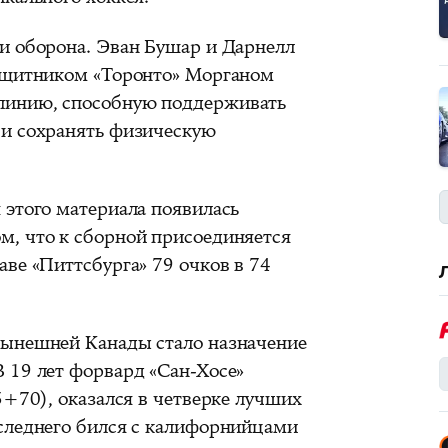
и оборона. Эван Бушар и Дарнелл
защитником «Торонто» Морганом
линию, способную поддерживать
 и сохранять физическую
 этого материала появилась
, что к сборной присоединяется
ве «Питтсбурга» 79 очков в 74
нынешней Канады стало назначение
 19 лет форвард «Сан-Хосе»
5+70), оказался в четверке лучших
следнего бился с калифорнийцами