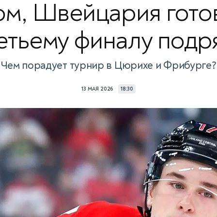
ом, Швейцария готов
етьему финалу подр
Чем порадует турнир в Цюрихе и Фрибурге?
13 МАЯ 2026
18:30