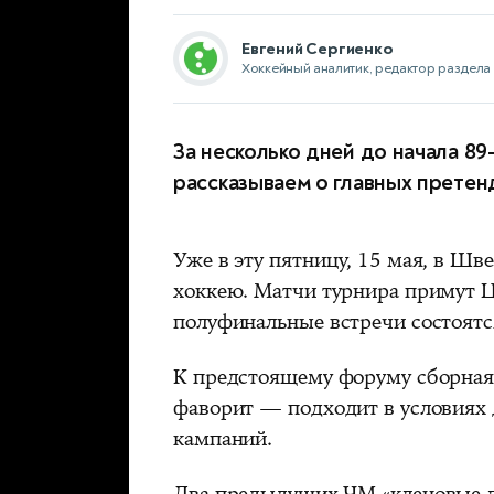
Евгений Сергиенко
Хоккейный аналитик, редактор раздела
За несколько дней до начала 89
рассказываем о главных претен
Уже в эту пятницу, 15 мая, в Шв
хоккею. Матчи турнира примут Ц
полуфинальные встречи состоятс
К предстоящему форуму сборная
фаворит — подходит в условиях 
кампаний.
Два предыдущих ЧМ «кленовые ли