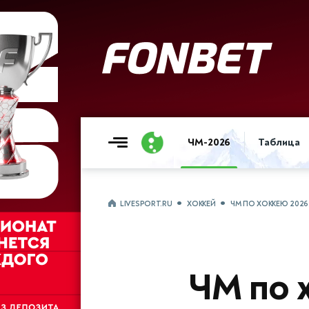
ЧМ-2026
Таблица
LIVESPORT.RU
ХОККЕЙ
ЧМ ПО ХОККЕЮ 202
ЧМ по 