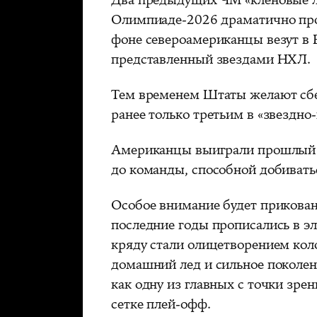
Олимпиаде-2026 драматично про
фоне североамериканцы везут в 
представленный звездами НХЛ.
Тем временем Штаты желают сбе
ранее только третьим в «звездно
Американцы выиграли прошлый ч
до команды, способной добивать
Особое внимание будет прикован
последние годы прописались в э
кряду стали олицетворением коло
домашний лед и сильное поколен
как одну из главных с точки зре
сетке плей-офф.