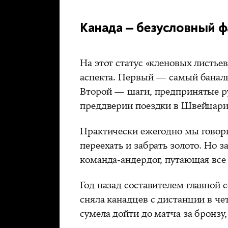
Канада — безусловный ф
На этот статус «кленовых листье
аспекта. Первый — самый банал
Второй — шаги, предпринятые р
преддверии поездки в Швейцар
Практически ежегодно мы говори
переехать и забрать золото. Но 
команда-андердог, путающая все
Год назад составителем главной 
сняла канадцев с дистанции в че
сумела дойти до матча за бронзу,