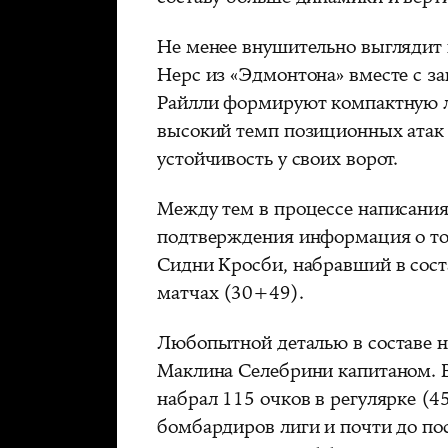
Не менее внушительно выглядит 
Нерс из «Эдмонтона» вместе с 
Райлли формируют компактную 
высокий темп позиционных атак
устойчивость у своих ворот.
Между тем в процессе написания
подтверждения информация о том
Сидни Кросби, набравший в соста
матчах (30+49).
Любопытной деталью в составе 
Маклина Селебрини капитаном. В
набрал 115 очков в регулярке (4
бомбардиров лиги и почти до по