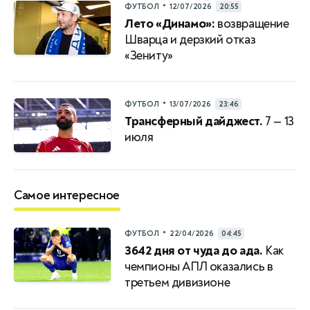
•
ФУТБОЛ
12/07/2026
20:55
Лето «Динамо»:
возвращение
Шварца и дерзкий отказ
«Зениту»
•
ФУТБОЛ
13/07/2026
23:46
Трансферный дайджест.
7 — 13
июля
Самое интересное
•
ФУТБОЛ
22/04/2026
04:45
3642 дня от чуда до ада.
Как
чемпионы АПЛ оказались в
третьем дивизионе