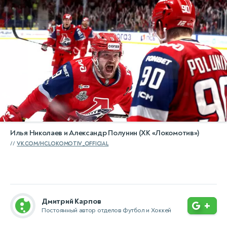
Илья Николаев и Александр Полунин (ХК «Локомотив»)
VK.COM/HCLOKOMOTIV_OFFICIAL
Дмитрий Карпов
+
Постоянный автор отделов Футбол и Хоккей