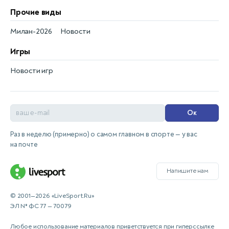
Прочие виды
Милан-2026
Новости
Игры
Новости игр
Ок
Раз в неделю (примерно) о самом главном в спорте — у вас
на почте
Напишите нам
© 2001—2026 «LiveSport.Ru»
ЭЛ № ФС 77 — 70079
Любое использование материалов приветствуется при гиперссылке