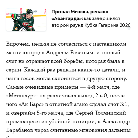
Провал Минска, реванш
«Авангарда»:
как завершился
второй раунд Кубка Гагарина 2026
Впрочем, нельзя не согласиться с наставником
магнитогорцев Андреем Разиным: итоговый
счет не отражает всей борьбы, которая была в
серии. Каждый раз решали какие-то детали, и
чаша весов могла склониться в другую сторону.
Самые очевидные примеры — 4-й матч, где
«Металлург» не реализовал выход 2 в 0, после
чего «Ак Барс» в ответной атаке сделал счет 3:1,
и овертайм 5-го матча, где Сергей Толчинский
промахнулся из убойной позиции, а Александр
Барабанов через считанные мгновения дальним