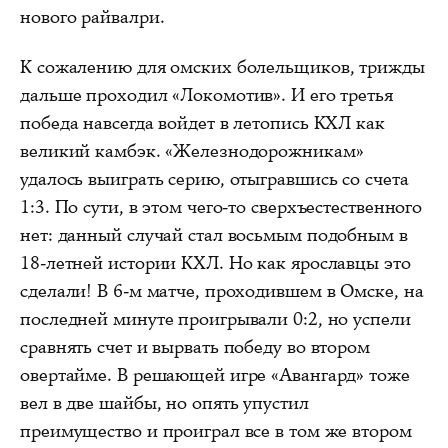
нового райвалри.
К сожалению для омских болельщиков, трижды
дальше проходил «Локомотив». И его третья
победа навсегда войдет в летопись КХЛ как
великий камбэк. «Железнодорожникам»
удалось выиграть серию, отыгравшись со счета
1:3. По сути, в этом чего-то сверхъестественного
нет: данный случай стал восьмым подобным в
18-летней истории КХЛ. Но как ярославцы это
сделали! В 6-м матче, проходившем в Омске, на
последней минуте проигрывали 0:2, но успели
сравнять счет и вырвать победу во втором
овертайме. В решающей игре «Авангард» тоже
вел в две шайбы, но опять упустил
преимущество и проиграл все в том же втором