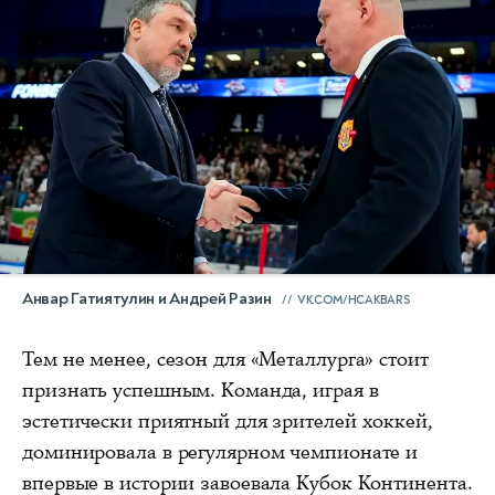
Анвар Гатиятулин и Андрей Разин
VK.COM/HCAKBARS
Тем не менее, сезон для «Металлурга» стоит
признать успешным. Команда, играя в
эстетически приятный для зрителей хоккей,
доминировала в регулярном чемпионате и
впервые в истории завоевала Кубок Континента.