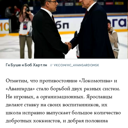
Ги Буше и Боб Хартли
VK.COM/HC_AVANGARDOMSK
Отметим, что противостояние «Локомотива» и
«Авангарда» стало борьбой двух разных систем.
Не игровых, а организационных. Ярославцы
делают ставку на своих воспитанников, их
школа исправно выпускает большое количество
добротных хоккеистов, и добрая половина