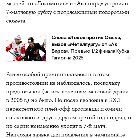
матчей, то «Локомотив» и «Авангард» устроили
7-матчевую рубку с потрясающими поворотами
сюжета.
Снова «Локо» против Омска,
вызов «Металлургу» от «Ак
Барса».
Превью 1/2 финала Кубка
Гагарина 2026
Ранее особой принципиальности в этом
противостоянии не наблюдалось, поскольку
предпосылок (за исключением массовой драки
в 2005 г.) не было. Но после введения в КХЛ
перекрестного плей-офф ярославцы и омичи
сталкиваются друг с другом третий год подряд, и
их серии неизменно уходят в 7-й матч.
Неплохая заявка для появления в чемпионате