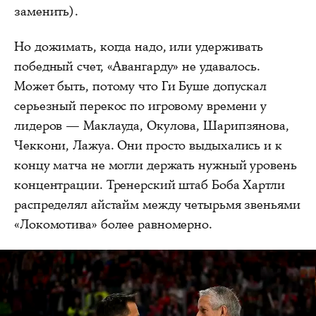
заменить).
Но дожимать, когда надо, или удерживать
победный счет, «Авангарду» не удавалось.
Может быть, потому что Ги Буше допускал
серьезный перекос по игровому времени у
лидеров — Маклауда, Окулова, Шарипзянова,
Чеккони, Лажуа. Они просто выдыхались и к
концу матча не могли держать нужный уровень
концентрации. Тренерский штаб Боба Хартли
распределял айстайм между четырьмя звеньями
«Локомотива» более равномерно.