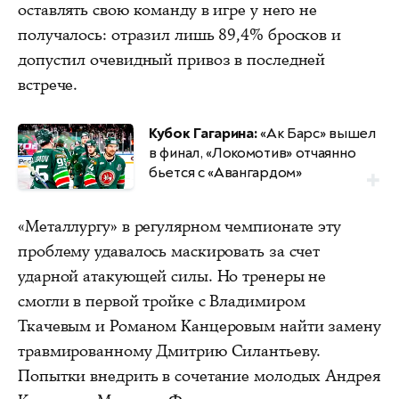
оставлять свою команду в игре у него не
получалось: отразил лишь 89,4% бросков и
допустил очевидный привоз в последней
встрече.
Кубок Гагарина:
«Ак Барс» вышел
в финал, «Локомотив» отчаянно
бьется с «Авангардом»
«Металлургу» в регулярном чемпионате эту
проблему удавалось маскировать за счет
ударной атакующей силы. Но тренеры не
смогли в первой тройке с Владимиром
Ткачевым и Романом Канцеровым найти замену
травмированному Дмитрию Силантьеву.
Попытки внедрить в сочетание молодых Андрея