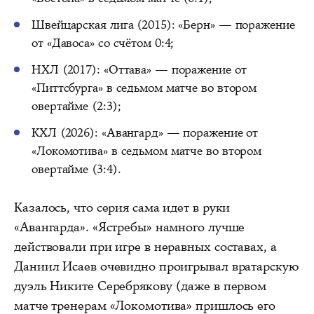
Швейцарская лига (2015): «Берн» — поражение
от «Давоса» со счётом 0:4;
НХЛ (2017): «Оттава» — поражение от
«Питтсбурга» в седьмом матче во втором
овертайме (2:3);
КХЛ (2026): «Авангард» — поражение от
«Локомотива» в седьмом матче во втором
овертайме (3:4).
Казалось, что серия сама идет в руки
«Авангарда». «Ястребы» намного лучше
действовали при игре в неравных составах, а
Даниил Исаев очевидно проигрывал вратарскую
дуэль Никите Серебрякову (даже в первом
матче тренерам «Локомотива» пришлось его