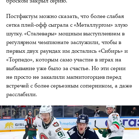
броском закрыл серию.
Постфактум можно сказать, что более слабая
сетка плей-офф сыграла с «Металлургом» злую
шутку. «Сталевары» мощным выступлением в
регулярном чемпионате заслужили, чтобы в
первых двух раундах им достались «Сибирь» и
«Торпедо», которым само участие в играх на
выбывание уже было за счастье. Но эти серии
не просто не закалили магнитогорцев перед
встречей с более серьезным соперником, а даже
расслабили.