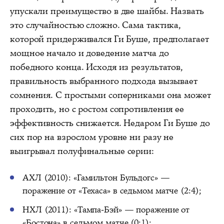
упускали преимущество в две шайбы. Назвать
это случайностью сложно. Сама тактика,
которой придерживался Ги Буше, предполагает
мощное начало и доведение матча до
победного конца. Исходя из результатов,
правильность выбранного подхода вызывает
сомнения. С простыми соперниками она может
проходить, но с ростом сопротивления ее
эффективность снижается. Недаром Ги Буше до
сих пор на взрослом уровне ни разу не
выигрывал полуфинальные серии:
АХЛ (2010): «Гамильтон Бульдогс» —
поражение от «Техаса» в седьмом матче (2:4);
НХЛ (2011): «Тампа-Бэй» — поражение от
«Бостона» в седьмом матче (0:1);