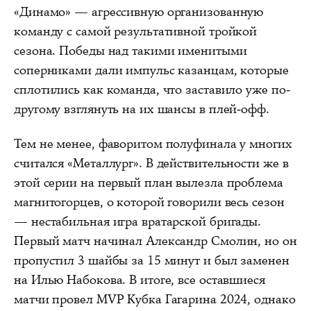
«Динамо» — агрессивную организованную
команду с самой результативной тройкой
сезона. Победы над такими именитыми
соперниками дали импульс казанцам, которые
сплотились как команда, что заставило уже по-
другому взглянуть на их шансы в плей-офф.
Тем не менее, фаворитом полуфинала у многих
считался «Металлург». В действительности же в
этой серии на первый план вылезла проблема
магнитогорцев, о которой говорили весь сезон
— нестабильная игра вратарской бригады.
Первый матч начинал Александр Смолин, но он
пропустил 3 шайбы за 15 минут и был заменен
на Илью Набокова. В итоге, все оставшиеся
матчи провел MVP Кубка Гагарина 2024, однако