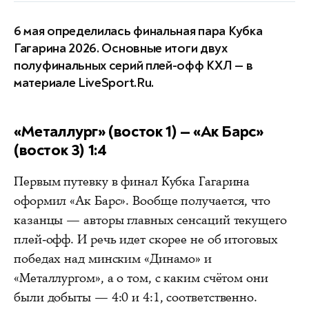
6 мая определилась финальная пара Кубка
Гагарина 2026. Основные итоги двух
полуфинальных серий плей-офф КХЛ — в
материале LiveSport.Ru.
«Металлург» (восток 1) — «Ак Барс»
(восток 3) 1:4
Первым путевку в финал Кубка Гагарина
оформил «Ак Барс». Вообще получается, что
казанцы — авторы главных сенсаций текущего
плей-офф. И речь идет скорее не об итоговых
победах над минским «Динамо» и
«Металлургом», а о том, с каким счётом они
были добыты — 4:0 и 4:1, соответственно.