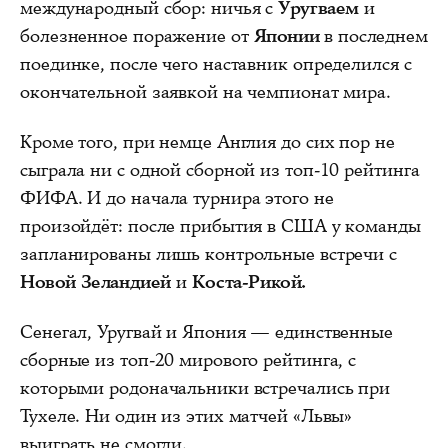
международный сбор: ничья с
Уругваем
и
болезненное поражение от
Японии
в последнем
поединке, после чего наставник определился с
окончательной заявкой на чемпионат мира.
Кроме того, при немце Англия до сих пор не
сыграла ни с одной сборной из топ-10 рейтинга
ФИФА. И до начала турнира этого не
произойдёт: после прибытия в США у команды
запланированы лишь контрольные встречи с
Новой Зеландией
и
Коста-Рикой.
Сенегал, Уругвай и Япония — единственные
сборные из топ-20 мирового рейтинга, с
которыми родоначальники встречались при
Тухеле. Ни один из этих матчей «Львы»
выиграть не смогли.