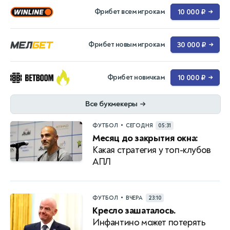
Фрибет всем игрокам
10 000 ₽
→
Фрибет новым игрокам
30 000 ₽
→
Фрибет новичкам
10 000 ₽
→
Все букмекеры
→
•
ФУТБОЛ
СЕГОДНЯ
05:31
Месяц до закрытия окна:
Какая стратегия у топ-клубов
АПЛ
•
ФУТБОЛ
ВЧЕРА
23:10
Кресло зашаталось.
Инфантино может потерять