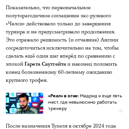
Показательно, что первоначальное
полуторагодичное соглашение экс-рулевого
«Челси» действовало только до завершения
турнира и не предусматривало продолжения.
Это отражало решимость (и отчаяние) Англии
сосредоточиться исключительно на том, чтобы
сделать ещё один шаг вперёд по сравнению с
эпохой
Гарета Саутгейта
и наконец положить
конец болезненному 60-летнему ожиданию
крупного трофея.
«Реал» в огне:
Мадрид и еще пять
мест, где невыносимо работать
тренеру
После назначения Тухеля в октябре 2024 года