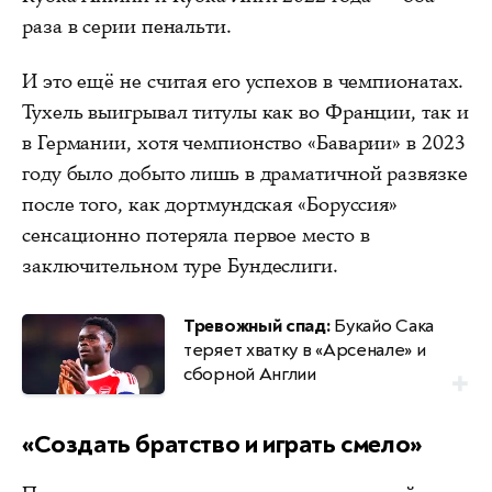
раза в серии пенальти.
И это ещё не считая его успехов в чемпионатах.
Тухель выигрывал титулы как во Франции, так и
в Германии, хотя чемпионство «Баварии» в 2023
году было добыто лишь в драматичной развязке
после того, как дортмундская «Боруссия»
сенсационно потеряла первое место в
заключительном туре Бундеслиги.
Тревожный спад:
Букайо Сака
теряет хватку в «Арсенале» и
сборной Англии
«Создать братство и играть смело»