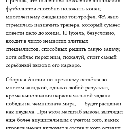
Признав, что нынешнее поколение английских
футболистов способно положить конец
многолетнему ожиданию топ-трофея, ФА явно
стремилась назначить тренера, который сумеет
довести дело до конца. И Тухель, безусловно,
входит в число немногих элитных
специалистов, способных решить такую задачу,
хотя сейчас перед ним, пожалуй, стоит самый
серьёзный вызов в его карьере.
Сборная Англии по-прежнему остаётся во
многом загадкой, однако любой результат,
кроме выполнения первоначальной задачи —
победы на чемпионате мира, — будет расценён
как неудача. При этом масштаб вызова выглядит
ещё более внушительным с учётом того, каких
игроков немец включил в состав и кого оставил