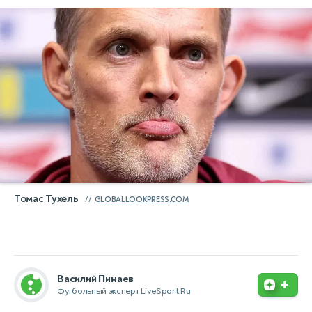
Томас Тухель
GLOBALLOOKPRESS.COM
Василий Пинаев
+
Футбольный эксперт LiveSport.Ru