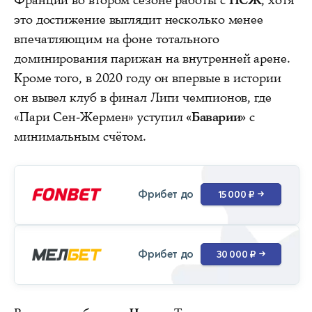
это достижение выглядит несколько менее
впечатляющим на фоне тотального
доминирования парижан на внутренней арене.
Кроме того, в 2020 году он впервые в истории
он вывел клуб в финал Лиги чемпионов, где
«Пари Сен-Жермен» уступил
«Баварии»
с
минимальным счётом.
Фрибет до
15 000 ₽
→
Фрибет до
30 000 ₽
→