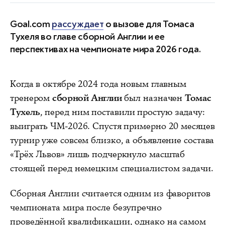
Goal.com
рассуждает
о вызове для Томаса
Тухеля во главе сборной Англии и ее
перспективах на чемпионате мира 2026 года.
Когда в октябре 2024 года новым главным
тренером
сборной Англии
был назначен
Томас
Тухель
, перед ним поставили простую задачу:
выиграть ЧМ-2026. Спустя примерно 20 месяцев
турнир уже совсем близко, а объявление состава
«Трёх Львов» лишь подчеркнуло масштаб
стоящей перед немецким специалистом задачи.
Сборная Англии считается одним из фаворитов
чемпионата мира после безупречно
проведённой квалификации, однако на самом