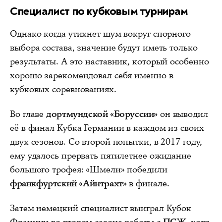
Специалист по кубковым турнирам
Однако когда утихнет шум вокруг спорного
выбора состава, значение будут иметь только
результаты. А это наставник, который особенно
хорошо зарекомендовал себя именно в
кубковых соревнованиях.
Во главе
дортмундской «Боруссии»
он выводил
её в финал Кубка Германии в каждом из своих
двух сезонов. Со второй попытки, в 2017 году,
ему удалось прервать пятилетнее ожидание
большого трофея: «Шмели» победили
франкфуртский «Айнтрахт»
в финале.
Затем немецкий специалист выиграл Кубок
Франции во втором сезоне работы с
ПСЖ
, хотя