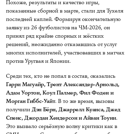
Похоже, результаты и качество игры,
показанные сборной в марте, стали для Тухеля
последней каплей. Формируя окончательную
заявку из 26 футболистов на ЧМ-2026, он
принял ряд крайне спорных и жёстких
решений, неожиданно отказавшись от услуг
многих исполнителей, участвовавших в матчах
против Уругвая и Японии.
Среди тех, кто не попал в состав, оказались
Гарри Магуайр, Трент Александер-Арнольд,
Адам Уортон, Коул Палмер, Фил Фоден и
Морган Гиббс-Уайт
. В то же время, вызовы
получили
Дэн Бёрн, Джаррелл Куанса, Джед
Спенс, Джордан Хендерсон и Айван Тоуни
.
Это вызвало серьёзную волну критики как в