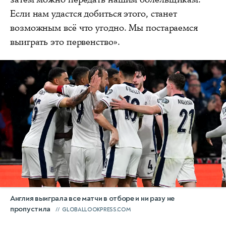
Если нам удастся добиться этого, станет
возможным всё что угодно. Мы постараемся
выиграть это первенство».
Англия выиграла все матчи в отборе и ни разу не
пропустила
GLOBALLOOKPRESS.COM