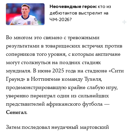
Неочевидные герои:
кто из
дебютантов выстрелит на
ЧМ‑2026?
Во многом это связано с тревожными
результатами в товарищеских встречах против
соперников того уровня, с которым англичане
могут столкнуться на поздних стадиях
мундиаля. В июне 2025 года на стадионе «Сити
Граунд» в Ноттингеме команду Тухеля,
продемонстрировавшую крайне слабую игру,
уверенно переиграл один из сильнейших
представителей африканского футбола —
Сенегал
.
Затем последовал неудачный мартовский