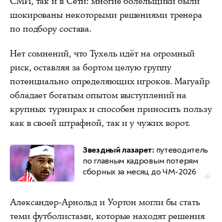
СМИ, так и в Сети: многие болельщики были
шокированы некоторыми решениями тренера
по подбору состава.
Нет сомнений, что Тухель идёт на огромный
риск, оставляя за бортом целую группу
потенциально определяющих игроков. Магуайр
обладает богатым опытом выступлений на
крупных турнирах и способен приносить пользу
как в своей штрафной, так и у чужих ворот.
Звездный лазарет:
путеводитель
по главным кадровым потерям
сборных за месяц до ЧМ-2026
Александер-Арнольд и Уортон могли бы стать
теми футболистами, которые находят решения