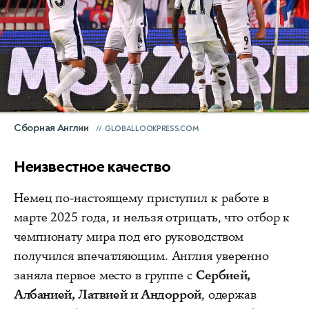
Сборная Англии
GLOBALLOOKPRESS.COM
Неизвестное качество
Немец по-настоящему приступил к работе в
марте 2025 года, и нельзя отрицать, что отбор к
чемпионату мира под его руководством
получился впечатляющим. Англия уверенно
заняла первое место в группе с
Сербией,
Албанией, Латвией и Андоррой
, одержав