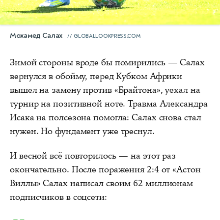
Мохамед Салах
GLOBALLOOKPRESS.COM
Зимой стороны вроде бы помирились — Салах
вернулся в обойму, перед Кубком Африки
вышел на замену против «Брайтона», уехал на
турнир на позитивной ноте. Травма Александра
Исака на полсезона помогла: Салах снова стал
нужен. Но фундамент уже треснул.
И весной всё повторилось — на этот раз
окончательно. После поражения 2:4 от «Астон
Виллы» Салах написал своим 62 миллионам
подписчиков в соцсети: