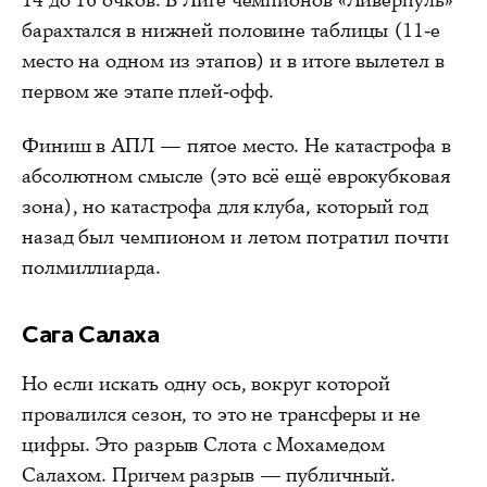
14 до 16 очков. В Лиге чемпионов «Ливерпуль»
барахтался в нижней половине таблицы (11-е
место на одном из этапов) и в итоге вылетел в
первом же этапе плей-офф.
Финиш в АПЛ — пятое место. Не катастрофа в
абсолютном смысле (это всё ещё еврокубковая
зона), но катастрофа для клуба, который год
назад был чемпионом и летом потратил почти
полмиллиарда.
Сага Салаха
Но если искать одну ось, вокруг которой
провалился сезон, то это не трансферы и не
цифры. Это разрыв Слота с Мохамедом
Салахом. Причем разрыв — публичный.