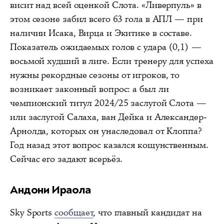
висит над всей оценкой Слота. «Ливерпуль» в
этом сезоне забил всего 63 гола в АПЛ — при
наличии Исака, Вирца и Экитике в составе.
Показатель ожидаемых голов с удара (0,1) —
восьмой худший в лиге. Если тренеру для успеха
нужны рекордные сезоны от игроков, то
возникает законный вопрос: а был ли
чемпионский титул 2024/25 заслугой Слота —
или заслугой Салаха, ван Дейка и Александер-
Арнолда, которых он унаследовал от Клоппа?
Год назад этот вопрос казался кощунственным.
Сейчас его задают всерьёз.
Андони Ираола
Sky Sports
сообщает
, что главный кандидат на