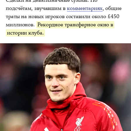
Сделки на девятизначные суммы. По
подсчётам, звучавшим в
комментариях
, общие
траты на новых игроков составили около £450
миллионов.
Рекордное трансферное окно в
истории клуба.