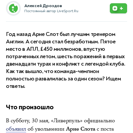
Алексей Дроздов
+
Постоянный автор LiveSport.Ru
Год назад Арне Слот был лучшим тренером
Англии. А сегодня стал безработным. Пятое
место в АПЛ, £450 миллионов, впустую
потраченных летом, шесть поражений в первых
двенадцати турах и конфликт с легендой клуба.
Как так вышло, что команда-чемпион
полностью развалилась за один сезон? Ищем
ответы.
Что произошло
В субботу, 30 мая, «Ливерпуль» официально
объявил
об увольнении
Арне Слота
с поста