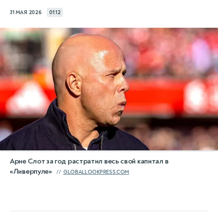
31 МАЯ 2026
01:12
Арне Слот за год растратил весь свой капитал в
«Ливерпуле»
GLOBALLOOKPRESS.COM