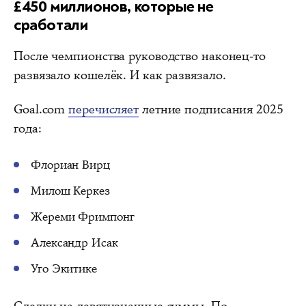
£450 миллионов, которые не
сработали
После чемпионства руководство наконец-то
развязало кошелёк. И как развязало.
Goal.com
перечисляет
летние подписания 2025
года:
Флориан Вирц
Милош Керкез
Жереми Фримпонг
Александр Исак
Уго Экитике