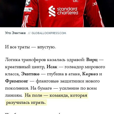
Уго Экитике
GLOBALLOOKPRESS.COM
И все траты — впустую.
Логика трансферов казалась здравой:
Вирц
—
креативный центр,
Исак
— голеадор мирового
класса,
Экитике
— глубина в атаке,
Керкез
и
Фримпонг
— фланговые защитники нового
поколения. На бумаге — усиление по всем
линиям.
На поле — команда, которая
разучилась играть.