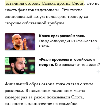
встали на сторону Салаха против Слота
. Это не
«часть фанатов недовольна». Это почти
единогласный вотум недоверия тренеру со
стороны собственной трибуны.
Конец прекрасной эпохи.
Гвардиола уходит из «Манчестер
Сити»
«Реал» провалил второй сезон
подряд.
Кто виноват и что делать?
Финальный образ сезона тоже связан с этим
расколом. В последнем домашнем матче
камеры раз за разом показывали Слота,
сидящего в одиночестве на скамейке,