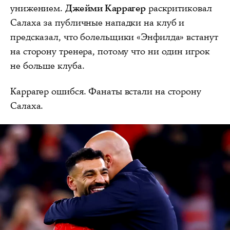
унижением.
Джейми Каррагер
раскритиковал
Салаха за публичные нападки на клуб и
предсказал, что болельщики «Энфилда» встанут
на сторону тренера, потому что ни один игрок
не больше клуба.
Каррагер ошибся. Фанаты встали на сторону
Салаха.