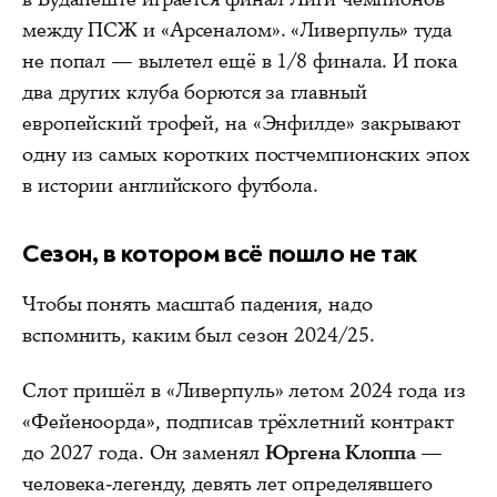
между ПСЖ и «Арсеналом». «Ливерпуль» туда
не попал — вылетел ещё в 1/8 финала. И пока
два других клуба борются за главный
европейский трофей, на «Энфилде» закрывают
одну из самых коротких постчемпионских эпох
в истории английского футбола.
Сезон, в котором всё пошло не так
Чтобы понять масштаб падения, надо
вспомнить, каким был сезон 2024/25.
Слот пришёл в «Ливерпуль» летом 2024 года из
«Фейеноорда», подписав трёхлетний контракт
до 2027 года. Он заменял
Юргена Клоппа
—
человека-легенду, девять лет определявшего