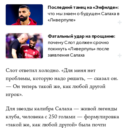
Последний танец на «Энфилде»:
что мы знаем о будущем Салаха в
«Ливерпуле»
Фатальный удар на прощание:
почему Слот должен срочно
покинуть «Ливерпуль» после
заявления Салаха
Слот ответил холодно. «Для меня нет
проблемы, которую надо решать, — сказал он.
— Он теперь такой же, как любой другой
игрок».
Для звезды калибра Салаха — живой легенды
клуба, человека с 250 голами — формулировка
«такой же, как любой другой» была почти