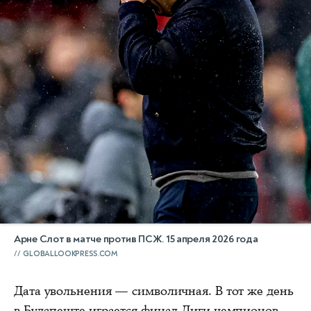
Арне Слот в матче против ПСЖ. 15 апреля 2026 года
GLOBALLOOKPRESS.COM
Дата увольнения — символичная. В тот же день
в Будапеште играется финал Лиги чемпионов