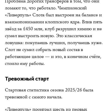
Проблема дорогих трансферов в том, что они
ломают то, что работало. Чемпионский
«Ливерпуль» Слота был выстроен на балансе и
взаимопонимании клоппского ядра. Влив пять
звёзд за £450 млн, клуб разрушил химию и не
сумел выстроить новую. Это классическая
ловушка: покупаешь лучших, получаешь хуже.
Слот не сумел собрать новый состав в
работающее целое — и это, в конечном счёте,
стоило ему работы.
Тревожный старт
Стартовая статистика сезона 2025/26 была
тревожной с самого начала.
«Ливерпуль» проиграл шесть из первых