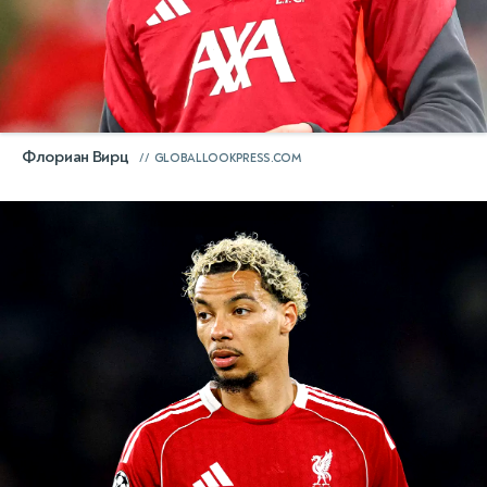
Флориан Вирц
GLOBALLOOKPRESS.COM