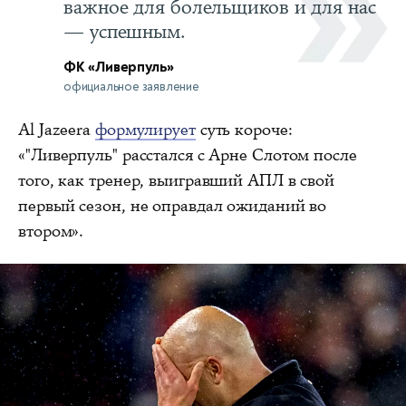
важное для болельщиков и для нас
— успешным.
ФК «Ливерпуль»
официальное заявление
Al Jazeera
формулирует
суть короче:
«"Ливерпуль" расстался с Арне Слотом после
того, как тренер, выигравший АПЛ в свой
первый сезон, не оправдал ожиданий во
втором».