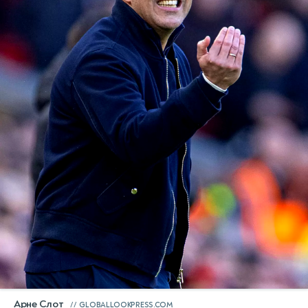
Арне Слот
GLOBALLOOKPRESS.COM