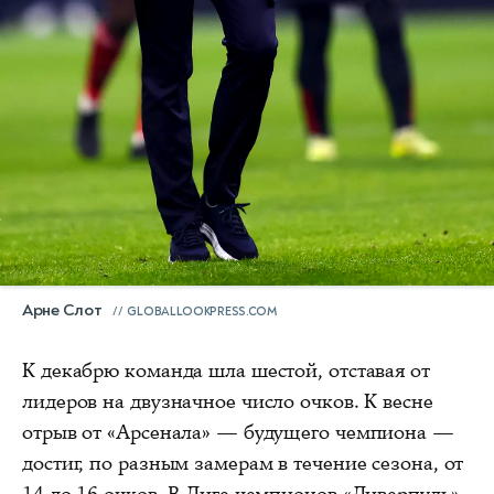
Арне Слот
GLOBALLOOKPRESS.COM
К декабрю команда шла шестой, отставая от
лидеров на двузначное число очков. К весне
отрыв от «Арсенала» — будущего чемпиона —
достиг, по разным замерам в течение сезона, от