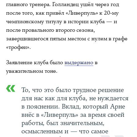
главного тренера. Голландец ушёл через год
после того, как привёл «Ливерпуль» к 20-му
чемпионскому титулу в истории клуба — и
после провального второго сезона,
завершившегося пятым местом с нулем в графе
«трофеи».
Заявление клуба было
выдержано
в
уважительном тоне.
То, что это было трудное решение
для нас как для клуба, не нуждается
в пояснении. Вклад, который Арне
внёс в «Ливерпуль» за время своей
работы, был значительным,
осмысленным и — что самое