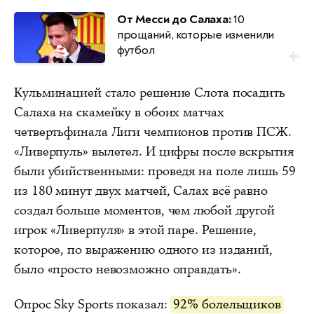
От Месси до Салаха:
10
прощаний, которые изменили
футбол
Кульминацией стало решение Слота посадить
Салаха на скамейку в обоих матчах
четвертьфинала Лиги чемпионов против ПСЖ.
«Ливерпуль» вылетел. И цифры после вскрытия
были убийственными: проведя на поле лишь 59
из 180 минут двух матчей, Салах всё равно
создал больше моментов, чем любой другой
игрок «Ливерпуля» в этой паре. Решение,
которое, по выражению одного из изданий,
было «просто невозможно оправдать».
Опрос Sky Sports показал:
92% болельщиков