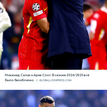
Мохамед Салах и Арне Слот. В сезоне 2024/2025 всё
было безоблачно
GLOBALLOOKPRESS.COM