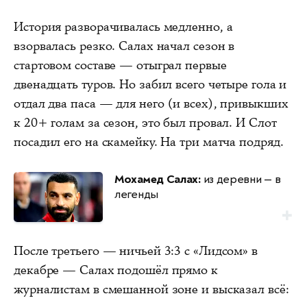
История разворачивалась медленно, а
взорвалась резко. Салах начал сезон в
стартовом составе — отыграл первые
двенадцать туров. Но забил всего четыре гола и
отдал два паса — для него (и всех), привыкших
к 20+ голам за сезон, это был провал. И Слот
посадил его на скамейку. На три матча подряд.
Мохамед Салах:
из деревни — в
легенды
После третьего — ничьей 3:3 с «Лидсом» в
декабре — Салах подошёл прямо к
журналистам в смешанной зоне и высказал всё: