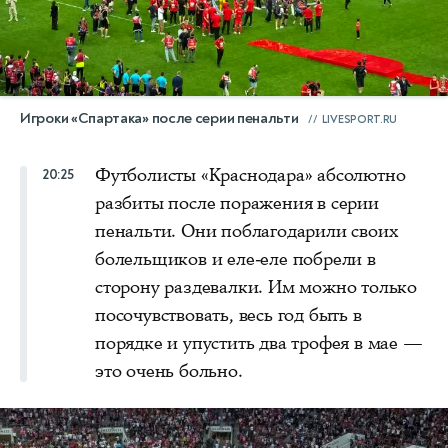
Игроки «Спартака» после серии пенальти
LIVESPORT.RU
Футболисты «Краснодара» абсолютно
20:25
разбиты после поражения в серии
пенальти. Они поблагодарили своих
болельщиков и еле-еле побрели в
сторону раздевалки. Им можно только
посочувствовать, весь год быть в
порядке и упустить два трофея в мае —
это очень больно.