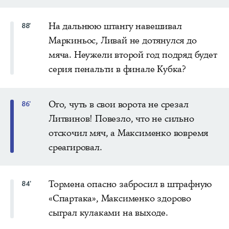
На дальнюю штангу навешивал
88'
Маркиньос, Ливай не дотянулся до
мяча. Неужели второй год подряд будет
серия пенальти в финале Кубка?
Ого, чуть в свои ворота не срезал
86'
Литвинов! Повезло, что не сильно
отскочил мяч, а Максименко вовремя
среагировал.
Тормена опасно забросил в штрафную
84'
«Спартака», Максименко здорово
сыграл кулаками на выходе.