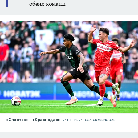
обеих команд.
«Спартак» — «Краснодар»
HTTPS://T.ME/FCKRASNODAR