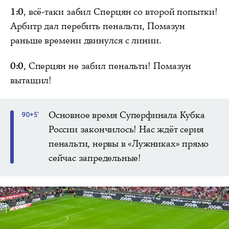
1:0
, всё-таки забил Сперцян со второй попытки!
Арбитр дал перебить пенальти, Помазун
раньше времени двинулся с линии.
0:0
, Сперцян не забил пенальти! Помазун
вытащил!
Основное время Суперфинала Кубка
90+5'
России закончилось! Нас ждёт серия
пенальти, нервы в «Лужниках» прямо
сейчас запредельные!