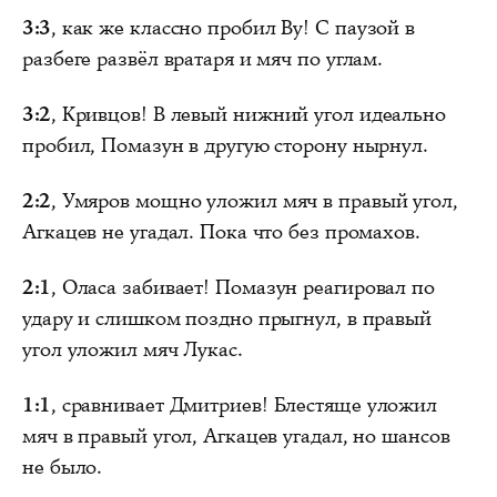
3:3
, как же классно пробил Ву! С паузой в
разбеге развёл вратаря и мяч по углам.
3:2
, Кривцов! В левый нижний угол идеально
пробил, Помазун в другую сторону нырнул.
2:2
, Умяров мощно уложил мяч в правый угол,
Агкацев не угадал. Пока что без промахов.
2:1
, Оласа забивает! Помазун реагировал по
удару и слишком поздно прыгнул, в правый
угол уложил мяч Лукас.
1:1
, сравнивает Дмитриев! Блестяще уложил
мяч в правый угол, Агкацев угадал, но шансов
не было.