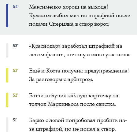
Максименко хорош на выходе!
54'
Кулаком выбил мяч из штрафной после
подачи Сперцяна в створ ворот.
«Краснодар» заработал штрафной на
53'
левом фланге, почти у самого угла поля.
Ещё и Коста получил предупреждение!
52'
За разговоры с арбитром.
Батчи получил жёлтую карточку за
52'
толчок Маркиньоса после свистка.
Барко с левой попробовал пробить из-
51'
за штрафной, но не попал в створ.