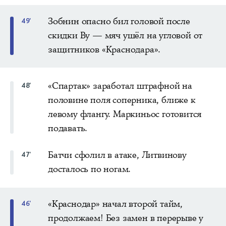
Зобнин опасно бил головой после
49'
скидки Ву — мяч ушёл на угловой от
защитников «Краснодара».
«Спартак» заработал штрафной на
48'
половине поля соперника, ближе к
левому флангу. Маркиньос готовится
подавать.
Батчи сфолил в атаке, Литвинову
47'
досталось по ногам.
«Краснодар» начал второй тайм,
46'
продолжаем! Без замен в перерыве у