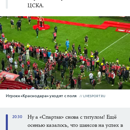
ЦСКА.
Игроки «Краснодара» уходят с поля
LIVESPORT.RU
Ну а «Спартак» снова с титулом! Ещё
20:30
осенью казалось, что шансов на успех в