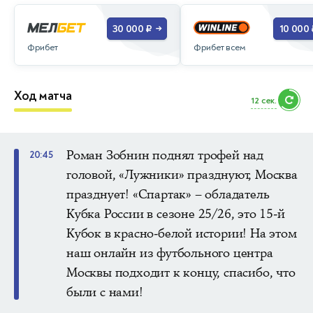
30 000 ₽
10 000 
→
Фрибет
Фрибет всем
Ход матча
10 сек.
Роман Зобнин поднял трофей над
20:45
головой, «Лужники» празднуют, Москва
празднует! «Спартак» – обладатель
Кубка России в сезоне 25/26, это 15-й
Кубок в красно-белой истории! На этом
наш онлайн из футбольного центра
Москвы подходит к концу, спасибо, что
были с нами!