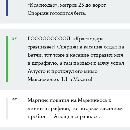
«Краснодар», метров 25 до ворот.
Сперцян готовится бить.
ГОООООООООЛ! «Краснодар»
57'
сравнивает! Сперцян в касание отдал на
Батчи, тот тоже в касание отправил мяч
в штрафную, а там первым к мячу успел
Аугусто и проткнул его мимо
Максименко. 1:1 в Москве!
Мартинс покатил на Маркиньоса к
55'
линии штрафной, тот вторым касанием
пробил — Агкацев справился.