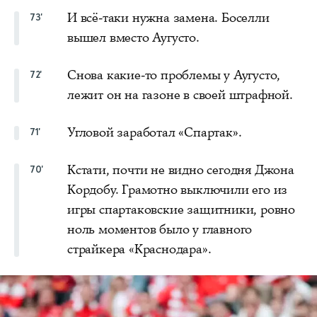
И всё-таки нужна замена. Боселли
73'
вышел вместо Аугусто.
Снова какие-то проблемы у Аугусто,
72'
лежит он на газоне в своей штрафной.
Угловой заработал «Спартак».
71'
Кстати, почти не видно сегодня Джона
70'
Кордобу. Грамотно выключили его из
игры спартаковские защитники, ровно
ноль моментов было у главного
страйкера «Краснодара».