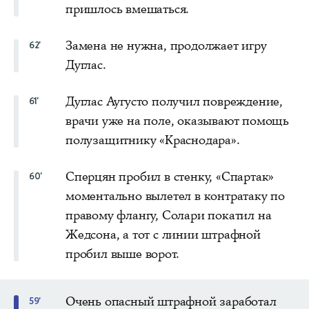
пришлось вмешаться.
Замена не нужна, продолжает игру
62'
Дуглас.
Дуглас Аугусто получил повреждение,
61'
врачи уже на поле, оказывают помощь
полузащитнику «Краснодара».
Сперцян пробил в стенку, «Спартак»
60'
моментально вылетел в контратаку по
правому флангу, Солари покатил на
Жедсона, а тот с линии штрафной
пробил выше ворот.
Очень опасный штрафной заработал
59'