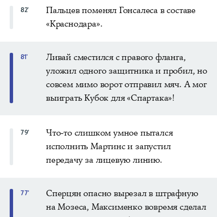
Пальцев поменял Гонсалеса в составе
82'
«Краснодара».
Ливай сместился с правого фланга,
81'
уложил одного защитника и пробил, но
совсем мимо ворот отправил мяч. А мог
выиграть Кубок для «Спартака»!
Что-то слишком умное пытался
79'
исполнить Мартинс и запустил
передачу за лицевую линию.
Сперцян опасно вырезал в штрафную
77'
на Мозеса, Максименко вовремя сделал