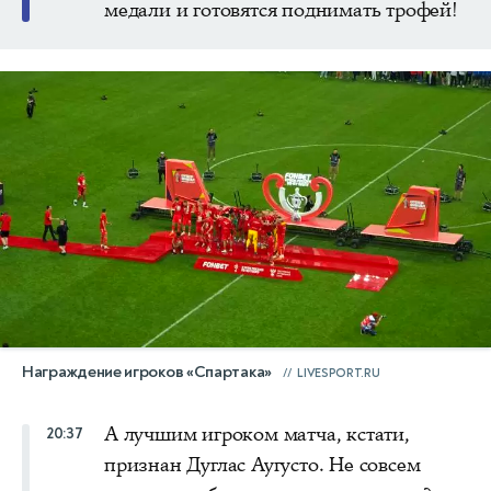
медали и готовятся поднимать трофей!
Награждение игроков «Спартака»
LIVESPORT.RU
А лучшим игроком матча, кстати,
20:37
признан Дуглас Аугусто. Не совсем