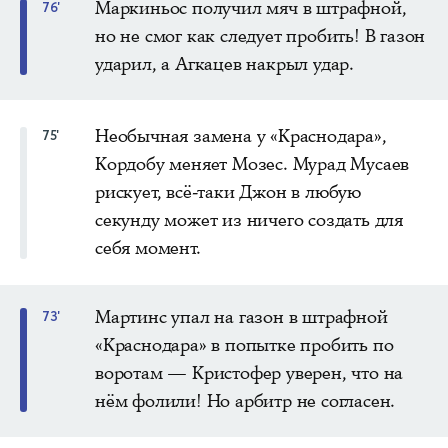
Маркиньос получил мяч в штрафной,
76'
но не смог как следует пробить! В газон
ударил, а Агкацев накрыл удар.
Необычная замена у «Краснодара»,
75'
Кордобу меняет Мозес. Мурад Мусаев
рискует, всё-таки Джон в любую
секунду может из ничего создать для
себя момент.
Мартинс упал на газон в штрафной
73'
«Краснодара» в попытке пробить по
воротам — Кристофер уверен, что на
нём фолили! Но арбитр не согласен.