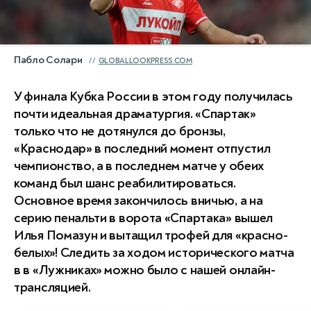
Пабло Солари
GLOBALLOOKPRESS.COM
У финала Кубка России в этом году получилась
почти идеальная драматургия. «Спартак»
только что не дотянулся до бронзы,
«Краснодар» в последний момент отпустил
чемпионство, а в последнем матче у обеих
команд был шанс реабилитироваться.
Основное время закончилось вничью, а на
серию пенальти в ворота «Спартака» вышел
Илья Помазун и вытащил трофей для «красно-
белых»! Следить за ходом исторического матча
в в «Лужниках» можно было с нашей онлайн-
трансляцией.