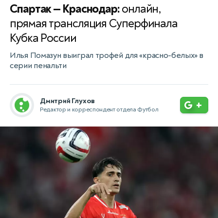
Спартак — Краснодар:
онлайн,
прямая трансляция Суперфинала
Кубка России
Илья Помазун выиграл трофей для «красно-белых» в
серии пенальти
Дмитрий Глухов
+
Редактор и корреспондент отдела Футбол