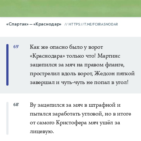
«Спартак» — «Краснодар»
HTTPS://T.ME/FCKRASNODAR
Как же опасно было у ворот
69'
«Краснодара» только что! Мартинс
зацепился за мяч на правом фланге,
прострелил вдоль ворот, Жедсон пяткой
завершал и чуть-чуть не попал в угол!
Ву зацепился за мяч в штрафной и
68'
пытался заработать угловой, но в итоге
от самого Кристофера мяч ушёл за
лицевую.