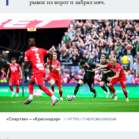
рывок из ворот и забрал мяч.
«Спартак» — «Краснодар»
HTTPS://T.ME/FCKRASNODAR