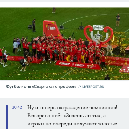
Футболисты «Спартака» с трофеем
LIVESPORT.RU
Ну и теперь награждение чемпионов!
20:42
Вся арена поёт «Знаешь ли ты», а
игроки по очереди получают золотые