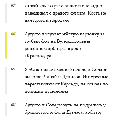
Ливай как-то уж слишком очевидно
67'
навешивал с правого фланга, Коста не
дал пройти передаче.
Аугусто получает жёлтую карточку за
66'
грубый фол на Ву, недовольны
решением арбитра игроки
«Краснодара».
У «Спартака» вместо Угальде и Солари
65'
выходят Ливай и Денисов. Интересные
перестановки от Карседо, не совсем по
позиции изменения.
Аугусто и Солари чуть не подрались у
63'
бровки после фола Дугласа, арбитру