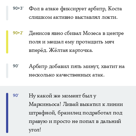
Фол в атаке фиксирует арбитр, Коста
90+3'
слишком активно выставлял локти.
Денисов явно сбивал Мозеса в центре
90+2'
поля и мешал ему протащить мяч
вперёд. Жёлтая карточка.
Арбитр добавил пять минут, хватит на
90'
несколько качественных атак.
Ну какой же момент был у
90'
Маркиньоса! Ливай выкатил к линии
штрафной, бразилец подработал под
правую и просто не попал в дальний
угол!