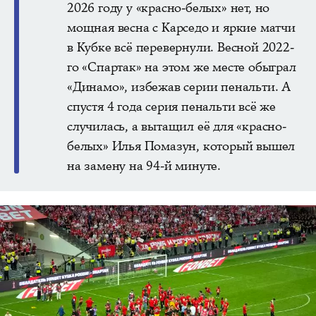
2026 году у «красно-белых» нет, но
мощная весна с Карседо и яркие матчи
в Кубке всё перевернули. Весной 2022-
го «Спартак» на этом же месте обыграл
«Динамо», избежав серии пенальти. А
спустя 4 года серия пенальти всё же
случилась, а вытащил её для «красно-
белых» Илья Помазун, который вышел
на замену на 94-й минуте.