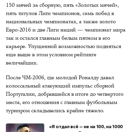
150 мячей за сборную, пять «Золотых мячей»,
пять титулов Лиги чемпионов, семь побед в
национальных чемпионатах, а также золото
Евро-2016 и две Лиги наций — чемпионат мира
так и остался главным белым пятном в его
карьере. Упущенной возможностью подняться
еще выше в этом условном рейтинге
величайших.
После ЧМ-2006, где молодой Роналду давал
колоссальный атакующий импульс сборной
Португалии, добравшейся в итоге до четвертого
места, его отношения с главным футбольным
турниром складывались крайне тяжело.
«Я отдал всё — не на 100, на 1000