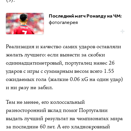
Последний матч Роналду на ЧМ:
фотогалерея
Реализация и качество самих ударов оставляли
желать лучшего: если вынести за скобки
одиннадцатиметровый, португалец нанес 26
ударов с игры с суммарным весом всего 1.55
ожидаемых гола (жалкие 0.06 xG на один удар)
и ни разу не забил.
Тем не менее, его колоссальный
разносторонний вклад помог Португалии
выдать лучший результат на чемпионатах мира
за последние 60 лет. А его хладнокровный