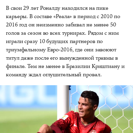
В свои 29 лет Роналду находился на пике
карьеры. В составе «Реала» в период с 2010 по
2016 год он неизменно забивал не менее 50
голов за сезон во всех турнирах. Рядом с ним
играли сразу 10 будущих партнеров по
триумфальному Евро-2016, где они завоюют
титул даже после его вынужденной травмы в
финале. Тем не менее в Бразилии Криштиану и
команду ждал оглушительный провал.