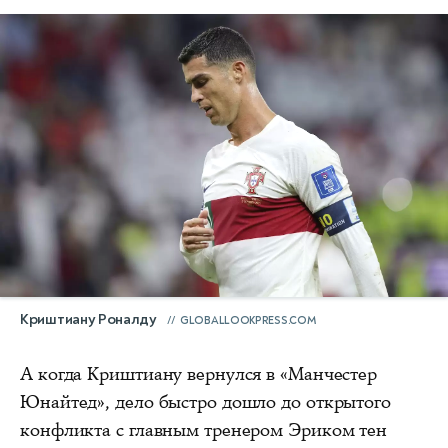
Криштиану Роналду
GLOBALLOOKPRESS.COM
А когда Криштиану вернулся в «Манчестер
Юнайтед», дело быстро дошло до открытого
конфликта с главным тренером Эриком тен