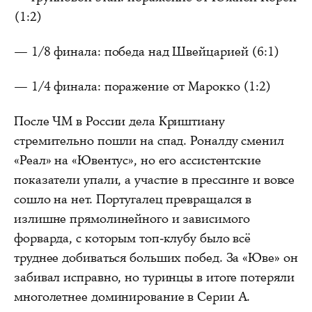
(1:2)
— 1/8 финала: победа над Швейцарией (6:1)
— 1/4 финала: поражение от Марокко (1:2)
После ЧМ в России дела Криштиану
стремительно пошли на спад. Роналду сменил
«Реал» на «Ювентус», но его ассистентские
показатели упали, а участие в прессинге и вовсе
сошло на нет. Португалец превращался в
излишне прямолинейного и зависимого
форварда, с которым топ-клубу было всё
труднее добиваться больших побед. За «Юве» он
забивал исправно, но туринцы в итоге потеряли
многолетнее доминирование в Серии А.