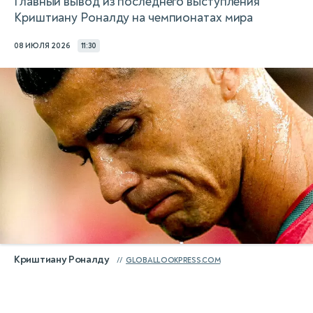
Главный вывод из последнего выступления
Криштиану Роналду на чемпионатах мира
08 ИЮЛЯ 2026
11:30
Криштиану Роналду
GLOBALLOOKPRESS.COM