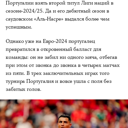
Португалии взять второй титул Лиги наций в
сезоне-2024/25. Да и его дебютный сезон в
саудовском «Аль-Насре» выдался более чем
успешным.
Однако уже на Евро-2024 португалец
превратился в откровенный балласт для
команды: он не забил ни одного мяча, отбегав
при этом от звонка до звонка в четырех матчах
из пяти. В трех заключительных играх того
турнира Португалия и вовсе ушла с поля без
забитых голов.