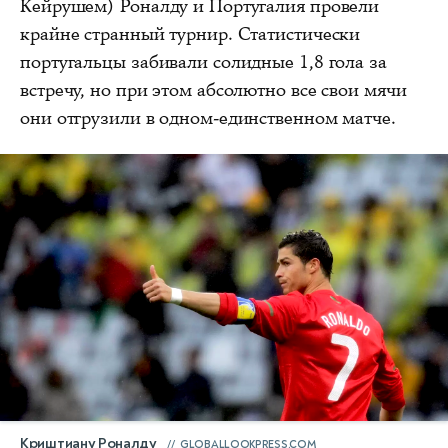
Кейрушем) Роналду и Португалия провели
крайне странный турнир. Статистически
португальцы забивали солидные 1,8 гола за
встречу, но при этом абсолютно все свои мячи
они отгрузили в одном-единственном матче.
Криштиану Роналду
GLOBALLOOKPRESS.COM