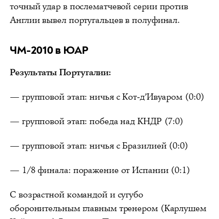
точный удар в послематчевой серии против
Англии вывел португальцев в полуфинал.
ЧМ-2010 в ЮАР
Результаты Португалии:
— групповой этап: ничья с Кот-д’Ивуаром (0:0)
— групповой этап: победа над КНДР (7:0)
— групповой этап: ничья с Бразилией (0:0)
— 1/8 финала: поражение от Испании (0:1)
С возрастной командой и сугубо
оборонительным главным тренером (Карлушем