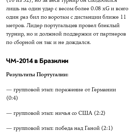
(16 из 32), но за весь турнир он сподобился
лишь на один удар с весом более 0.08 xG и всего
один раз бил по воротам с дистанции ближе 11
метров. Лидер португальцев провел блеклый
турнир, но и должной поддержки от партнеров
по сборной он так и не дождался.
ЧМ-2014 в Бразилии
Результаты Португалии:
— групповой этап: поражение от Германии
(0:4)
— групповой этап: ничья со США (2:2)
— групповой этап: победа над Ганой (2:1)