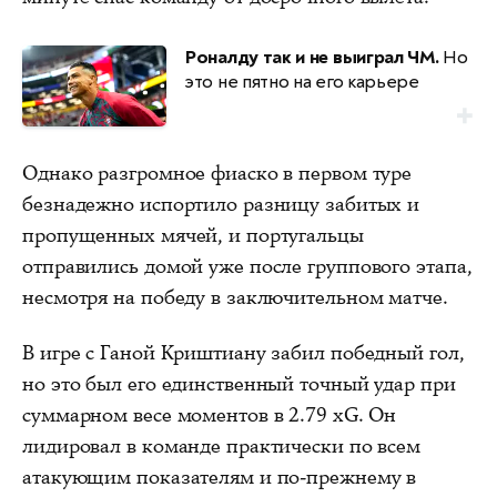
Роналду так и не выиграл ЧМ.
Но
это не пятно на его карьере
Однако разгромное фиаско в первом туре
безнадежно испортило разницу забитых и
пропущенных мячей, и португальцы
отправились домой уже после группового этапа,
несмотря на победу в заключительном матче.
В игре с Ганой Криштиану забил победный гол,
но это был его единственный точный удар при
суммарном весе моментов в 2.79 xG. Он
лидировал в команде практически по всем
атакующим показателям и по-прежнему в