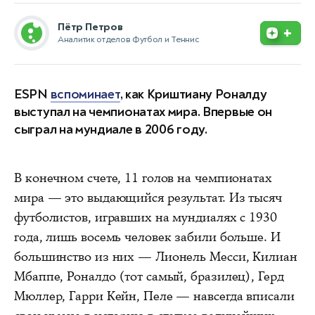
Пётр Петров
+
Аналитик отделов Футбол и Теннис
ESPN
вспоминает
, как Криштиану Роналду
выступал на чемпионатах мира. Впервые он
сыграл на мундиале в 2006 году.
В конечном счете, 11 голов на чемпионатах
мира — это выдающийся результат. Из тысяч
футболистов, игравших на мундиалях с 1930
года, лишь восемь человек забили больше. И
большинство из них — Лионель Месси, Килиан
Мбаппе, Роналдо (тот самый, бразилец), Герд
Мюллер, Гарри Кейн, Пеле — навсегда вписали