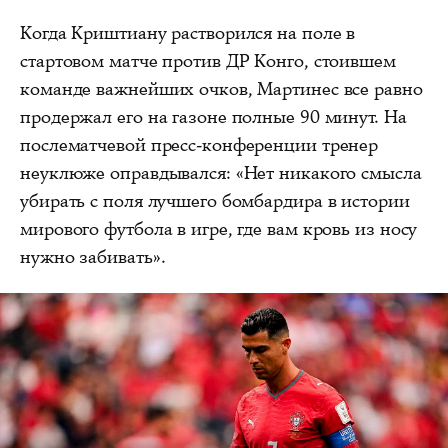
Когда Криштиану растворился на поле в
стартовом матче против ДР Конго, стоившем
команде важнейших очков, Мартинес все равно
продержал его на газоне полные 90 минут. На
послематчевой пресс-конференции тренер
неуклюже оправдывался: «Нет никакого смысла
убирать с поля лучшего бомбардира в истории
мирового футбола в игре, где вам кровь из носу
нужно забивать».