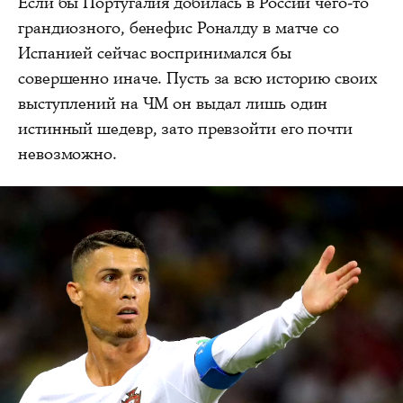
Если бы Португалия добилась в России чего-то
грандиозного, бенефис Роналду в матче со
Испанией сейчас воспринимался бы
совершенно иначе. Пусть за всю историю своих
выступлений на ЧМ он выдал лишь один
истинный шедевр, зато превзойти его почти
невозможно.