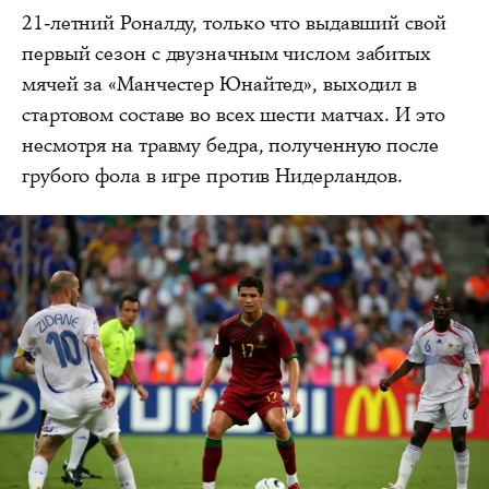
21-летний Роналду, только что выдавший свой
первый сезон с двузначным числом забитых
мячей за «Манчестер Юнайтед», выходил в
стартовом составе во всех шести матчах. И это
несмотря на травму бедра, полученную после
грубого фола в игре против Нидерландов.