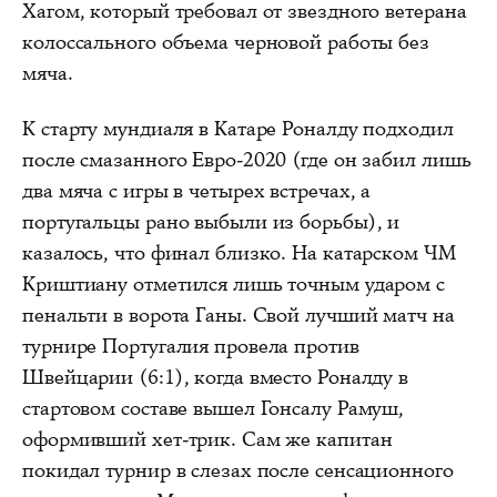
Хагом, который требовал от звездного ветерана
колоссального объема черновой работы без
мяча.
К старту мундиаля в Катаре Роналду подходил
после смазанного Евро-2020 (где он забил лишь
два мяча с игры в четырех встречах, а
португальцы рано выбыли из борьбы), и
казалось, что финал близко. На катарском ЧМ
Криштиану отметился лишь точным ударом с
пенальти в ворота Ганы. Свой лучший матч на
турнире Португалия провела против
Швейцарии (6:1), когда вместо Роналду в
стартовом составе вышел Гонсалу Рамуш,
оформивший хет-трик. Сам же капитан
покидал турнир в слезах после сенсационного