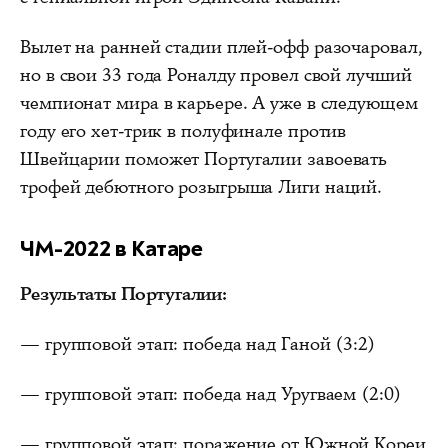
Вылет на ранней стадии плей-офф разочаровал,
но в свои 33 года Роналду провел свой лучший
чемпионат мира в карьере. А уже в следующем
году его хет-трик в полуфинале против
Швейцарии поможет Португалии завоевать
трофей дебютного розыгрыша Лиги наций.
ЧМ-2022 в Катаре
Результаты Португалии:
— групповой этап: победа над Ганой (3:2)
— групповой этап: победа над Уругваем (2:0)
— групповой этап: поражение от Южной Кореи