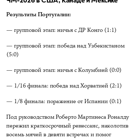
ЧМ-2026 в США, Канаде и Мексике
Результаты Португалии:
— групповой этап: ничья с ДР Конго (1:1)
— групповой этап: победа над Узбекистаном
(5:0)
— групповой этап: ничья с Колумбией (0:0)
— 1/16 финала: победа над Хорватией (2:1)
— 1/8 финала: поражение от Испании (0:1)
Под руководством Роберто Мартинеса Роналду
пережил краткосрочный ренессанс, наколотив
восемь мячей в девяти встречах и помог