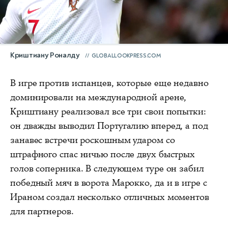
Криштиану Роналду
GLOBALLOOKPRESS.COM
В игре против испанцев, которые еще недавно
доминировали на международной арене,
Криштиану реализовал все три свои попытки:
он дважды выводил Португалию вперед, а под
занавес встречи роскошным ударом со
штрафного спас ничью после двух быстрых
голов соперника. В следующем туре он забил
победный мяч в ворота Марокко, да и в игре с
Ираном создал несколько отличных моментов
для партнеров.