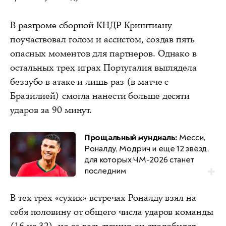
В разгроме сборной КНДР Криштиану
поучаствовал голом и ассистом, создав пять
опасных моментов для партнеров. Однако в
остальных трех играх Португалия выглядела
беззубо в атаке и лишь раз (в матче с
Бразилией) смогла нанести больше десяти
ударов за 90 минут.
Прощальный мундиаль:
Месси,
Роналду, Модрич и еще 12 звёзд,
для которых ЧМ-2026 станет
последним
В тех трех «сухих» встречах Роналду взял на
себя половину от общего числа ударов команды