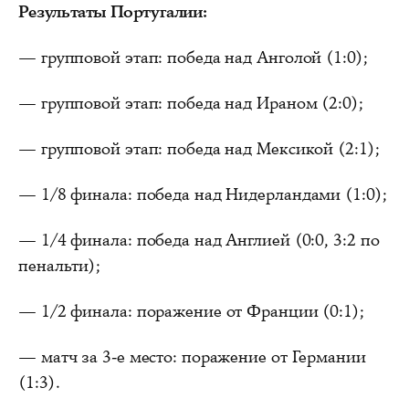
Результаты Португалии:
— групповой этап: победа над Анголой (1:0);
— групповой этап: победа над Ираном (2:0);
— групповой этап: победа над Мексикой (2:1);
— 1/8 финала: победа над Нидерландами (1:0);
— 1/4 финала: победа над Англией (0:0, 3:2 по
пенальти);
— 1/2 финала: поражение от Франции (0:1);
— матч за 3-е место: поражение от Германии
(1:3).