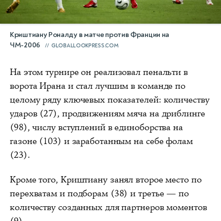
Криштиану Роналду в матче против Франции на
ЧМ-2006
GLOBALLOOKPRESS.COM
На этом турнире он реализовал пенальти в
ворота Ирана и стал лучшим в команде по
целому ряду ключевых показателей: количеству
ударов (27), продвижениям мяча на дриблинге
(98), числу вступлений в единоборства на
газоне (103) и заработанным на себе фолам
(23).
Кроме того, Криштиану занял второе место по
перехватам и подборам (38) и третье — по
количеству созданных для партнеров моментов
(9).