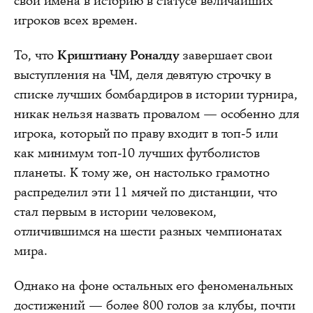
свои имена в историю в статусе величайших
игроков всех времен.
То, что
Криштиану Роналду
завершает свои
выступления на ЧМ, деля девятую строчку в
списке лучших бомбардиров в истории турнира,
никак нельзя назвать провалом — особенно для
игрока, который по праву входит в топ-5 или
как минимум топ-10 лучших футболистов
планеты. К тому же, он настолько грамотно
распределил эти 11 мячей по дистанции, что
стал первым в истории человеком,
отличившимся на шести разных чемпионатах
мира.
Однако на фоне остальных его феноменальных
достижений — более 800 голов за клубы, почти