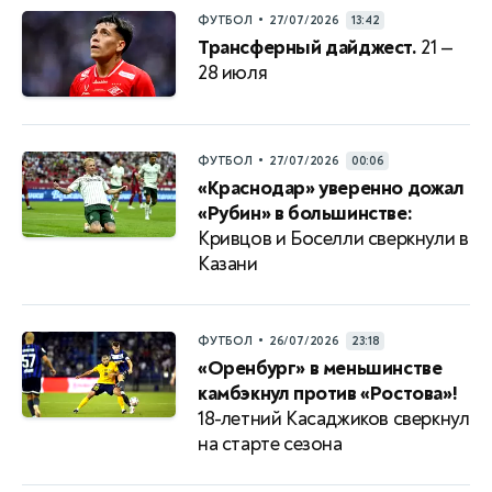
•
ФУТБОЛ
27/07/2026
13:42
Трансферный дайджест.
21 —
28 июля
•
ФУТБОЛ
27/07/2026
00:06
«Краснодар» уверенно дожал
«Рубин» в большинстве:
Кривцов и Боселли сверкнули в
Казани
•
ФУТБОЛ
26/07/2026
23:18
«Оренбург» в меньшинстве
камбэкнул против «Ростова»!
18-летний Касаджиков сверкнул
на старте сезона