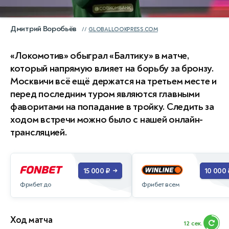
Дмитрий Воробьёв
GLOBALLOOKPRESS.COM
«Локомотив» обыграл «Балтику» в матче,
который напрямую влияет на борьбу за бронзу.
Москвичи всё ещё держатся на третьем месте и
перед последним туром являются главными
фаворитами на попадание в тройку. Следить за
ходом встречи можно было с нашей онлайн-
трансляцией.
15 000 ₽
10 000 
→
Фрибет до
Фрибет всем
Ход матча
11 сек.