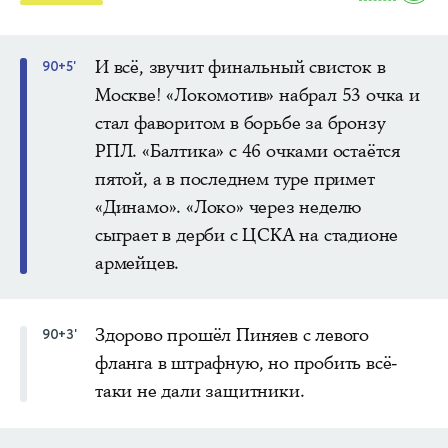
И всё, звучит финальный свисток в
90+5'
Москве! «Локомотив» набрал 53 очка и
стал фаворитом в борьбе за бронзу
РПЛ. «Балтика» с 46 очками остаётся
пятой, а в последнем туре примет
«Динамо». «Локо» через неделю
сыграет в дерби с ЦСКА на стадионе
армейцев.
Здорово прошёл Пиняев с левого
90+3'
фланга в штрафную, но пробить всё-
таки не дали защитники.