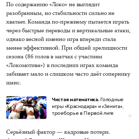
По содержанию «Локо» не выглядит
разобранным, но стабильности сильно не
хватает. Команда по-прежнему пытается играть
через быстрые переводы и вертикальные атаки,
однако весной именно игра впереди стала
менее эффективной. При общей зрелищности
сезона (86 голов в матчах с участием
«Локомотива») в последних играх команда
забивает мало и слишком часто даёт сопернику
шанс.
Чистая математика.
Голодные
игры «Краснодара» и «Зенита»,
троеборье в Первой лиге
Серьёзный фактор — кадровые потери.