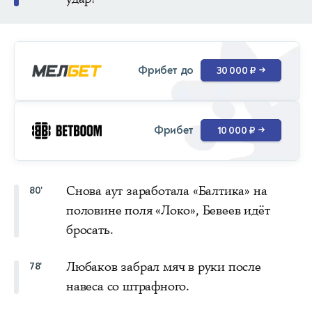
Фрибет до
30 000 ₽
→
Фрибет
10 000 ₽
→
Снова аут заработала «Балтика» на
80'
половине поля «Локо», Бевеев идёт
бросать.
Любаков забрал мяч в руки после
78'
навеса со штрафного.