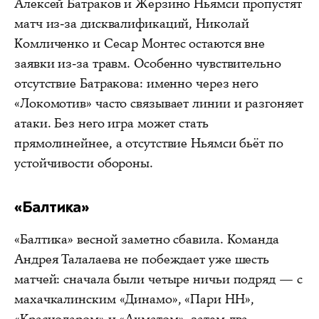
Алексей Батраков и Жерзино Ньямси пропустят
матч из-за дисквалификаций, Николай
Комличенко и Сесар Монтес остаются вне
заявки из-за травм. Особенно чувствительно
отсутствие Батракова: именно через него
«Локомотив» часто связывает линии и разгоняет
атаки. Без него игра может стать
прямолинейнее, а отсутствие Ньямси бьёт по
устойчивости обороны.
«Балтика»
«Балтика» весной заметно сбавила. Команда
Андрея Талалаева не побеждает уже шесть
матчей: сначала были четыре ничьи подряд — с
махачкалинским «Динамо», «Пари НН»,
«Краснодаром» и «Ахматом», затем два