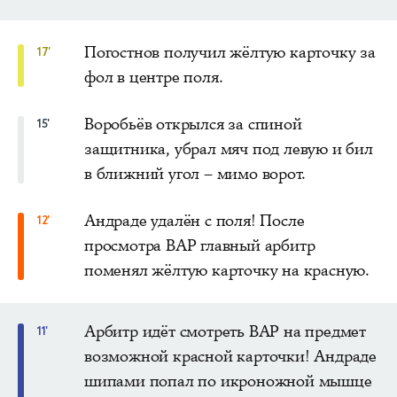
Погостнов получил жёлтую карточку за
17'
фол в центре поля.
Воробьёв открылся за спиной
15'
защитника, убрал мяч под левую и бил
в ближний угол – мимо ворот.
Андраде удалён с поля! После
12'
просмотра ВАР главный арбитр
поменял жёлтую карточку на красную.
Арбитр идёт смотреть ВАР на предмет
11'
возможной красной карточки! Андраде
шипами попал по икроножной мышце