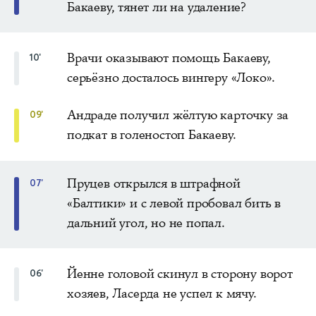
Бакаеву, тянет ли на удаление?
Врачи оказывают помощь Бакаеву,
10'
серьёзно досталось вингеру «Локо».
Андраде получил жёлтую карточку за
09'
подкат в голеностоп Бакаеву.
Пруцев открылся в штрафной
07'
«Балтики» и с левой пробовал бить в
дальний угол, но не попал.
Йенне головой скинул в сторону ворот
06'
хозяев, Ласерда не успел к мячу.