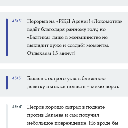
Перерыв на «РЖД Арене»! «Локомотив»
45+5'
ведёт благодаря раннему голу, но
«Балтика» даже в меньшинстве не
выглядит хуже и создаёт моменты.
Отдыхаем 15 минут!
Бакаев с острого угла в ближнюю
45+5'
девятку пытался попасть – мимо ворот.
Петров хорошо сыграл в подкате
45+4'
против Бакаева и сам получил
небольшое повреждение. Но вроде бы