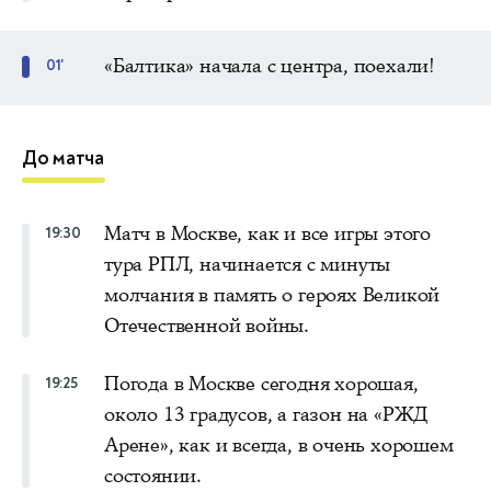
«Балтика» начала с центра, поехали!
01'
До матча
Матч в Москве, как и все игры этого
19:30
тура РПЛ, начинается с минуты
молчания в память о героях Великой
Отечественной войны.
Погода в Москве сегодня хорошая,
19:25
около 13 градусов, а газон на «РЖД
Арене», как и всегда, в очень хорошем
состоянии.