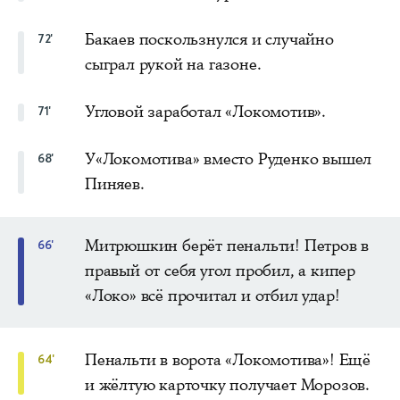
Бакаев поскользнулся и случайно
72'
сыграл рукой на газоне.
Угловой заработал «Локомотив».
71'
У«Локомотива» вместо Руденко вышел
68'
Пиняев.
Митрюшкин берёт пенальти! Петров в
66'
правый от себя угол пробил, а кипер
«Локо» всё прочитал и отбил удар!
Пенальти в ворота «Локомотива»! Ещё
64'
и жёлтую карточку получает Морозов.