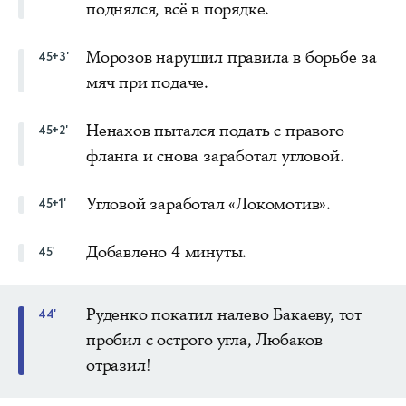
поднялся, всё в порядке.
Морозов нарушил правила в борьбе за
45+3'
мяч при подаче.
Ненахов пытался подать с правого
45+2'
фланга и снова заработал угловой.
Угловой заработал «Локомотив».
45+1'
Добавлено 4 минуты.
45'
Руденко покатил налево Бакаеву, тот
44'
пробил с острого угла, Любаков
отразил!