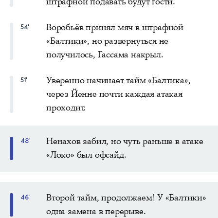
штрафной подавать будут гости.
Воробьёв принял мяч в штрафной
54'
«Балтики», но развернуться не
получилось, Гассама накрыл.
Уверенно начинает тайм «Балтика»,
51'
через Йенне почти каждая атакая
проходит.
Ненахов забил, но чуть раньше в атаке
48'
«Локо» был офсайд.
Второй тайм, продолжаем! У «Балтики»
46'
одна замена в перерыве.