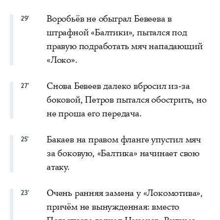
Воробьёв не обыграл Бевеева в
29'
штрафной «Балтики», пытался под
правую подработать мяч нападающий
«Локо».
Снова Бевеев далеко вбросил из-за
27'
боковой, Петров пытался обострить, но
не проша его передача.
Бакаев на правом фланге упустил мяч
25'
за боковую, «Балтика» начинает свою
атаку.
Очень ранняя замена у «Локомотива»,
23'
причём не вынужденная: вместо