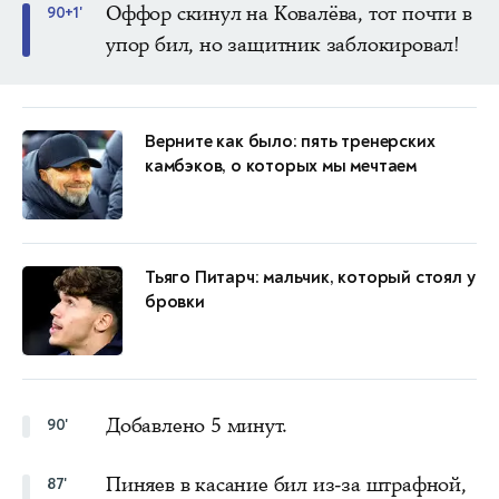
Оффор скинул на Ковалёва, тот почти в
90+1'
упор бил, но защитник заблокировал!
Верните как было: пять тренерских
камбэков, о которых мы мечтаем
Тьяго Питарч: мальчик, который стоял у
бровки
Добавлено 5 минут.
90'
Пиняев в касание бил из-за штрафной,
87'