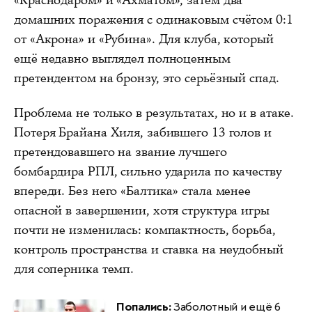
домашних поражения с одинаковым счётом 0:1
от «Акрона» и «Рубина». Для клуба, который
ещё недавно выглядел полноценным
претендентом на бронзу, это серьёзный спад.
Проблема не только в результатах, но и в атаке.
Потеря Брайана Хиля, забившего 13 голов и
претендовавшего на звание лучшего
бомбардира РПЛ, сильно ударила по качеству
впереди. Без него «Балтика» стала менее
опасной в завершении, хотя структура игры
почти не изменилась: компактность, борьба,
контроль пространства и ставка на неудобный
для соперника темп.
Попались:
Заболотный и ещё 6