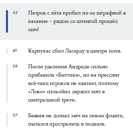
Петров с лёта пробил из-за штрафной в
42'
касание – рядом со штангой прошёл
мяч!
Карпукас сбил Ласерду в центре поля.
41'
После удаления Андраде сильно
39'
прибавила «Балтика», но на прессинг
всё-таки игроков не хватает, поэтому
«Локо» спокойно держит мяч в
центральной трети.
Бевеев не догнал мяч на левом фланге,
37'
пытался прострелить в подкате.