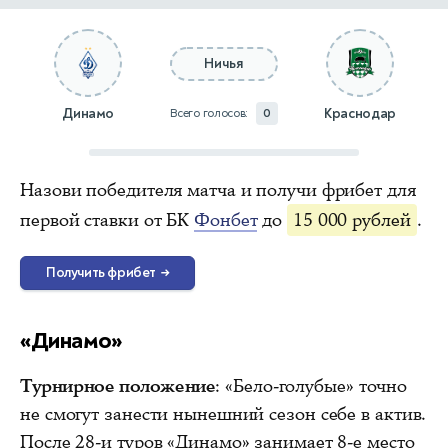
Ничья
Динамо
Краснодар
Всего голосов:
0
Назови победителя матча и получи фрибет для
первой ставки от БК
Фонбет
до
15 000 рублей
.
Получить фрибет
→
«Динамо»
Турнирное положение
: «Бело-голубые» точно
не смогут занести нынешний сезон себе в актив.
После 28-и туров «Динамо» занимает 8-е место