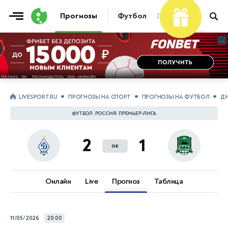
Прогнозы
Футбол
Хоккей
Теннис
...
...
LIVESPORT.RU
ПРОГНОЗЫ НА СПОРТ
ПРОГНОЗЫ НА ФУТБОЛ
ДИ
ФУТБОЛ. РОССИЯ. ПРЕМЬЕР-ЛИГА
2
1
ок
Онлайн
Live
Прогноз
Таблица
11/05/2026
20:00