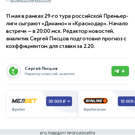
GLOBALLOOKPRESS.COM
11 мая в рамках 29-го тура российской Премьер-
лиги сыграют «Динамо» и «Краснодар». Начало
встречи — в 20:00 мск. Редактор новостей,
аналитик Сергей Писцов подготовил прогноз с
коэффициентом для ставки за 2.20.
Сергей Писцов
+
Редактор новостей, аналитик
30 000 ₽
10 000 
→
Фрибет
Фрибет всем
КТО ПОБЕДИТ? ПРОГОЛОСУЙТЕ