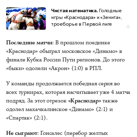
Чистая математика.
Голодные
игры «Краснодара» и «Зенита»,
троеборье в Первой лиге
Последние матчи
: В прошлом поединке
«Краснодар» обыграл московское «Динамо» в
финале Кубка России Пути регионов. До этого
«быки» одолели «Акрон» (1:0) в РПЛ.
У команды продолжается победная серия во
всех турнирах, которая насчитывает уже 4 матча
подряд. За этот отрезок
«Краснодар»
также
одолел махачкалинское «Динамо» (2:1) и
«Спартак» (2:1).
Не сыграют
: Гонсалес (перебор желтых