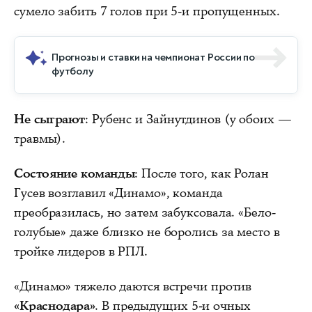
сумело забить 7 голов при 5-и пропущенных.
Прогнозы и ставки на чемпионат России по
футболу
Не сыграют
: Рубенс и Зайнутдинов (у обоих —
травмы).
Состояние команды
: После того, как Ролан
Гусев возглавил «Динамо», команда
преобразилась, но затем забуксовала. «Бело-
голубые» даже близко не боролись за место в
тройке лидеров в РПЛ.
«Динамо» тяжело даются встречи против
«Краснодара»
. В предыдущих 5-и очных