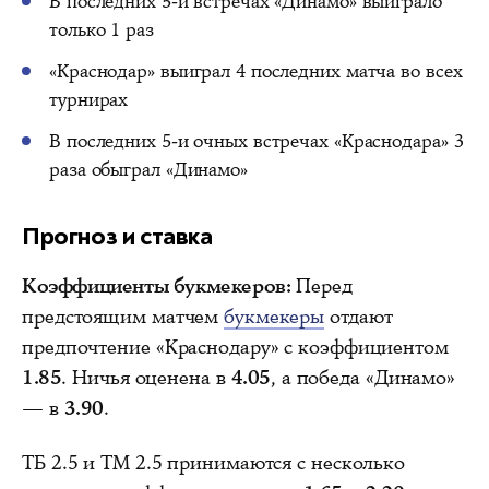
В последних 5-и встречах «Динамо» выиграло
только 1 раз
«Краснодар» выиграл 4 последних матча во всех
турнирах
В последних 5-и очных встречах «Краснодара» 3
раза обыграл «Динамо»
Прогноз и ставка
Коэффициенты букмекеров:
Перед
предстоящим матчем
букмекеры
отдают
предпочтение «Краснодару» с коэффициентом
1.85
. Ничья оценена в
4.05
, а победа «Динамо»
— в
3.90
.
ТБ 2.5 и ТМ 2.5 принимаются с несколько