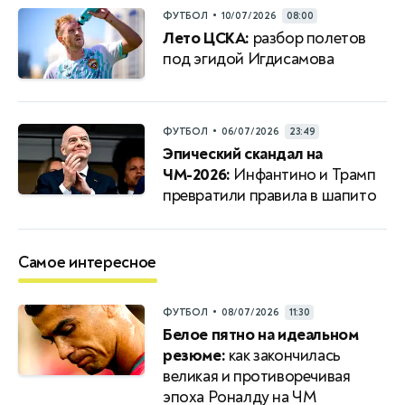
•
ФУТБОЛ
10/07/2026
08:00
Лето ЦСКА:
разбор полетов
под эгидой Игдисамова
•
ФУТБОЛ
06/07/2026
23:49
Эпический скандал на
ЧМ-2026:
Инфантино и Трамп
превратили правила в шапито
Самое интересное
•
ФУТБОЛ
08/07/2026
11:30
Белое пятно на идеальном
резюме:
как закончилась
великая и противоречивая
эпоха Роналду на ЧМ