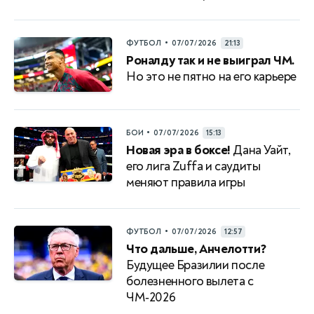
•
ФУТБОЛ
07/07/2026
21:13
Роналду так и не выиграл ЧМ.
Но это не пятно на его карьере
•
БОИ
07/07/2026
15:13
Новая эра в боксе!
Дана Уайт,
его лига Zuffa и саудиты
меняют правила игры
•
ФУТБОЛ
07/07/2026
12:57
Что дальше, Анчелотти?
Будущее Бразилии после
болезненного вылета с
ЧМ‑2026