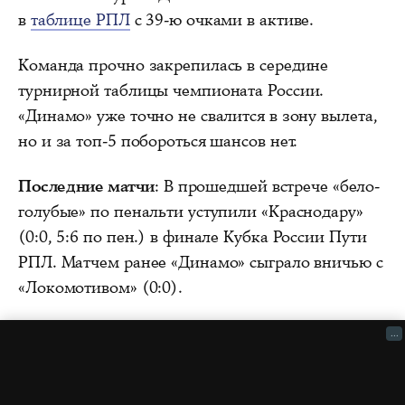
в
таблице РПЛ
с 39-ю очками в активе.
Команда прочно закрепилась в середине
турнирной таблицы чемпионата России.
«Динамо» уже точно не свалится в зону вылета,
но и за топ-5 побороться шансов нет.
Последние матчи
: В прошедшей встрече «бело-
голубые» по пенальти уступили «Краснодару»
(0:0, 5:6 по пен.) в финале Кубка России Пути
РПЛ. Матчем ранее «Динамо» сыграло вничью с
«Локомотивом» (0:0).
...