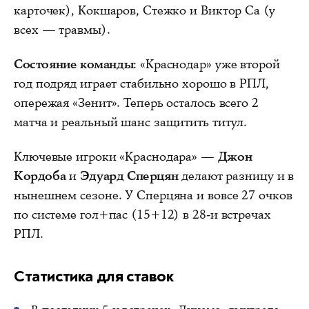
карточек), Кокшаров, Стежко и Виктор Са (у
всех — травмы).
Состояние команды
: «Краснодар» уже второй
год подряд играет стабильно хорошо в РПЛ,
опережая «Зенит». Теперь осталось всего 2
матча и реальный шанс защитить титул.
Ключевые игроки «Краснодара» —
Джон
Кордоба
и
Эдуард Сперцян
делают разницу и в
нынешнем сезоне. У Сперцяна и вовсе 27 очков
по системе гол+пас (15+12) в 28-и встречах
РПЛ.
Статистика для ставок