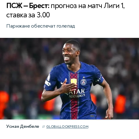
ПСЖ — Брест:
прогноз на матч Лиги 1,
ставка за 3.00
Парижане обеспечат голепад
Усман Дембеле
GLOBALLOOKPRESS.COM