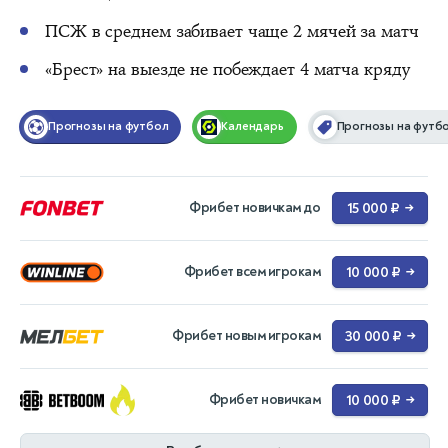
ПСЖ в среднем забивает чаще 2 мячей за матч
«Брест» на выезде не побеждает 4 матча кряду
Прогнозы на футбол
Календарь
Прогнозы на футб
Фрибет новичкам до
15 000 ₽
→
Фрибет всем игрокам
10 000 ₽
→
Фрибет новым игрокам
30 000 ₽
→
Фрибет новичкам
10 000 ₽
→