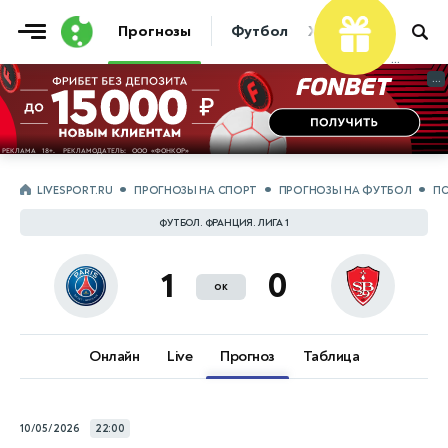
Фрибет
Прогнозы
Футбол
Хоккей
Теннис
...
...
LIVESPORT.RU
ПРОГНОЗЫ НА СПОРТ
ПРОГНОЗЫ НА ФУТБОЛ
ПС
ФУТБОЛ. ФРАНЦИЯ. ЛИГА 1
1
0
ок
Онлайн
Live
Прогноз
Таблица
10/05/2026
22:00