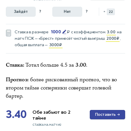
Зайдёт
?
Нет
?
=
22
1000
Ставка в размере
₽
с коэффициентом
3.00
на
матч
ПСЖ — «Брест»
принесёт чистый выигрыш
2000₽
,
общая выплата —
3000₽
Ставка:
Тотал больше 4.5 за
3.00
.
Прогноз:
более рискованный прогноз, что во
втором тайме соперники совершат голевой
бартер.
3.40
Обе забьют во 2
Поставить
→
тайме
СТАВКА НА МАТЧ #2