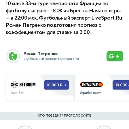
10 мая в 33-м туре чемпионата Франции по
футболу сыграют ПСЖ и «Брест». Начало игры
— в 22:00 мск. Футбольный эксперт LiveSport.Ru
Роман Петренко подготовил прогноз с
коэффициентом для ставки за 3.00.
Роман Петренко
+
Футбольный эксперт LiveSport.Ru
10 000 ₽
10 000 
→
Фрибет
Фрибет всем
КТО ПОБЕДИТ? ПРОГОЛОСУЙТЕ