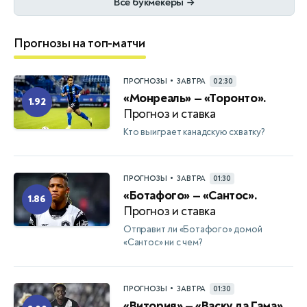
Все букмекеры
→
Прогнозы на топ-матчи
•
ПРОГНОЗЫ
ЗАВТРА
02:30
«Монреаль» — «Торонто».
1.92
Прогноз и ставка
Кто выиграет канадскую схватку?
•
ПРОГНОЗЫ
ЗАВТРА
01:30
«Ботафого» — «Сантос».
1.86
Прогноз и ставка
Отправит ли «Ботафого» домой
«Сантос» ни с чем?
•
ПРОГНОЗЫ
ЗАВТРА
01:30
«Витория» — «Васку да Гама».