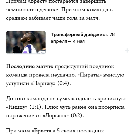
Причем
«Брест»
постарается завершить
чемпионат в десятке. При этом команда в
среднем забивает чаще гола за матч.
Трансферный дайджест.
28
апреля — 4 мая
Последние матчи:
предыдущий поединок
команда провела неудачно. «Пираты» вчистую
уступили «Парижу» (0:4).
До того команда не сумела одолеть кризисную
«Ниццу» (1:1). Плюс чуть ранее она потерпела
поражение от «Лорьяна» (0:2).
При этом
«Брест»
в 5 своих последних