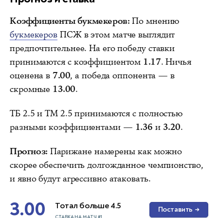
Коэффициенты букмекеров:
По мнению
букмекеров
ПСЖ в этом матче выглядит
предпочтительнее. На его победу ставки
принимаются с коэффициентом
1.17
. Ничья
оценена в
7.00
, а победа оппонента — в
скромные
13.00
.
ТБ 2.5 и ТМ 2.5 принимаются с полностью
разными коэффициентами —
1.36
и
3.20
.
Прогноз:
Парижане намерены как можно
скорее обеспечить долгожданное чемпионство,
и явно будут агрессивно атаковать.
3.00
Тотал больше 4.5
Поставить
→
СТАВКА НА МАТЧ #1