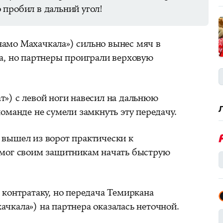
пробил в дальний угол!
амо Махачкала») сильно вынес мяч в
а, но партнеры проиграли верховую
») с левой ноги навесил на дальнюю
команде не сумели замкнуть эту передачу.
 вышел из ворот практически к
омог своим защитникам начать быструю
 контратаку, но передача Темиркана
чкала») на партнера оказалась неточной.