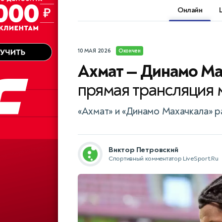
Онлайн
10 МАЯ 2026
Окончен
Ахмат — Динамо Ма
прямая трансляция 
«Ахмат» и «Динамо Махачкала» 
Виктор Петровский
Спортивный комментатор LiveSport.Ru