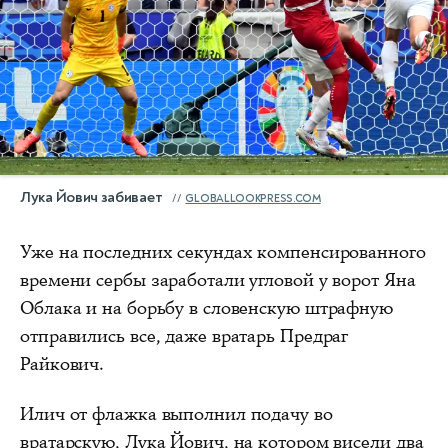
Лука Йович забивает
GLOBALLOOKPRESS.COM
Уже на последних секундах компенсированного
времени сербы заработали угловой у ворот Яна
Облака и на борьбу в словенскую штрафную
отправились все, даже вратарь Предраг
Райкович.
Илич от флажка выполнил подачу во
вратарскую, Лука Йович, на котором висели два