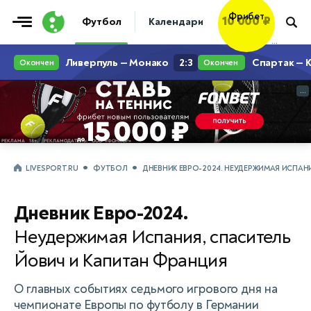
Фрибет
Футбол
Календари
Таблицы
Матчи
10 000 ₽
...
...
LIVESPORT.RU
ФУТБОЛ
ДНЕВНИК ЕВРО-2024. НЕУДЕРЖИМАЯ ИСПАН
Дневник Евро-2024.
Неудержимая Испания, спаситель
Йович и Капитан Франция
О главных событиях седьмого игрового дня на
чемпионате Европы по футболу в Германии