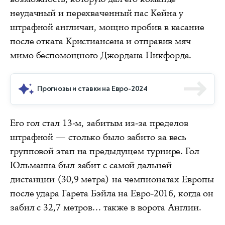
неудачный и перехваченный пас Кейна у
штрафной англичан, мощно пробив в касание
после отката Кристиансена и отправив мяч
мимо беспомощного Джордана Пикфорда.
Прогнозы и ставки на Евро-2024
Его гол стал 13-м, забитым из-за пределов
штрафной — столько было забито за весь
групповой этап на предыдущем турнире. Гол
Юльманна был забит с самой дальней
дистанции (30,9 метра) на чемпионатах Европы
после удара Гарета Бэйла на Евро-2016, когда он
забил с 32,7 метров... также в ворота Англии.