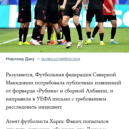
Мирлинд Даку
GLOBALLOOKPRESS.COM
Разумеется, Футбольная федерация Северной
Македонии потребовала публичных извинений
от форварда «Рубина» и сборной Албании, и
направила в УЕФА письмо с требованием
расследовать инцидент.
Агент футболиста Харис Факич попытался