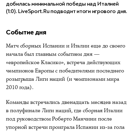
добилась минимальной победы над Италией
(1:0). LiveSport.Ru подводит итоги игрового дня.
Событие дня
Матч сборных Испании и Италии еще до своего
начала был главным событием дня —
«европейское Класико», встреча действующих
чемпионов Европы с победителями последнего
розыгрыша Лиги наций (и чемпионами мира
2010 года).
Команды встречались двенадцать месяцев назад
в полуфинале Лиги наций, где сборная Италии
под руководством Роберто Манчини после
упорной встречи проиграла Испании из-за гола