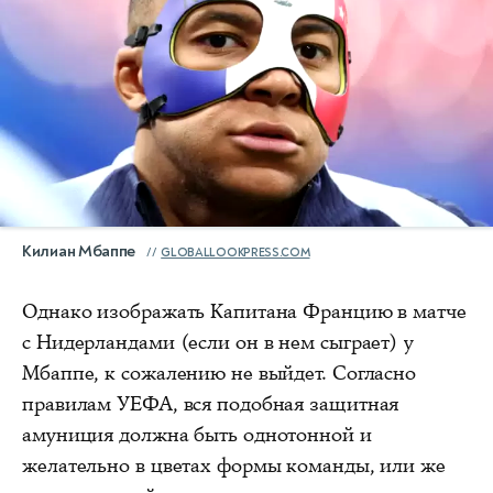
Килиан Мбаппе
GLOBALLOOKPRESS.COM
Однако изображать Капитана Францию в матче
с Нидерландами (если он в нем сыграет) у
Мбаппе, к сожалению не выйдет. Согласно
правилам УЕФА, вся подобная защитная
амуниция должна быть однотонной и
желательно в цветах формы команды, или же