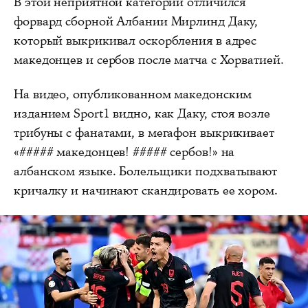
В этой неприятной категории отличился
форвард сборной Албании Мирлинд Даку,
который выкрикивал оскорбления в адрес
македонцев и сербов после матча с Хорватией.
На видео, опубликованном македонским
изданием Sport1 видно, как Даку, стоя возле
трибуны с фанатами, в мегафон выкрикивает
«##### македонцев! ##### сербов!» на
албанском языке. Болельщики подхватывают
кричалку и начинают скандировать ее хором.