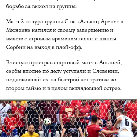
борьбе за выход из группы.
Матч 2-го тура группы С на «Альянц-Арене» в
Мюнхене катился к своему завершению и
вместе с игровым временем таяли и шансы
Сербии на выход в плей-офф.
Вчистую проиграв стартовый матч с Англией,
сербы вполне по делу уступали и Словении,
подловившей их на быстрой контратаке во
втором тайме и в целом выглядевшей острее.