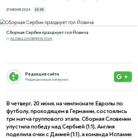
21 ИЮНЯ 2024
02:09
Сборная Сербии празднует гол Йовича
GLOBALLOOKPRESS.COM
Редакция сайта
+
Редакционный материал
В четверг, 20 июня, на чемпионате Европы по
футболу, проходящем в Германии, состоялись
три матча группового этапа. Сборная Словении
упустила победу над Сербией (1:1), Англия
поделила очки с Данией (1:1), а команда Испании