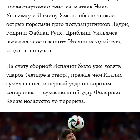
после стартового свистка, в атаке Нико
Уильямсу и Ламину Ямалю обеспечивали
острые передачи трио полузащитников Педри,
Родри и Фабиан Руис. Дриблинг Уильямса
вызывал хаос в защите Италии каждый раз,
когда он получал.
На счету сборной Испании было уже девять
ударов (четыре в створ), прежде чем Италия
сумела нанести первый удар по воротам
соперника — сумасшедший удар Федерико
Кьезы незадолго до перерыва.