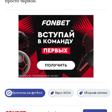
просто черной.
Прогнозы на футбол
Евро-2024
Сборная Англии