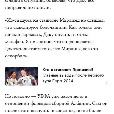
сгладить ситуации, объясняя, что Даку все
неправильно поняли:
«Из‑за шума на стадионе Мирлинд не слышал,
что скандируют болельщики. Как только они
начали заряжать, Даку опустил и отдал
мегафон. Я не считаю, что видео является
доказательством того, что Мирлинд кого‑то
оскорбил».
Кто остановит Германию?
Главные выводы после первого
тура Евро-2024
Не помогло — УЕФА уже завел дело в
отношении форварда сборной Албании. Сам он
после этого выступил в соцсетях, но не более