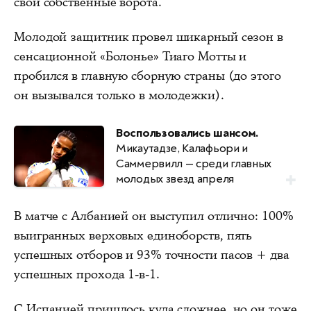
свои собственные ворота.
Молодой защитник провел шикарный сезон в
сенсационной «Болонье» Тиаго Мотты и
пробился в главную сборную страны (до этого
он вызывался только в молодежки).
Воспользовались шансом.
Микаутадзе, Калафьори и
Саммервилл — среди главных
молодых звезд апреля
В матче с Албанией он выступил отлично: 100%
выигранных верховых единоборств, пять
успешных отборов и 93% точности пасов + два
успешных прохода 1-в-1.
С Испанией пришлось куда сложнее, но он тоже