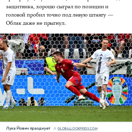
защитника, хорошо сыграл по позиции и
головой пробил точно под левую штангу —
Облак даже не прыгнул.
Лука Йович празднует
GLOBALLOOKPRESS.COM