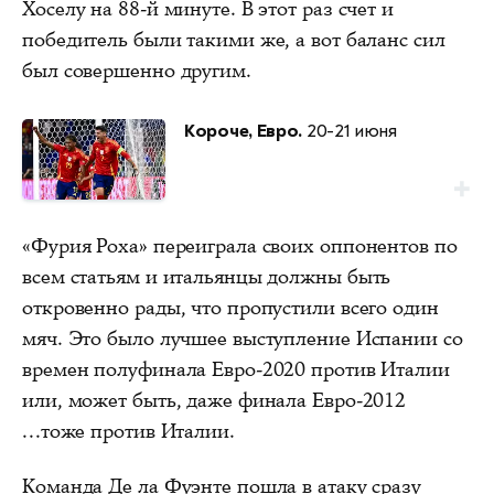
Хоселу на 88-й минуте. В этот раз счет и
победитель были такими же, а вот баланс сил
был совершенно другим.
Короче, Евро.
20-21 июня
«Фурия Роха» переиграла своих оппонентов по
всем статьям и итальянцы должны быть
откровенно рады, что пропустили всего один
мяч. Это было лучшее выступление Испании со
времен полуфинала Евро-2020 против Италии
или, может быть, даже финала Евро-2012
...тоже против Италии.
Команда Де ла Фуэнте пошла в атаку сразу