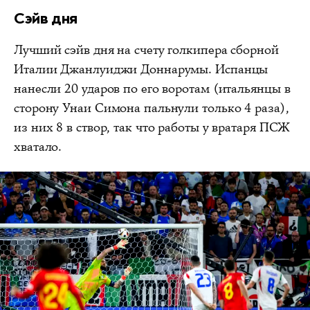
Сэйв дня
Лучший сэйв дня на счету голкипера сборной
Италии Джанлуиджи Доннарумы. Испанцы
нанесли 20 ударов по его воротам (итальянцы в
сторону Унаи Симона пальнули только 4 раза),
из них 8 в створ, так что работы у вратаря ПСЖ
хватало.