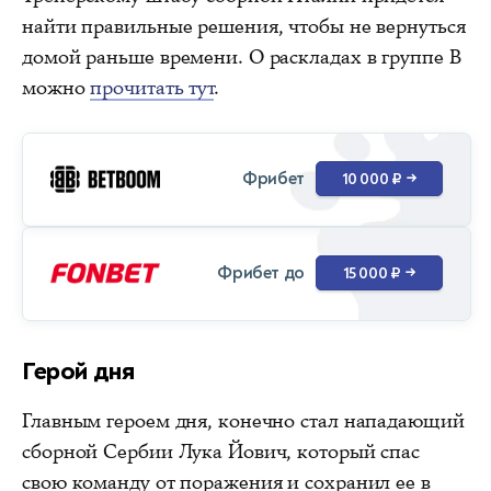
найти правильные решения, чтобы не вернуться
домой раньше времени. О раскладах в группе В
можно
прочитать тут
.
Фрибет
10 000 ₽
→
Фрибет до
15 000 ₽
→
Герой дня
Главным героем дня, конечно стал нападающий
сборной Сербии Лука Йович, который спас
свою команду от поражения и сохранил ее в