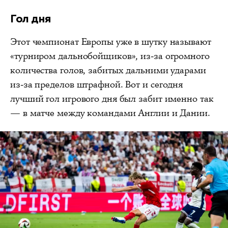
Гол дня
Этот чемпионат Европы уже в шутку называют
«турниром дальнобойщиков», из-за огромного
количества голов, забитых дальними ударами
из-за пределов штрафной. Вот и сегодня
лучший гол игрового дня был забит именно так
— в матче между командами Англии и Дании.