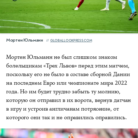
Мортен Юльманн
GLOBALLOOKPRESS.COM
Мортен Юльманн не был слишком знаком
болельщикам «Трех Львов» перед этим матчем,
поскольку его не было в составе сборной Дании
на последнем Евро или чемпионате мира 2022
года. Но им будет трудно забыть ту молнию,
которую он отправил в их ворота, вернув датчан
в игру и устроив англичанам потрясение, от
которого они так и не оправились оправились.