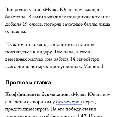
Вне родных стен «Мурас Юнайтед» выглядит
блестяще. В семи выездных поединках команда
добыла 19 очков, потеряв зачетные баллы лишь
однажды.
И уж точно команда постарается плотнее
подтянуться к лидеру. Тем паче, в семи
выездных матчах она забила 14 мячей при
всего лишь четырех пропущенных. Машина!
Прогноз и ставка
Коэффициенты букмекеров:
«Мурас Юнайтед»
считается фаворитом у
букмекеров
перед
предстоящей игрой. На его победу ставки
принимаются с коэффициентом
1.47
. Ничья