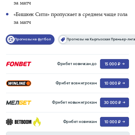
за матч
«Бишкек Сити» пропускает в среднем чаще гола
за матч
Прогнозы на футбол
Прогнозы на Кыргызская Премьер-лиг
Фрибет новичкам до
15 000 ₽
→
Фрибет всем игрокам
10 000 ₽
→
Фрибет новым игрокам
30 000 ₽
→
Фрибет новичкам
10 000 ₽
→