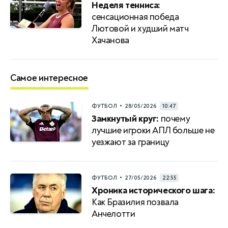
Неделя тенниса:
сенсационная победа
Лютовой и худший матч
Хачанова
Самое интересное
•
ФУТБОЛ
28/05/2026
10:47
Замкнутый круг:
почему
лучшие игроки АПЛ больше не
уезжают за границу
•
ФУТБОЛ
27/05/2026
22:55
Хроника исторического шага:
Как Бразилия позвала
Анчелотти