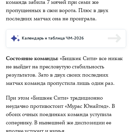
команда забила 7 мячей при семи же
пропущенных в свои ворота. Плюс в двух
последних матчах она не проиграла.
Календарь и таблица ЧМ-2026
Состояние команды:
«Бишкек Сити» все никак
не выйдет на пресловутую стабильность
результатов. Зато в двух своих последних
матчах команда пропустила лишь один раз.
При этом «Бишкек Сити» традиционно
неудачно противостоит «Мурас Юнайтед». В
обоих очных поединках команда уступила
сопернику. В нынешней же диспозиции ее
вполне устроит и ничья.