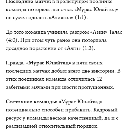
Последние матчи:
в предыдущем поединке
команда потеряла два очка. «Мурас Юнайтед»
не сумел одолеть «Азиягол» (1:1).
До того команда учинила разгром «Азии» Талас
(4:0). При этом чуть ранее она потерпела
досадное поражение от «Алги» (1:3).
Правда,
«Мурас Юнайтед»
в пяти своих
последних матчах добыл всего две виктории. В
этих поединках команда отличилась 12
забитыми мячами при шести пропущенных.
Состояние команды:
«Мурас Юнайтед»
потенциально способен прибавить. Кадровый
ресурс у команды весьма качественный, да и с
реализацией относительный порядок.