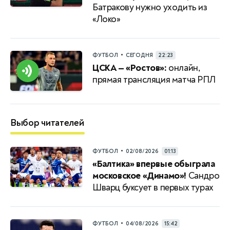
Батракову нужно уходить из
«Локо»
•
ФУТБОЛ
СЕГОДНЯ
22:23
ЦСКА — «Ростов»:
онлайн,
прямая трансляция матча РПЛ
Выбор читателей
•
ФУТБОЛ
02/08/2026
01:13
«Балтика» впервые обыграла
московское «Динамо»!
Сандро
Шварц буксует в первых турах
•
ФУТБОЛ
04/08/2026
15:42