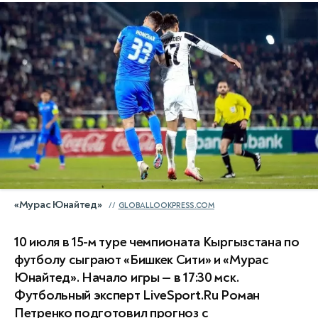
«Мурас Юнайтед»
GLOBALLOOKPRESS.COM
10 июля в 15-м туре чемпионата Кыргызстана по
футболу сыграют «Бишкек Сити» и «Мурас
Юнайтед». Начало игры — в 17:30 мск.
Футбольный эксперт LiveSport.Ru Роман
Петренко подготовил прогноз с