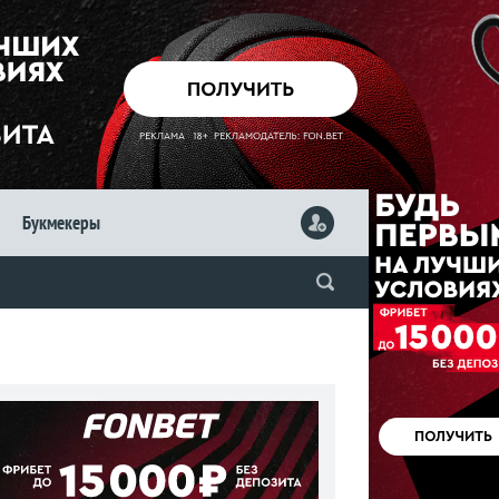
Букмекеры