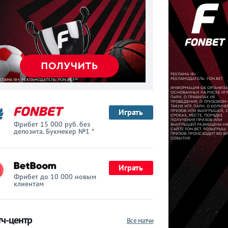
Играть
Фрибет 15 000 руб. без
депозита. Букмекер №1 *
Играть
Фрибет до 10 000 новым
клиентам
ч-центр
Все матчи