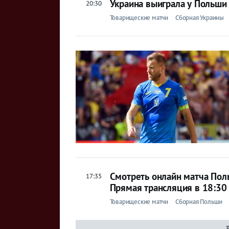
Украина выиграла у Польши
20:30
Товарищеские матчи
Сборная Украины
Смотреть онлайн матча Пол
17:35
Прямая трансляция в 18:30
Товарищеские матчи
Сборная Польши