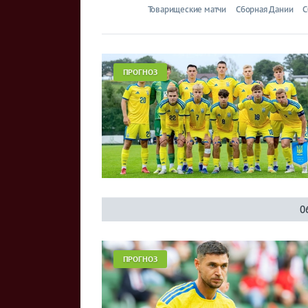
Товарищеские матчи
Сборная Дании
С
ПРОГНОЗ
0
ПРОГНОЗ