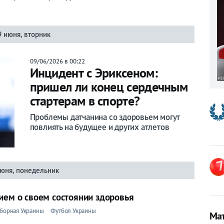
9 июня, вторник
09/06/2026 в 00:22
Инцидент с Эриксеном:
пришел ли конец сердечным
стартерам в спорте?
Проблемы датчанина со здоровьем могут
повлиять на будущее и других атлетов
июня, понедельник
ием о своем состоянии здоровья
борная Украины
Футбол Украины
Мат