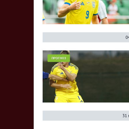
0
ПРОГНОЗ
31 