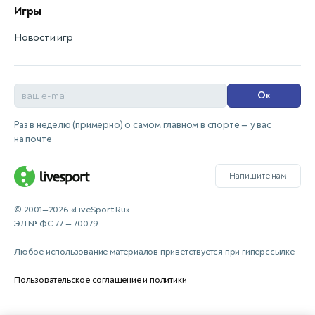
Игры
Новости игр
Ок
Раз в неделю (примерно) о самом главном в спорте — у вас
на почте
Напишите нам
© 2001—2026 «LiveSport.Ru»
ЭЛ № ФС 77 — 70079
Любое использование материалов приветствуется при гиперссылке
Пользовательское соглашение и политики