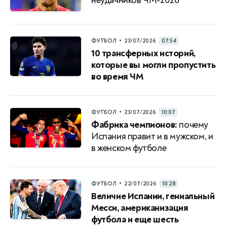
неудачников ЧМ-2026
•
ФУТБОЛ
23/07/2026
07:54
10 трансферных историй,
которые вы могли пропустить
во время ЧМ
•
ФУТБОЛ
23/07/2026
10:07
Фабрика чемпионов:
почему
Испания правит и в мужском, и
в женском футболе
•
ФУТБОЛ
22/07/2026
10:28
Величие Испании, гениальный
Месси, американизация
футбола и еще шесть