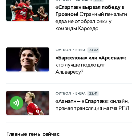
«Спартак» вырвал победу в
Грозном!
Странный пенальти
едва не отобрал очки у
команды Карседо
•
ФУТБОЛ
ВЧЕРА
23:42
«Барселона» или «Арсенал»:
кто лучше подходит
Альваресу?
•
ФУТБОЛ
ВЧЕРА
22:41
«Ахмат» — «Спартак»:
онлайн,
прямая трансляция матча РПЛ
Главные темы сейчас