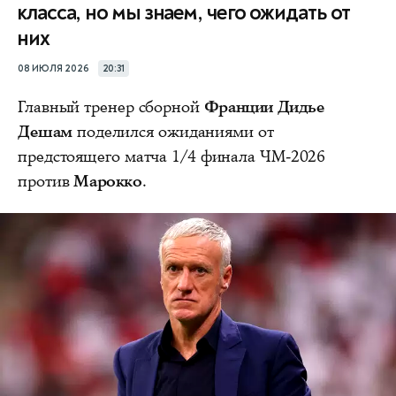
класса, но мы знаем, чего ожидать от
них
08 ИЮЛЯ 2026
20:31
Главный тренер сборной
Франции Дидье
Дешам
поделился ожиданиями от
предстоящего матча 1/4 финала ЧМ-2026
против
Марокко
.