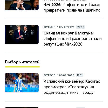
ЧМ-2026:
Инфантино и Трамп
превратили правила в шапито
•
ФУТБОЛ
06/07/2026
20:52
Скандал вокруг Балогуна:
Инфантино и Трамп запятнали
репутацию ЧМ-2026
Выбор читателей
•
ФУТБОЛ
05/07/2026
19:31
Испанский конвейер:
Кахигао
присмотрел «Спартаку» на
родине защитника Параду