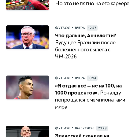
Но это не пятно на его карьере
•
ФУТБОЛ
ВЧЕРА
12:57
Что дальше, Анчелотти?
Будущее Бразилии после
болезненного вылета с
ЧМ‑2026
•
ФУТБОЛ
ВЧЕРА
03:14
«Я отдал всё — не на 100, на
1000 процентов».
Роналду
попрощался с чемпионатами
мира
•
ФУТБОЛ
06/07/2026
23:49
Эпический скандал на