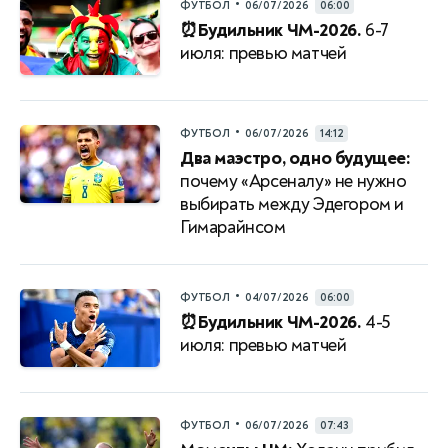
•
ФУТБОЛ
06/07/2026
06:00
⏰Будильник ЧМ-2026.
6-7
июля: превью матчей
•
ФУТБОЛ
06/07/2026
14:12
Два маэстро, одно будущее:
почему «Арсеналу» не нужно
выбирать между Эдегором и
Гимарайнсом
•
ФУТБОЛ
04/07/2026
06:00
⏰Будильник ЧМ-2026.
4-5
июля: превью матчей
•
ФУТБОЛ
06/07/2026
07:43