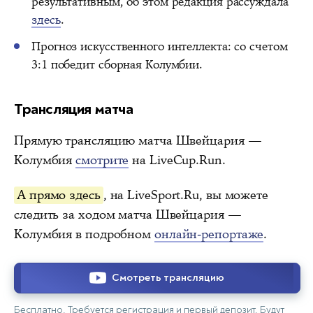
результативным, об этом редакция рассуждала
здесь
.
Прогноз искусственного интеллекта: со счетом
3:1 победит сборная Колумбии.
Трансляция матча
Прямую трансляцию матча Швейцария —
Колумбия
смотрите
на LiveCup.Run.
А прямо здесь
, на LiveSport.Ru, вы можете
следить за ходом матча Швейцария —
Колумбия в подробном
онлайн-репортаже
.
Смотреть трансляцию
Бесплатно. Требуется регистрация и первый депозит. Будут