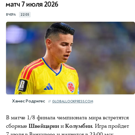
матч 7 июля 2026
ВЧЕРА
22:05
Хамес Родригес
GLOBALLOOKPRESS.COM
В матче 1/8 финала чемпионата мира встретятся
сборные
Швейцарии
и
Колумбии
. Игра пройдет
7 июля в Ванкувере и начнется в 23:00 мск.