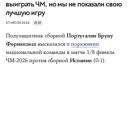
выиграть ЧМ, но мы не показали свою
лучшую игру
07 ИЮЛЯ 2026
01:55
Полузащитник сборной
Португалии Бруну
Фернандеш
высказался о
поражении
национальной команды в матче 1/8 финала
ЧМ-2026 против сборной
Испании
(0:1).