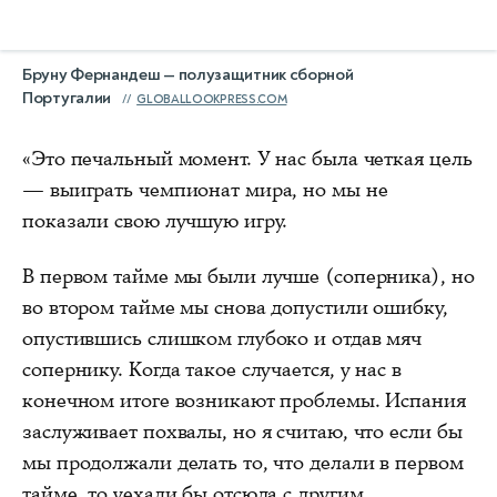
Бруну Фернандеш — полузащитник сборной
Португалии
GLOBALLOOKPRESS.COM
«Это печальный момент. У нас была четкая цель
— выиграть чемпионат мира, но мы не
показали свою лучшую игру.
В первом тайме мы были лучше (соперника), но
во втором тайме мы снова допустили ошибку,
опустившись слишком глубоко и отдав мяч
сопернику. Когда такое случается, у нас в
конечном итоге возникают проблемы. Испания
заслуживает похвалы, но я считаю, что если бы
мы продолжали делать то, что делали в первом
тайме, то уехали бы отсюда с другим