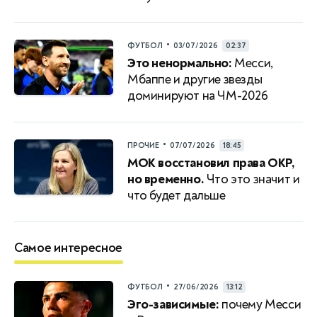
•
ФУТБОЛ
03/07/2026
02:37
Это ненормально:
Месси,
Мбаппе и другие звезды
доминируют на ЧМ-2026
•
ПРОЧИЕ
07/07/2026
18:45
МОК восстановил права ОКР,
но временно.
Что это значит и
что будет дальше
Самое интересное
•
ФУТБОЛ
27/06/2026
13:12
Эго-зависимые:
почему Месси