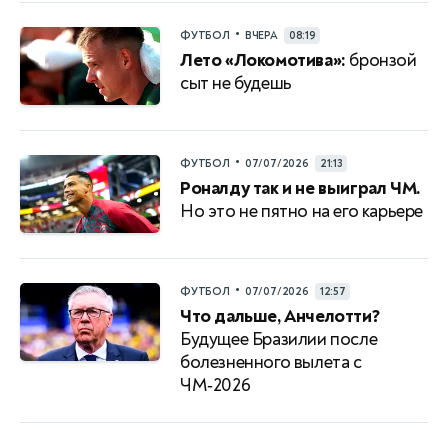
•
ФУТБОЛ
ВЧЕРА
08:19
Лето «Локомотива»:
бронзой
сыт не будешь
•
ФУТБОЛ
07/07/2026
21:13
Роналду так и не выиграл ЧМ.
Но это не пятно на его карьере
•
ФУТБОЛ
07/07/2026
12:57
Что дальше, Анчелотти?
Будущее Бразилии после
болезненного вылета с
ЧМ‑2026