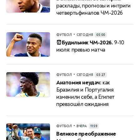
расклады, прогнозы и интриги
четвертьфиналов ЧМ-2026
•
ФУТБОЛ
СЕГОДНЯ
05:00
⏰Будильник ЧМ-2026.
9-10
июля: превью матча
•
ФУТБОЛ
СЕГОДНЯ
03:27
Анатомия неудач:
как
Бразилия и Португалия
изменили себе, а Египет
превзошёл ожидания
•
ФУТБОЛ
ВЧЕРА
11:59
Великое преображение