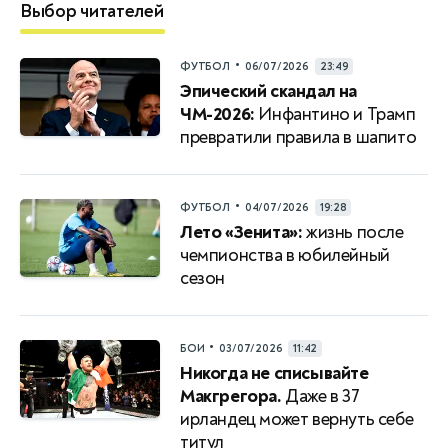
Выбор читателей
•
ФУТБОЛ
06/07/2026
23:49
Эпический скандал на
ЧМ-2026:
Инфантино и Трамп
превратили правила в шапито
•
ФУТБОЛ
04/07/2026
19:28
Лето «Зенита»:
жизнь после
чемпионства в юбилейный
сезон
•
БОИ
03/07/2026
11:42
Никогда не списывайте
Макгрегора.
Даже в 37
ирландец может вернуть себе
титул