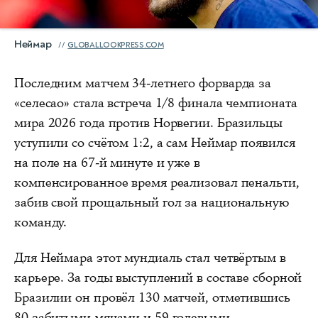
Неймар
GLOBALLOOKPRESS.COM
Последним матчем 34-летнего форварда за
«селесао» стала встреча 1/8 финала чемпионата
мира 2026 года против Норвегии. Бразильцы
уступили со счётом 1:2, а сам Неймар появился
на поле на 67-й минуте и уже в
компенсированное время реализовал пенальти,
забив свой прощальный гол за национальную
команду.
Для Неймара этот мундиаль стал четвёртым в
карьере. За годы выступлений в составе сборной
Бразилии он провёл 130 матчей, отметившись
80 забитыми мячами и 59 голевыми