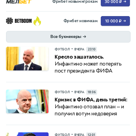
Фрибет новым игрокам
30 000 ₽
→
Фрибет новичкам
10 000 ₽
→
Все букмекеры
→
•
ФУТБОЛ
ВЧЕРА
23:10
Кресло зашаталось.
Инфантино может потерять
пост президента ФИФА
•
ФУТБОЛ
ВЧЕРА
18:06
Кризис в ФИФА, день третий:
Инфантино отозвал план — и
получил вотум недоверия
•
ФУТБОЛ
ВЧЕРА
12:01