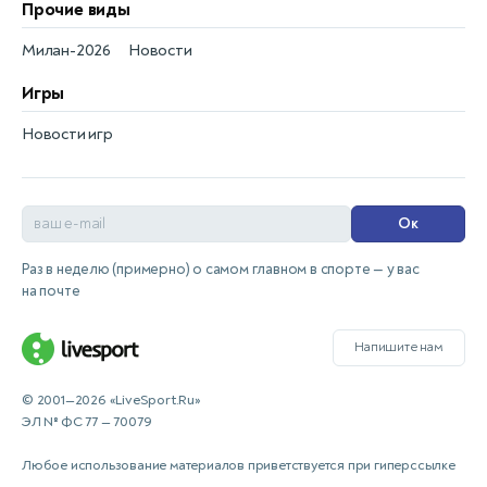
Прочие виды
Милан-2026
Новости
Игры
Новости игр
Ок
Раз в неделю (примерно) о самом главном в спорте — у вас
на почте
Напишите нам
© 2001—2026 «LiveSport.Ru»
ЭЛ № ФС 77 — 70079
Любое использование материалов приветствуется при гиперссылке