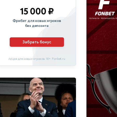
15 000 ₽
Фрибет для новых игроков
без депозита
Забрать бонус
Акция для новых игроков. 18+. Fonbet.ru