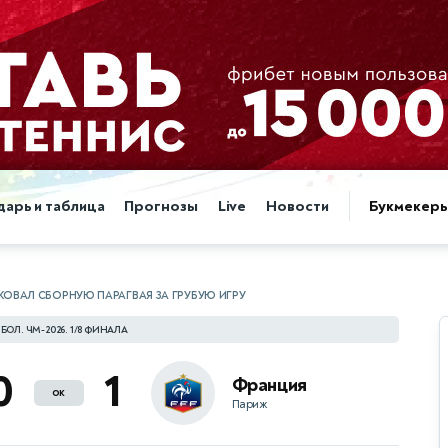
дарь и таблица
Прогнозы
Live
Новости
Букмекер
КОВАЛ СБОРНУЮ ПАРАГВАЯ ЗА ГРУБУЮ ИГРУ
БОЛ. ЧМ-2026. 1/8 ФИНАЛА
0
1
Франция
ок
Париж