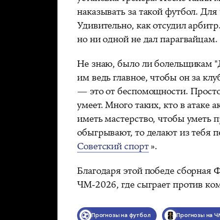
наказывать за такой футбол. Дл
Удивительно, как отсудил арбитр
но ни одной не дал парагвайцам. 
Не знаю, было ли болельщикам "
им ведь главное, чтобы он за кл
— это от беспомощности. Просто 
умеет. Много таких, кто в атаке 
иметь мастерство, чтобы уметь 
обыгрывают, то делают из тебя 
Советский спорт
».
Благодаря этой победе сборная 
ЧМ-2026, где сыграет против ко
Прогнозы на футбол
Прогнозы на Ч