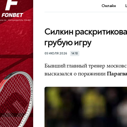
Онлайн
Силкин раскритикова
грубую игру
05 ИЮЛЯ 2026
14:10
Бывший главный тренер москов
высказался о поражении
Парагв