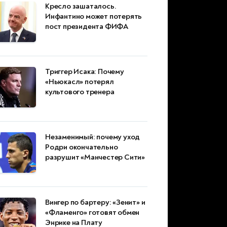
Кресло зашаталось.
Инфантино может потерять
пост президента ФИФА
Триггер Исака: Почему
«Ньюкасл» потерял
культового тренера
Незаменимый: почему уход
Родри окончательно
разрушит «Манчестер Сити»
Вингер по бартеру: «Зенит» и
«Фламенго» готовят обмен
Энрике на Плату