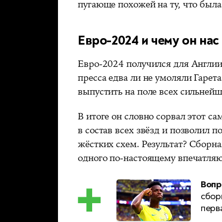
пугающе похожей на ту, что была
Евро-2024 и чему он нас
Евро-2024 получился для Англи
пресса едва ли не умоляли Гарета
выпустить на поле всех сильнейш
В итоге он словно сорвал этот с
в состав всех звёзд и позволил 
жёстких схем. Результат? Сборна
одного по-настоящему впечатля
Вопр
сбор
перв