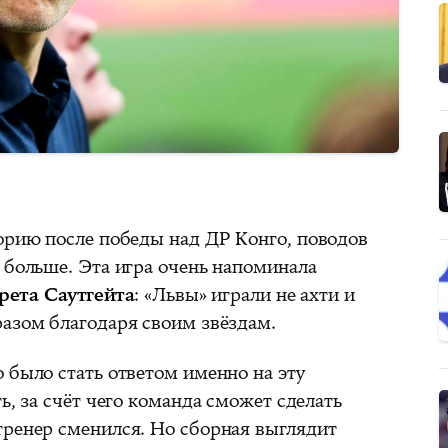
форию после победы над ДР Конго, поводов
 больше. Эта игра очень напоминала
арета Саутгейта
: «Львы» играли не ахти и
разом благодаря своим звёздам.
 было стать ответом именно на эту
ь, за счёт чего команда сможет сделать
тренер сменился. Но сборная выглядит