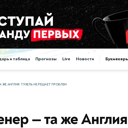
дарь и таблица
Прогнозы
Live
Новости
Букмекер
А ЖЕ АНГЛИЯ: ТУХЕЛЬ НЕ РЕШАЕТ ПРОБЛЕМ
нер — та же Англия