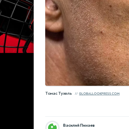
Томас Тухель
GLOBALLOOKPRESS.COM
Василий Пинаев