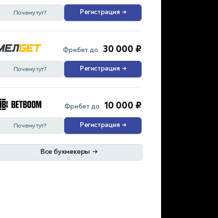
Регистрация
→
Почему тут?
30 000 ₽
Фрибет до
Регистрация
→
Почему тут?
10 000 ₽
Фрибет до
Регистрация
→
Почему тут?
Все букмекеры
→