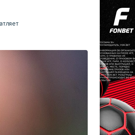
атляет