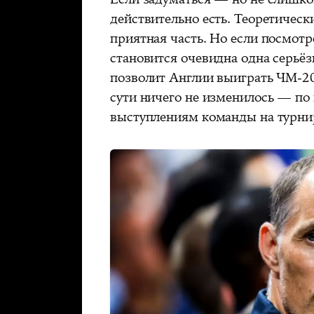
действительно есть. Теоретическ
приятная часть. Но если посмотр
становится очевидна одна серьёзн
позволит Англии выиграть ЧМ-202
сути ничего не изменилось — по 
выступлениям команды на турни