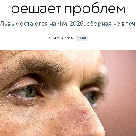
решает проблем
«Львы» остаются на ЧМ-2026, сборная не впеч
04 ИЮЛЯ 2026
03:09