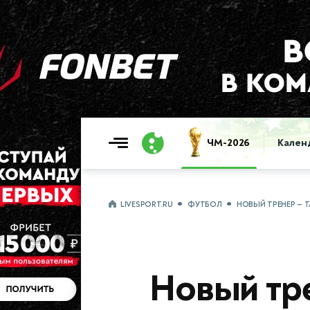
ЧМ-2026
Кален
LIVESPORT.RU
ФУТБОЛ
НОВЫЙ ТРЕНЕР — Т
Новый тре