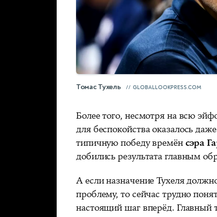
Томас Тухель
GLOBALLOOKPRESS.COM
Более того, несмотря на всю эй
для беспокойства оказалось даже
типичную победу времён
сэра Г
добились результата главным об
А если назначение Тухеля должно
проблему, то сейчас трудно понят
настоящий шаг вперёд. Главный 