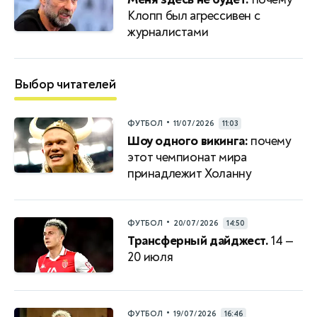
Клопп был агрессивен с
журналистами
Выбор читателей
•
ФУТБОЛ
11/07/2026
11:03
Шоу одного викинга:
почему
этот чемпионат мира
принадлежит Холанну
•
ФУТБОЛ
20/07/2026
14:50
Трансферный дайджест.
14 —
20 июля
•
ФУТБОЛ
19/07/2026
16:46