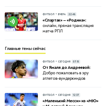
•
ФУТБОЛ
ВЧЕРА
22:46
«Спартак» — «Родина»:
онлайн, прямая трансляция
матча РПЛ
Главные темы сейчас
•
ФУТБОЛ
СЕГОДНЯ
07:15
От Ямаля до Андреевой:
Добро пожаловать в эру
атлетов-вундеркиндов
•
ФУТБОЛ
СЕГОДНЯ
12:37
«Маленький Месси» из «МЮ»