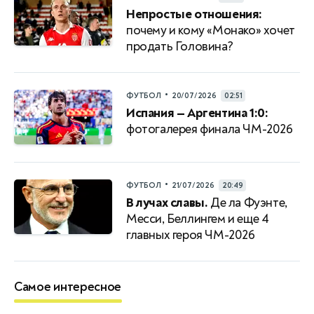
Непростые отношения:
почему и кому «Монако» хочет
продать Головина?
•
ФУТБОЛ
20/07/2026
02:51
Испания — Аргентина 1:0:
фотогалерея финала ЧМ-2026
•
ФУТБОЛ
21/07/2026
20:49
В лучах славы.
Де ла Фуэнте,
Месси, Беллингем и еще 4
главных героя ЧМ-2026
Самое интересное