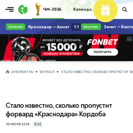
ЧМ-2026
Календарь
Таблица
Пр
...
...
LIVESPORT.RU
ФУТБОЛ
СТАЛО ИЗВЕСТНО, СКОЛЬКО ПРОПУСТИТ Ф
Стало известно, сколько пропустит
форвард «Краснодара» Кордоба
05 ИЮЛЯ 2026
13:52