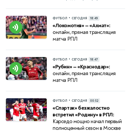
•
ФУТБОЛ
СЕГОДНЯ
18:49
«Локомотив» — «Ахмат»:
онлайн, прямая трансляция
матча РПЛ
•
ФУТБОЛ
СЕГОДНЯ
18:47
«Рубин» — «Краснодар»:
онлайн, прямая трансляция
матча РПЛ
•
ФУТБОЛ
СЕГОДНЯ
00:52
«Спартак» безжалостно
встретил «Родину» в РПЛ:
Карседо мощно начал первый
полноценный сезон в Москве