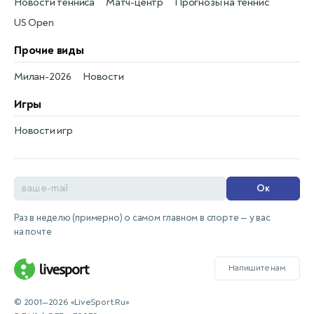
Новости тенниса
Матч-центр
Прогнозы на теннис
US Open
Прочие виды
Милан-2026
Новости
Игры
Новости игр
Ок
Раз в неделю (примерно) о самом главном в спорте — у вас
на почте
Напишите нам
© 2001—2026 «LiveSport.Ru»