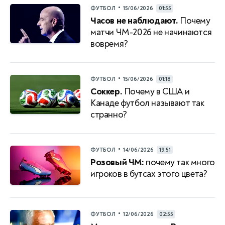
•
ФУТБОЛ
15/06/2026
01:55
Часов не наблюдают.
Почему
матчи ЧМ-2026 не начинаются
вовремя?
•
ФУТБОЛ
15/06/2026
01:18
Соккер.
Почему в США и
Канаде футбол называют так
странно?
•
ФУТБОЛ
14/06/2026
19:51
Розовый ЧМ:
почему так много
игроков в бутсах этого цвета?
•
ФУТБОЛ
12/06/2026
02:55