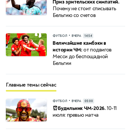
Приз зрительских симпатий.
Почему не стоит списывать
Бельгию со счетов
•
ФУТБОЛ
ВЧЕРА
14:54
Величайшие камбэки в
истории ЧМ:
от подвигов
Месси до беспощадной
Бельгии
Главные темы сейчас
•
ФУТБОЛ
ВЧЕРА
05:00
⏰Будильник ЧМ-2026.
10-11
июля: превью матча