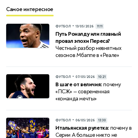
Самое интересное
•
ФУТБОЛ
13/05/2026
11:11
Путь Роналду или главный
провал эпохи Переса?
Честный разбор невнятных
сезонов Мбаппе в «Реале»
•
ФУТБОЛ
07/05/2026
10:21
В шаге от величия:
почему
«ПСЖ» — современная
«команда мечты»
•
ФУТБОЛ
06/05/2026
13:30
Итальянская рулетка:
почему в
Серии A больше никто не