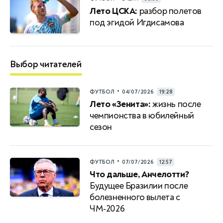
Лето ЦСКА:
разбор полетов
под эгидой Игдисамова
Выбор читателей
•
ФУТБОЛ
04/07/2026
19:28
Лето «Зенита»:
жизнь после
чемпионства в юбилейный
сезон
•
ФУТБОЛ
07/07/2026
12:57
Что дальше, Анчелотти?
Будущее Бразилии после
болезненного вылета с
ЧМ‑2026