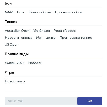
Бои
MMA
Бокс
Новости боёв
Прогнозы на бои
Теннис
Australian Open
Уимблдон
Ролан Гаррос
Новости тенниса
Матч-центр
Прогнозы на теннис
US Open
Прочие виды
Милан-2026
Новости
Игры
Новости игр
Ок