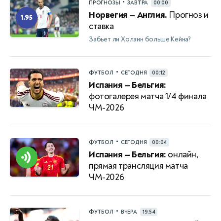
•
ПРОГНОЗЫ
ЗАВТРА
00:00
Норвегия — Англия.
Прогноз и
1.95
ставка
Забьет ли Холанн больше Кейна?
•
ФУТБОЛ
СЕГОДНЯ
00:12
Испания — Бельгия:
фотогалерея матча 1/4 финала
ЧМ-2026
•
ФУТБОЛ
СЕГОДНЯ
00:04
Испания — Бельгия:
онлайн,
прямая трансляция матча
ЧМ-2026
•
ФУТБОЛ
ВЧЕРА
19:54