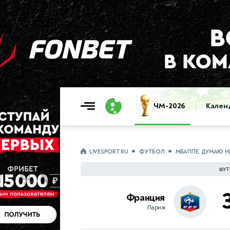
ЧМ-2026
Кален
LIVESPORT.RU
ФУТБОЛ
МБАППЕ: ДУМАЮ НЕ
ФУТБ
Франция
Париж