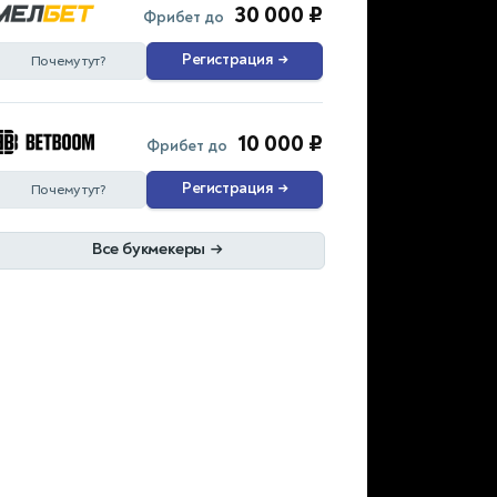
30 000 ₽
Фрибет до
Регистрация
→
Почему тут?
10 000 ₽
Фрибет до
Регистрация
→
Почему тут?
Все букмекеры
→