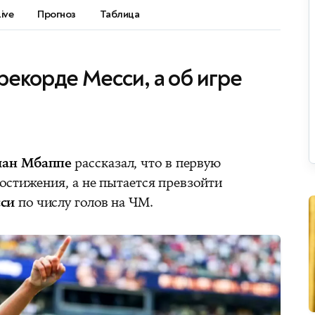
Live
Прогноз
Таблица
рекорде Месси, а об игре
иан Мбаппе
рассказал, что в первую
остижения, а не пытается превзойти
си
по числу голов на ЧМ.