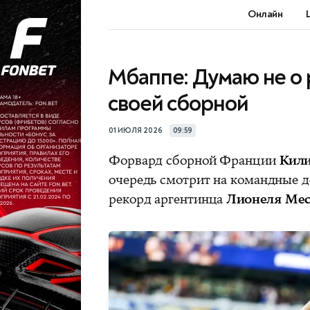
Онлайн
Мбаппе: Думаю не о 
своей сборной
01 ИЮЛЯ 2026
09:59
Форвард сборной Франции
Кил
очередь смотрит на командные д
рекорд аргентинца
Лионеля Мес