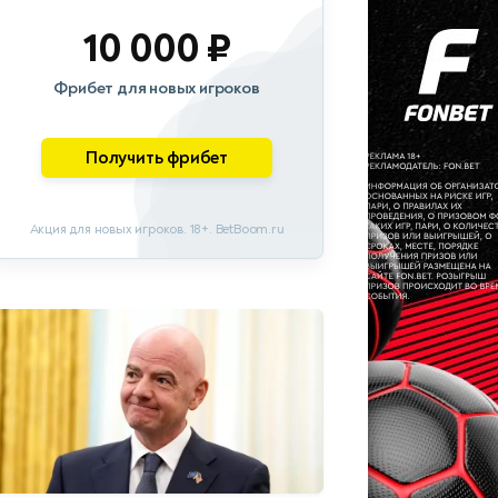
10 000 ₽
Фрибет для новых игроков
Получить фрибет
Акция для новых игроков. 18+. BetBoom.ru