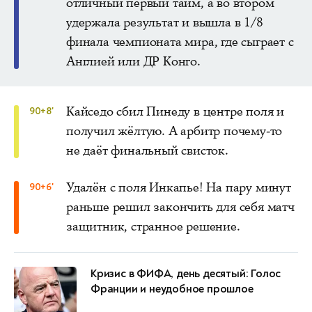
отличный первый тайм, а во втором
удержала результат и вышла в 1/8
финала чемпионата мира, где сыграет с
Англией или ДР Конго.
Кайседо сбил Пинеду в центре поля и
90+8'
получил жёлтую. А арбитр почему-то
не даёт финальный свисток.
Удалён с поля Инкапье! На пару минут
90+6'
раньше решил закончить для себя матч
защитник, странное решение.
Кризис в ФИФА, день десятый: Голос
Франции и неудобное прошлое