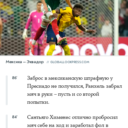
Мексика — Эквадор
GLOBALLOOKPRESS.COM
Заброс в мексиканскую штрафную у
86'
Пресиадо не получился, Ранхель забрал
мяч в руки – пусть и со второй
попытки.
Сантьяго Хименес отлично пробросил
84'
мяч себе на ход и заработал фол в