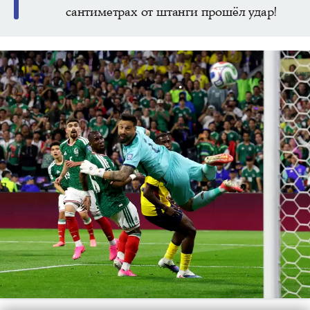
сантиметрах от штанги прошёл удар!