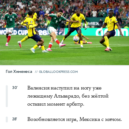
Гол Хименеса
GLOBALLOOKPRESS.COM
Валенсия наступил на ногу уже
30'
лежащему Альварадо, без жёлтой
оставил момент арбитр.
Возобновляется игра, Мексика с мячом.
28'