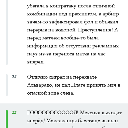
убегала в контратаку после отличной
комбинации под прессингом, а арбитр
зачем-то зафиксировал фол и объявил
перерыв на водопой. Преступление! А
перед матчем вообще-то была
информация об отсутствии рекламных
пауз из-за переноса матча на час
вперёд.
Отлично сыграл на перехвате
24'
Альварадо, не дал Плате принять мяч в
опасной зоне слева.
ГОООООООООООЛ! Мексика выходит
22'
вперёд! Мексиканцы блестяще вышли