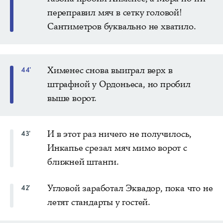
переправил мяч в сетку головой!
Сантиметров буквально не хватило.
Хименес снова выиграл верх в
44'
штрафной у Ордоньеса, но пробил
выше ворот.
И в этот раз ничего не получилось,
43'
Инкапье срезал мяч мимо ворот с
ближней штанги.
Угловой заработал Эквадор, пока что не
42'
летят стандарты у гостей.