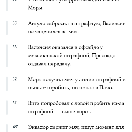
Моры.
Ангуло забросил в штрафную, Валенсия
55'
не зацепился за мяч.
Валенсия оказался в офсайде у
53'
мексиканской штрафной, Пресиадо
отдавал передачу.
Мора получил мяч у линии штрафной и
52'
пытался пробить, но попал в Пачо.
Вите попробовал с левой пробить из-за
51'
штрафной — выше ворот.
Эквадор держит мяч, ищут момент для
49'