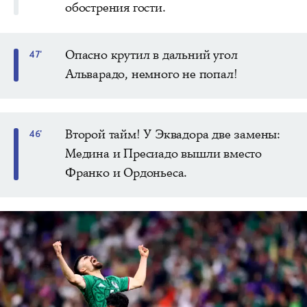
обострения гости.
Опасно крутил в дальний угол
47'
Альварадо, немного не попал!
Второй тайм! У Эквадора две замены:
46'
Медина и Пресиадо вышли вместо
Франко и Ордоньеса.