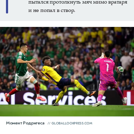
пытался протолкнуть мяч мимо вратаря
и не попал в створ.
Момент Родригеса
GLOBALLOOKPRESS.COM