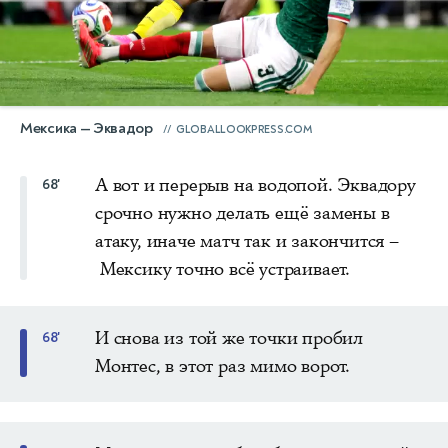
Мексика — Эквадор
GLOBALLOOKPRESS.COM
А вот и перерыв на водопой. Эквадору
68'
срочно нужно делать ещё замены в
атаку, иначе матч так и закончится –
Мексику точно всё устраивает.
И снова из той же точки пробил
68'
Монтес, в этот раз мимо ворот.