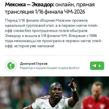
Мексика — Эквадор:
онлайн, прямая
трансляция 1/16 финала ЧМ-2026
Перед 1/16 финала сборная Мексики провела
идеальный групповой этап, а в первом матче плей-
офф снова без пропущенных голов обыграла
Эквадор и вышла в 1/8 финала ЧМ. Впервые с 1986
года мексиканцы не проиграли в первом матче плей-
офф, история уже написана!
Дмитрий Глухов
+
Редактор и корреспондент отдела Футбол