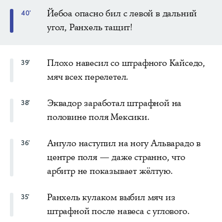
Йебоа опасно бил с левой в дальний
40'
угол, Ранхель тащит!
Плохо навесил со штрафного Кайседо,
39'
мяч всех перелетел.
Эквадор заработал штрафной на
38'
половине поля Мексики.
Ангуло наступил на ногу Альварадо в
36'
центре поля — даже странно, что
арбитр не показывает жёлтую.
Ранхель кулаком выбил мяч из
35'
штрафной после навеса с углового.