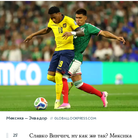
Мексика — Эквадор
GLOBALLOOKPRESS.COM
Славко Винчич, ну как же так? Мексика
25'