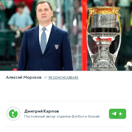
Алексей Морозов
VK.COM/HCAKBARS
Дмитрий Карпов
+
Постоянный автор отделов Футбол и Хоккей