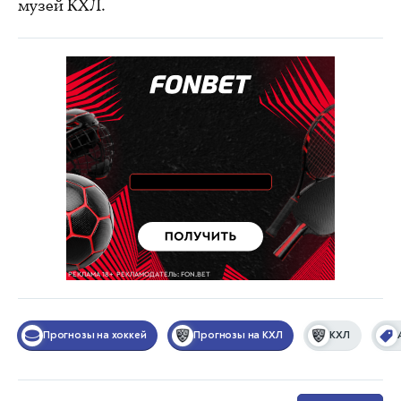
музей КХЛ.
Прогнозы на хоккей
Прогнозы на КХЛ
КХЛ