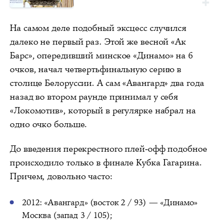
На самом деле подобный эксцесс случился
далеко не первый раз. Этой же весной «Ак
Барс», опередивший минское «Динамо» на 6
очков, начал четвертьфинальную серию в
столице Белоруссии. А сам «Авангард» два года
назад во втором раунде принимал у себя
«Локомотив», который в регулярке набрал на
одно очко больше.
До введения перекрестного плей-офф подобное
происходило только в финале Кубка Гагарина.
Причем, довольно часто:
2012: «Авангард» (восток 2 / 93) — «Динамо»
Москва (запад 3 / 105);