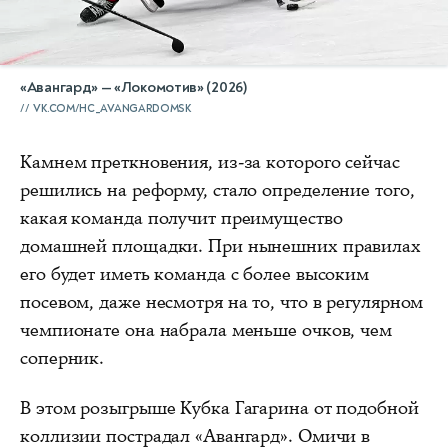
«Авангард» — «Локомотив» (2026)
VK.COM/HC_AVANGARDOMSK
Камнем преткновения, из-за которого сейчас
решились на реформу, стало определение того,
какая команда получит преимущество
домашней площадки. При нынешних правилах
его будет иметь команда с более высоким
посевом, даже несмотря на то, что в регулярном
чемпионате она набрала меньше очков, чем
соперник.
В этом розыгрыше Кубка Гагарина от подобной
коллизии пострадал «Авангард». Омичи в