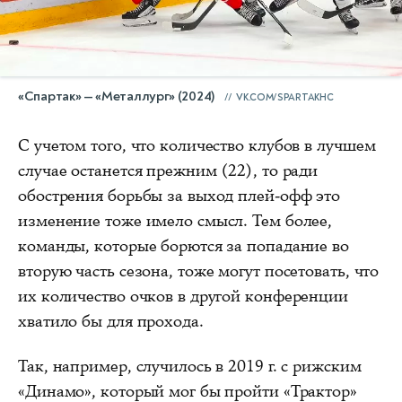
«Спартак» — «Металлург» (2024)
VK.COM/SPARTAKHC
С учетом того, что количество клубов в лучшем
случае останется прежним (22), то ради
обострения борьбы за выход плей-офф это
изменение тоже имело смысл. Тем более,
команды, которые борются за попадание во
вторую часть сезона, тоже могут посетовать, что
их количество очков в другой конференции
хватило бы для прохода.
Так, например, случилось в 2019 г. с рижским
«Динамо», который мог бы пройти «Трактор»