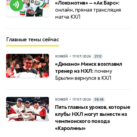
«Локомотив» — «Ак Барс»:
онлайн, прямая трансляция
матча КХЛ
Главные темы сейчас
•
ХОККЕЙ
17/07/2026
21:13
«Динамо» Минск возглавил
тренер из НХЛ:
почему
Брылин вернулся в КХЛ
•
ХОККЕЙ
17/07/2026
08:48
Пять главных уроков, которые
клубы НХЛ могут вынести из
чемпионского похода
«Каролины»