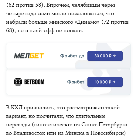
(62 против 58). Впрочем, челябинцы через
четыре года сами могли пожаловаться, что
набрали больше минского «Динамо» (72 против
68), но в плей-офф не попали.
Фрибет до
30 000 ₽
→
Фрибет
10 000 ₽
→
В КХЛ признались, что рассматривали такой
вариант, но посчитали, что длительные
переезды (гипотетически: из Санкт-Петербурга
во Владивосток или из Минска в Новосибирск)