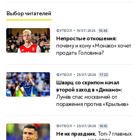
Выбор читателей
•
ФУТБОЛ
19/07/2026
16:46
Непростые отношения:
почему и кому «Монако» хочет
продать Головина?
•
ФУТБОЛ
25/07/2026
17:23
Шварц со скрипом начал
второй заход в «Динамо»:
Лунёв спас москвичей от
поражения против «Крыльев»
•
ФУТБОЛ
23/07/2026
16:16
Не их праздник.
Топ-7 главных