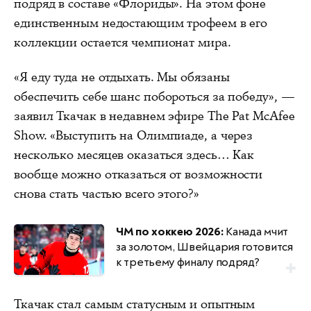
подряд в составе «Флориды». На этом фоне
единственным недостающим трофеем в его
коллекции остается чемпионат мира.
«Я еду туда не отдыхать. Мы обязаны
обеспечить себе шанс побороться за победу», —
заявил Ткачак в недавнем эфире The Pat McAfee
Show. «Выступить на Олимпиаде, а через
несколько месяцев оказаться здесь… Как
вообще можно отказаться от возможности
снова стать частью всего этого?»
ЧМ по хоккею 2026:
Канада мчит
за золотом, Швейцария готовится
к третьему финалу подряд?
Ткачак стал самым статусным и опытным