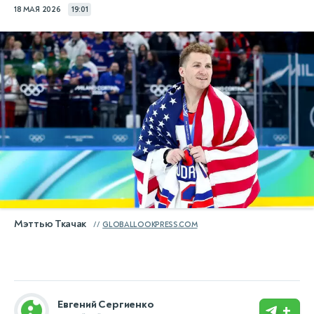
18 МАЯ 2026
19:01
Мэттью Ткачак
GLOBALLOOKPRESS.COM
Евгений Сергиенко
+