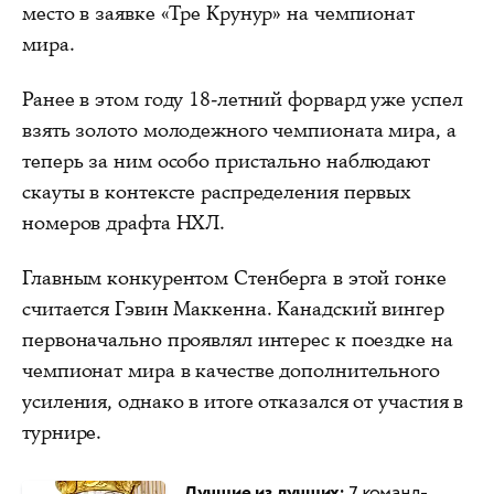
место в заявке «Тре Крунур» на чемпионат
мира.
Ранее в этом году 18-летний форвард уже успел
взять золото молодежного чемпионата мира, а
теперь за ним особо пристально наблюдают
скауты в контексте распределения первых
номеров драфта НХЛ.
Главным конкурентом Стенберга в этой гонке
считается Гэвин Маккенна. Канадский вингер
первоначально проявлял интерес к поездке на
чемпионат мира в качестве дополнительного
усиления, однако в итоге отказался от участия в
турнире.
Лучшие из лучших:
7 команд-