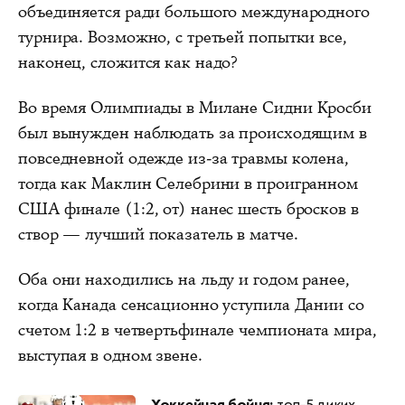
объединяется ради большого международного
турнира. Возможно, с третьей попытки все,
наконец, сложится как надо?
Во время Олимпиады в Милане Сидни Кросби
был вынужден наблюдать за происходящим в
повседневной одежде из-за травмы колена,
тогда как Маклин Селебрини в проигранном
США финале (1:2, от) нанес шесть бросков в
створ — лучший показатель в матче.
Оба они находились на льду и годом ранее,
когда Канада сенсационно уступила Дании со
счетом 1:2 в четвертьфинале чемпионата мира,
выступая в одном звене.
Хоккейная бойня:
топ-5 диких