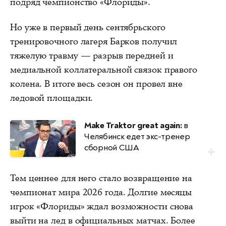
подряд чемпионство «Флориды».
Но уже в первый день сентябрьского
тренировочного лагеря Барков получил
тяжелую травму — разрыв передней и
медиальной коллатеральной связок правого
колена. В итоге весь сезон он провел вне
ледовой площадки.
Make Traktor great again:
в
Челябинск едет экс-тренер
сборной США
Тем ценнее для него стало возвращение на
чемпионат мира 2026 года. Долгие месяцы
игрок «Флориды» ждал возможности снова
выйти на лед в официальных матчах. Более