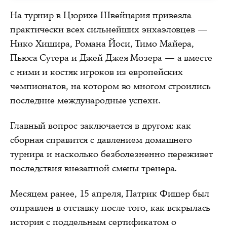
На турнир в Цюрихе Швейцария привезла
практически всех сильнейших энхаэловцев —
Нико Хишира, Романа Йоси, Тимо Майера,
Пьюса Сутера и Джей Джея Мозера — а вместе
с ними и костяк игроков из европейских
чемпионатов, на котором во многом строились
последние международные успехи.
Главный вопрос заключается в другом: как
сборная справится с давлением домашнего
турнира и насколько безболезненно переживет
последствия внезапной смены тренера.
Месяцем ранее, 15 апреля, Патрик Фишер был
отправлен в отставку после того, как вскрылась
история с поддельным сертификатом о