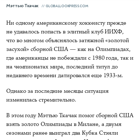
Мэттью Ткачак
GLOBALLOOKPRESS.COM
Ни одному американскому хоккеисту прежде
не удавалось попасть в элитный клуб ИИХФ,
что во многом объяснялось затяжной «золотой
засухой» сборной США — как на Олимпиадах,
где американцы не побеждали с 1980 года, так и
на чемпионатах мира, последний титул до
недавнего времени датировался еще 1933-м.
Однако за последние месяцы ситуация
изменилась стремительно.
В этом году Мэттью Ткачак помог сборной США
взять золото Олимпиады в Милане, а двумя
сезонами ранее выиграл два Кубка Стэнли