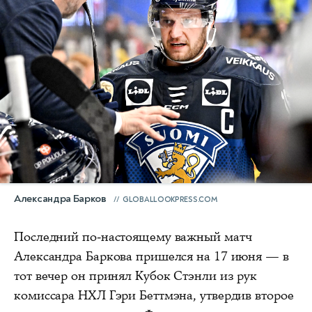
Александра Барков
GLOBALLOOKPRESS.COM
Последний по-настоящему важный матч
Александра Баркова пришелся на 17 июня — в
тот вечер он принял Кубок Стэнли из рук
комиссара НХЛ Гэри Беттмэна, утвердив второе