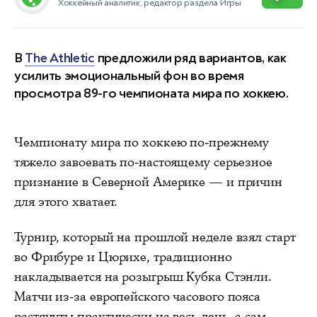
Хоккейный аналитик, редактор раздела Игры
В
The Athletic
предложили ряд вариантов, как
усилить эмоциональный фон во время
просмотра 89-го чемпионата мира по хоккею.
Чемпионату мира по хоккею по-прежнему
тяжело завоевать по-настоящему серьезное
признание в Северной Америке — и причин
для этого хватает.
Турнир, который на прошлой неделе взял старт
во Фрибуре и Цюрихе, традиционно
накладывается на розыгрыш Кубка Стэнли.
Матчи из-за европейского часового пояса
растянуты практически на весь день, а сам