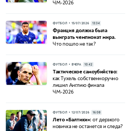
ЧМ-2026
•
ФУТБОЛ
15/07/2026
13:34
Франция должна была
выиграть чемпионат мира.
Что пошло не так?
•
ФУТБОЛ
ВЧЕРА
10:42
Тактическое самоубийство:
как Тухель собственноручно
лишил Англию финала
ЧМ-2026
•
ФУТБОЛ
12/07/2026
16:08
Лето «Балтики»:
от дерзкого
новичка не останется и следа?