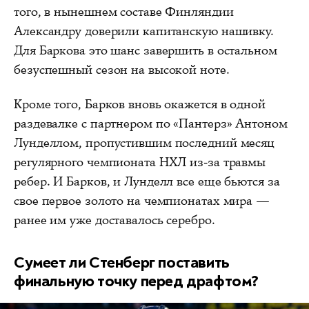
того, в нынешнем составе Финляндии
Александру доверили капитанскую нашивку.
Для Баркова это шанс завершить в остальном
безуспешный сезон на высокой ноте.
Кроме того, Барков вновь окажется в одной
раздевалке с партнером по «Пантерз» Антоном
Лунделлом, пропустившим последний месяц
регулярного чемпионата НХЛ из-за травмы
ребер. И Барков, и Лунделл все еще бьются за
свое первое золото на чемпионатах мира —
ранее им уже доставалось серебро.
Сумеет ли Стенберг поставить
финальную точку перед драфтом?