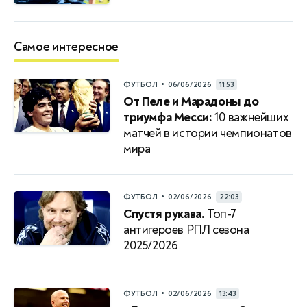
Самое интересное
•
ФУТБОЛ
06/06/2026
11:53
От Пеле и Марадоны до
триумфа Месси:
10 важнейших
матчей в истории чемпионатов
мира
•
ФУТБОЛ
02/06/2026
22:03
Спустя рукава.
Топ-7
антигероев РПЛ сезона
2025/2026
•
ФУТБОЛ
02/06/2026
13:43