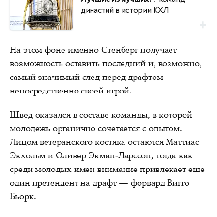
династий в истории КХЛ
На этом фоне именно Стенберг получает
возможность оставить последний и, возможно,
самый значимый след перед драфтом —
непосредственно своей игрой.
Швед оказался в составе команды, в которой
молодежь органично сочетается с опытом.
Лицом ветеранского костяка остаются Маттиас
Экхольм и Оливер Экман-Ларссон, тогда как
среди молодых имен внимание привлекает еще
один претендент на драфт — форвард Вигго
Бьорк.