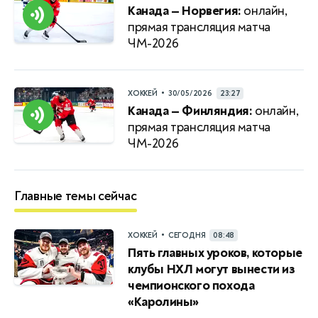
Канада — Норвегия:
онлайн,
прямая трансляция матча
ЧМ-2026
•
ХОККЕЙ
30/05/2026
23:27
Канада — Финляндия:
онлайн,
прямая трансляция матча
ЧМ-2026
Главные темы сейчас
•
ХОККЕЙ
СЕГОДНЯ
08:48
Пять главных уроков, которые
клубы НХЛ могут вынести из
чемпионского похода
«Каролины»