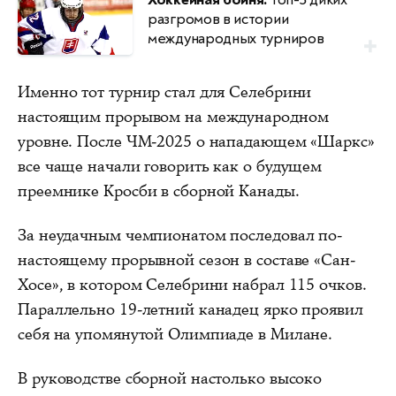
разгромов в истории
международных турниров
Именно тот турнир стал для Селебрини
настоящим прорывом на международном
уровне. После ЧМ-2025 о нападающем «Шаркс»
все чаще начали говорить как о будущем
преемнике Кросби в сборной Канады.
За неудачным чемпионатом последовал по-
настоящему прорывной сезон в составе «Сан-
Хосе», в котором Селебрини набрал 115 очков.
Параллельно 19-летний канадец ярко проявил
себя на упомянутой Олимпиаде в Милане.
В руководстве сборной настолько высоко