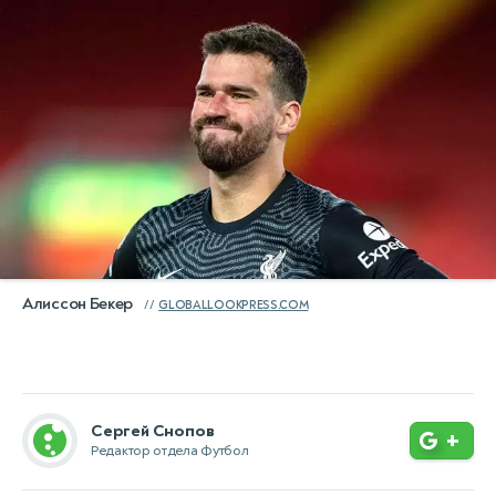
Алиссон Бекер
GLOBALLOOKPRESS.COM
Сергей Снопов
+
Редактор отдела Футбол