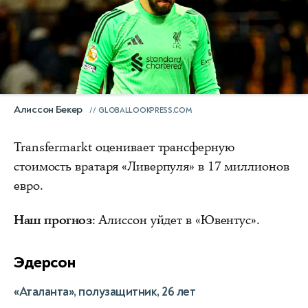
Алиссон Бекер
GLOBALLOOKPRESS.COM
Transfermarkt оценивает трансферную
стоимость вратаря «Ливерпуля» в 17 миллионов
евро.
Наш прогноз
: Алиссон уйдет в «Ювентус».
Эдерсон
«Аталанта», полузащитник, 26 лет