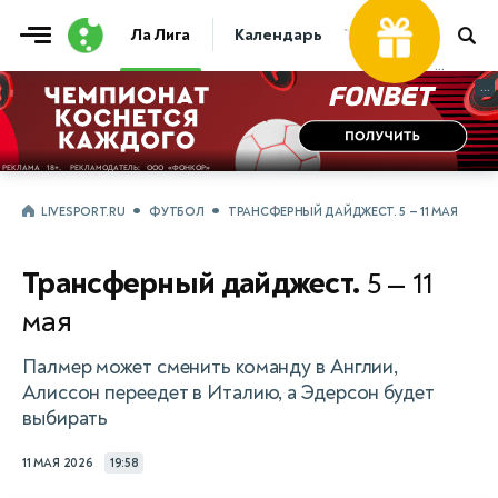
Фрибет
Ла Лига
Календарь
Таблица
Прогно
30 000 ₽
...
...
LIVESPORT.RU
ФУТБОЛ
ТРАНСФЕРНЫЙ ДАЙДЖЕСТ. 5 — 11 МАЯ
Трансферный дайджест.
5 — 11
мая
Палмер может сменить команду в Англии,
Алиссон переедет в Италию, а Эдерсон будет
выбирать
11 МАЯ 2026
19:58