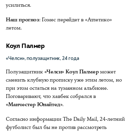
усилиться.
Наш прогноз
: Гомес перейдет в «Атлетико»
летом.
Коул Палмер
«Челси», полузащитник, 24 года
Полузащитник
«Челси» Коул Палмер
может
сменить клубную прописку уже этим летом, но
при этом остаться на туманном альбионе.
Поговаривают, что хавбек собрался в
«Манчестер Юнайтед»
.
Согласно информации The Daily Mail, 24-летний
футболист был бы не против рассмотреть