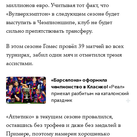
миллионов евро. Учитывая тот факт, что
«Вулверхэмптон» в следующем сезоне будет
выступать в Чемпионшипе, клуб не будет
сильно препятствовать трансферу.
В этом сезоне Гомес провёл 39 матчей во всех
турнирах, забил один мяч и отметился тремя
ассистами.
«Барселона» оформила
чемпионство в Класико!
«Реал»
приехал разбитым на каталонский
праздник
«Атлетико» в текущем сезоне провалился,
оставшись без трофеев и даже без медалей в
Примере, поэтому намерен хорошенько