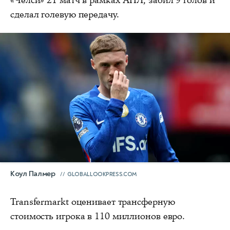
«Челси» 21 матч в рамках АПЛ, забил 9 голов и
сделал голевую передачу.
Коул Палмер
GLOBALLOOKPRESS.COM
Transfermarkt оценивает трансферную
стоимость игрока в 110 миллионов евро.