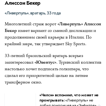
Алиссон Бекер
«Ливерпуль», вратарь, 33 года
Многолетний страж ворот
«Ливерпуль» Алиссон
Бекер
имеет вариант со сменой дислокации и
продолжением своей карьеры в Италии. По
крайней мере, так утверждает Sky Sports.
33-летний бразильский вратарь всерьез
заинтересовал
«Ювентус»
. Туринский коллектив
настолько хочет подписать голкипера, что
сделал его приоритетной целью на летнее
трансферное окно.
«Челси» вспомнил, что может не
проигрывать:
«Ливерпуль» не
добил лондонцев на «Энфилде»