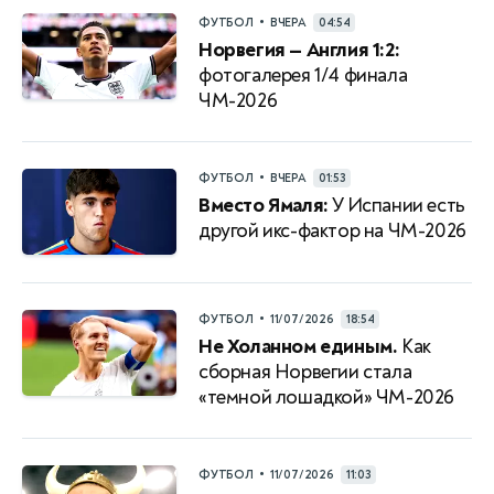
•
ФУТБОЛ
ВЧЕРА
04:54
Норвегия — Англия 1:2:
фотогалерея 1/4 финала
ЧМ-2026
•
ФУТБОЛ
ВЧЕРА
01:53
Вместо Ямаля:
У Испании есть
другой икс-фактор на ЧМ-2026
•
ФУТБОЛ
11/07/2026
18:54
Не Холанном единым.
Как
сборная Норвегии стала
«темной лошадкой» ЧМ-2026
•
ФУТБОЛ
11/07/2026
11:03