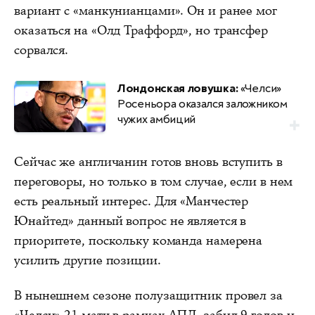
вариант с «манкунианцами». Он и ранее мог
оказаться на «Олд Траффорд», но трансфер
сорвался.
Лондонская ловушка:
«Челси»
Росеньора оказался заложником
чужих амбиций
Сейчас же англичанин готов вновь вступить в
переговоры, но только в том случае, если в нем
есть реальный интерес. Для «Манчестер
Юнайтед» данный вопрос не является в
приоритете, поскольку команда намерена
усилить другие позиции.
В нынешнем сезоне полузащитник провел за