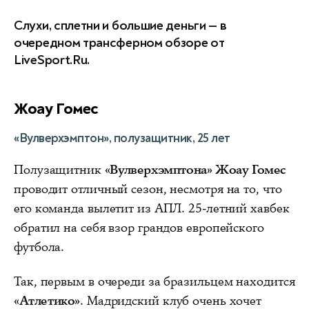
Слухи, сплетни и большие деньги — в
очередном трансферном обзоре от
LiveSport.Ru.
Жоау Гомес
«Вулверхэмптон», полузащитник, 25 лет
Полузащитник
«Вулверхэмптона» Жоау Гомес
проводит отличный сезон, несмотря на то, что
его команда вылетит из АПЛ. 25-летний хавбек
обратил на себя взор грандов европейского
футбола.
Так, первым в очереди за бразильцем находится
«Атлетико»
. Мадридский клуб очень хочет