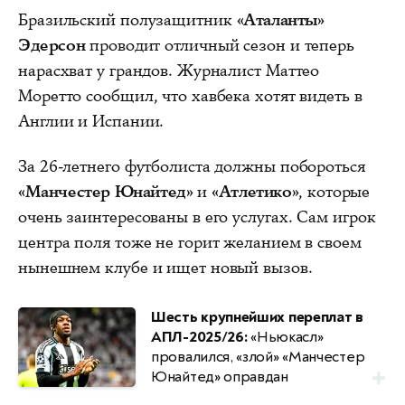
Бразильский полузащитник
«Аталанты»
Эдерсон
проводит отличный сезон и теперь
нарасхват у грандов. Журналист Маттео
Моретто сообщил, что хавбека хотят видеть в
Англии и Испании.
За 26-летнего футболиста должны побороться
«Манчестер Юнайтед»
и
«Атлетико»
, которые
очень заинтересованы в его услугах. Сам игрок
центра поля тоже не горит желанием в своем
нынешнем клубе и ищет новый вызов.
Шесть крупнейших переплат в
АПЛ-2025/26:
«Ньюкасл»
провалился, «злой» «Манчестер
Юнайтед» оправдан