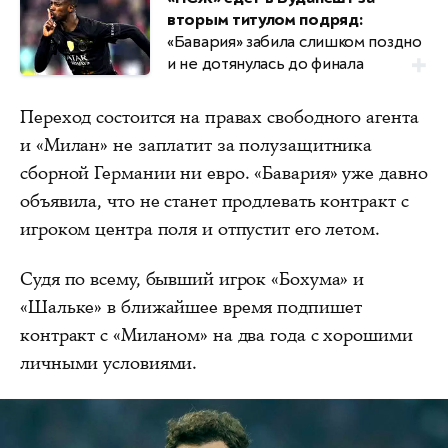
вторым титулом подряд:
«Бавария» забила слишком поздно
и не дотянулась до финала
Переход состоится на правах свободного агента
и «Милан» не заплатит за полузащитника
сборной Германии ни евро. «Бавария» уже давно
объявила, что не станет продлевать контракт с
игроком центра поля и отпустит его летом.
Судя по всему, бывший игрок «Бохума» и
«Шальке» в ближайшее время подпишет
контракт с «Миланом» на два года с хорошими
личными условиями.