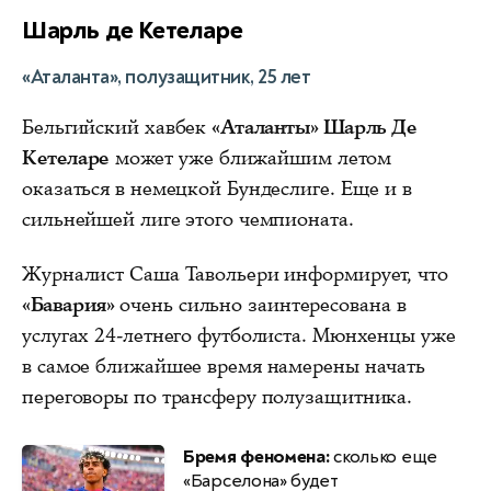
Шарль де Кетеларе
«Аталанта», полузащитник, 25 лет
Бельгийский хавбек
«Аталанты» Шарль Де
Кетеларе
может уже ближайшим летом
оказаться в немецкой Бундеслиге. Еще и в
сильнейшей лиге этого чемпионата.
Журналист Саша Тавольери информирует, что
«Бавария»
очень сильно заинтересована в
услугах 24-летнего футболиста. Мюнхенцы уже
в самое ближайшее время намерены начать
переговоры по трансферу полузащитника.
Бремя феномена:
сколько еще
«Барселона» будет