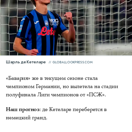
Шарль де Кетеларе
GLOBALLOOKPRESS.COM
«Бавария» же в текущем сезоне стала
чемпионом Германии, но вылетела на стадии
полуфинала Лиги чемпионов от «ПСЖ».
Наш прогноз
: де Кетеларе переберется в
немецкий гранд.