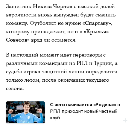
Защитник
Никита Чернов
с высокой долей
вероятности вновь вынужден будет сменить
команду. Футболист не нужен
«Спартаку»
,
которому принадлежит, но и в
«Крыльях
Советов»
вряд ли останется.
В настоящий момент идет переговоры с
различными командами из РПЛ и Турции, а
судьба игрока защитной линии определится
только летом, после окончания текущего
сезона.
С чего начинается «Родина»:
в
РПЛ приходит новый частный
клуб