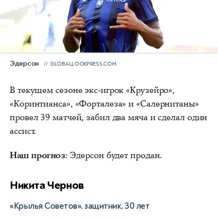
Эдерсон
GLOBALLOOKPRESS.COM
В текущем сезоне экс-игрок «Крузейро»,
«Коринтианса», «Форталеза» и «Салернитаны»
провел 39 матчей, забил два мяча и сделал один
ассист.
Наш прогноз
: Эдерсон будет продан.
Никита Чернов
«Крылья Советов», защитник, 30 лет