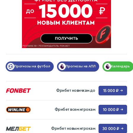
Прогнозы на футбол
Прогнозы на АПЛ
Календарь
Фрибет новичкам до
15 000 ₽
→
Фрибет всем игрокам
10 000 ₽
→
Фрибет новым игрокам
30 000 ₽
→