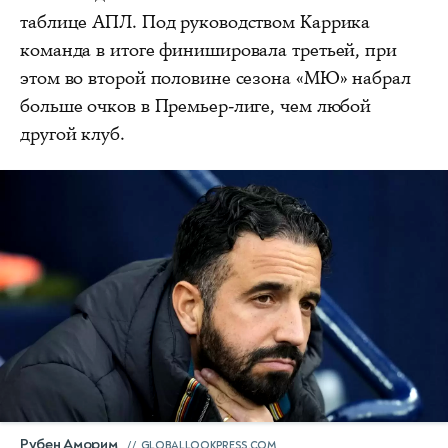
таблице АПЛ. Под руководством Каррика
команда в итоге финишировала третьей, при
этом во второй половине сезона «МЮ» набрал
больше очков в Премьер-лиге, чем любой
другой клуб.
Рубен Аморим
GLOBALLOOKPRESS.COM