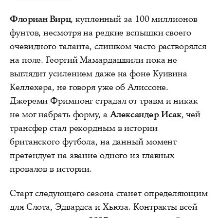
Флориан Вирц
, купленный за 100 миллионов
фунтов, несмотря на редкие вспышки своего
очевидного таланта, слишком часто растворялся
на поле. Георгий Мамардашвили пока не
выглядит усилением даже на фоне Куивина
Келлехера, не говоря уже об Алиссоне.
Джереми Фримпонг страдал от травм и никак
не мог набрать форму, а
Александер Исак
, чей
трансфер стал рекордным в истории
британского футбола, на данный момент
претендует на звание одного из главных
провалов в истории.
Старт следующего сезона станет определяющим
для Слота, Эдвардса и Хьюза. Контракты всей