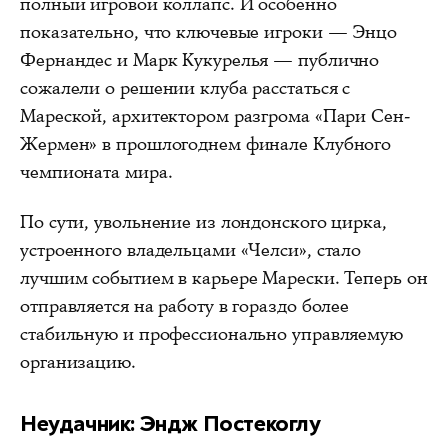
полный игровой коллапс. И особенно
показательно, что ключевые игроки — Энцо
Фернандес и Марк Кукурелья — публично
сожалели о решении клуба расстаться с
Мареской, архитектором разгрома «Пари Сен-
Жермен» в прошлогоднем финале Клубного
чемпионата мира.
По сути, увольнение из лондонского цирка,
устроенного владельцами «Челси», стало
лучшим событием в карьере Марески. Теперь он
отправляется на работу в гораздо более
стабильную и профессионально управляемую
организацию.
Неудачник: Эндж Постекоглу