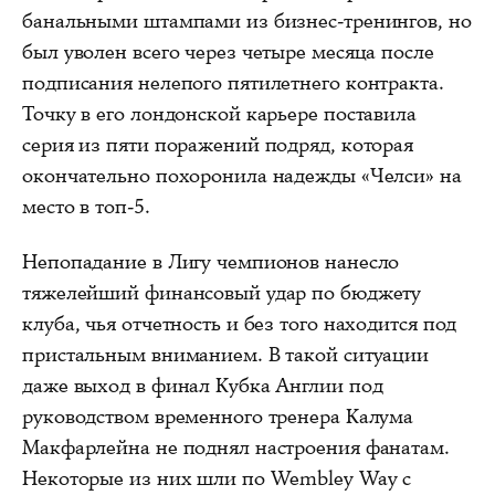
банальными штампами из бизнес-тренингов, но
был уволен всего через четыре месяца после
подписания нелепого пятилетнего контракта.
Точку в его лондонской карьерe поставила
серия из пяти поражений подряд, которая
окончательно похоронила надежды «Челси» на
место в топ-5.
Непопадание в Лигу чемпионов нанесло
тяжелейший финансовый удар по бюджету
клуба, чья отчетность и без того находится под
пристальным вниманием. В такой ситуации
даже выход в финал Кубка Англии под
руководством временного тренера Калума
Макфарлейна не поднял настроения фанатам.
Некоторые из них шли по Wembley Way с