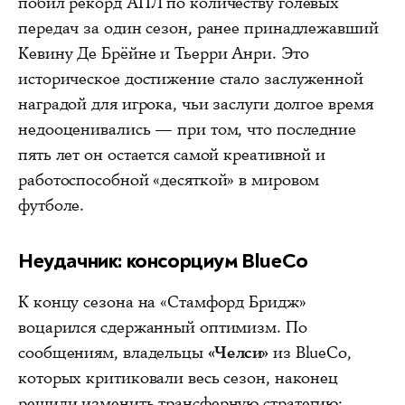
побил рекорд АПЛ по количеству голевых
передач за один сезон, ранее принадлежавший
Кевину Де Брёйне и Тьерри Анри. Это
историческое достижение стало заслуженной
наградой для игрока, чьи заслуги долгое время
недооценивались — при том, что последние
пять лет он остается самой креативной и
работоспособной «десяткой» в мировом
футболе.
Неудачник: консорциум BlueCo
К концу сезона на «Стамфорд Бридж»
воцарился сдержанный оптимизм. По
сообщениям, владельцы
«Челси»
из BlueCo,
которых критиковали весь сезон, наконец
решили изменить трансферную стратегию: