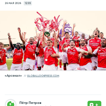
26 МАЯ 2026
12:05
«Арсенал»
GLOBALLOOKPRESS.COM
Пётр Петров
+