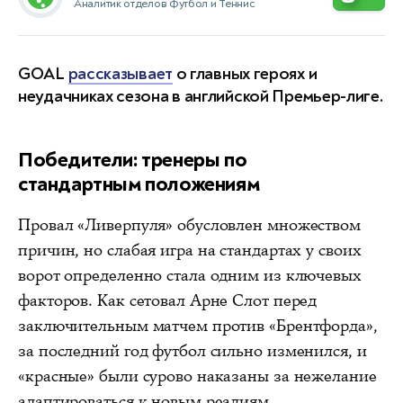
Аналитик отделов Футбол и Теннис
GOAL
рассказывает
о главных героях и
неудачниках сезона в английской Премьер-лиге.
Победители: тренеры по
стандартным положениям
Провал «Ливерпуля» обусловлен множеством
причин, но слабая игра на стандартах у своих
ворот определенно стала одним из ключевых
факторов. Как сетовал Арне Слот перед
заключительным матчем против «Брентфорда»,
за последний год футбол сильно изменился, и
«красные» были сурово наказаны за нежелание
адаптироваться к новым реалиям.