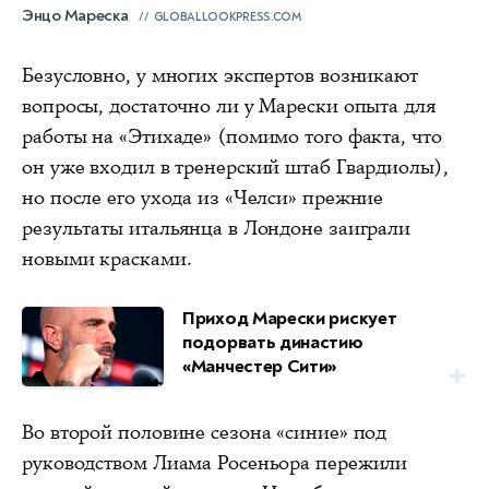
Энцо Мареска
GLOBALLOOKPRESS.COM
Безусловно, у многих экспертов возникают
вопросы, достаточно ли у Марески опыта для
работы на «Этихаде» (помимо того факта, что
он уже входил в тренерский штаб Гвардиолы),
но после его ухода из «Челси» прежние
результаты итальянца в Лондоне заиграли
новыми красками.
Приход Марески рискует
подорвать династию
«Манчестер Сити»
Во второй половине сезона «синие» под
руководством Лиама Росеньора пережили