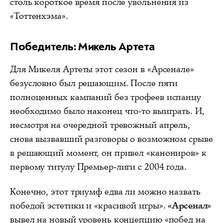
столь короткое время после увольнения из
«Тоттенхэма».
Победитель: Микель Артета
Для Микеля Артеты этот сезон в «Арсенале»
безусловно был решающим. После пяти
полноценных кампаний без трофеев испанцу
необходимо было наконец что-то выиграть. И,
несмотря на очередной тревожный апрель,
снова вызвавший разговоры о возможном срыве
в решающий момент, он привел «канониров» к
первому титулу Премьер-лиги с 2004 года.
Конечно, этот триумф едва ли можно назвать
победой эстетики и «красивой игры».
«Арсенал»
вывел на новый уровень концепцию «побед на