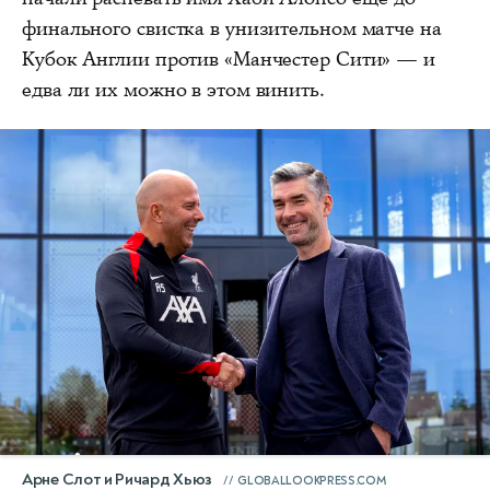
финального свистка в унизительном матче на
Кубок Англии против «Манчестер Сити» — и
едва ли их можно в этом винить.
Арне Слот и Ричард Хьюз
GLOBALLOOKPRESS.COM