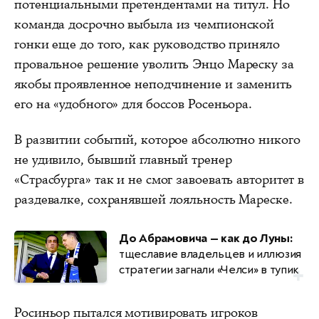
потенциальными претендентами на титул. Но
команда досрочно выбыла из чемпионской
гонки еще до того, как руководство приняло
провальное решение уволить Энцо Мареску за
якобы проявленное неподчинение и заменить
его на «удобного» для боссов Росеньора.
В развитии событий, которое абсолютно никого
не удивило, бывший главный тренер
«Страсбурга» так и не смог завоевать авторитет в
раздевалке, сохранявшей лояльность Мареске.
До Абрамовича — как до Луны:
тщеславие владельцев и иллюзия
стратегии загнали «Челси» в тупик
Росиньор пытался мотивировать игроков