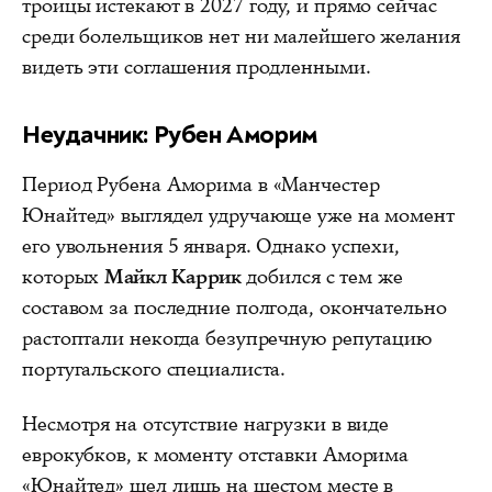
троицы истекают в 2027 году, и прямо сейчас
среди болельщиков нет ни малейшего желания
видеть эти соглашения продленными.
Неудачник: Рубен Аморим
Период Рубена Аморима в «Манчестер
Юнайтед» выглядел удручающе уже на момент
его увольнения 5 января. Однако успехи,
которых
Майкл Каррик
добился с тем же
составом за последние полгода, окончательно
растоптали некогда безупречную репутацию
португальского специалиста.
Несмотря на отсутствие нагрузки в виде
еврокубков, к моменту отставки Аморима
«Юнайтед» шел лишь на шестом месте в