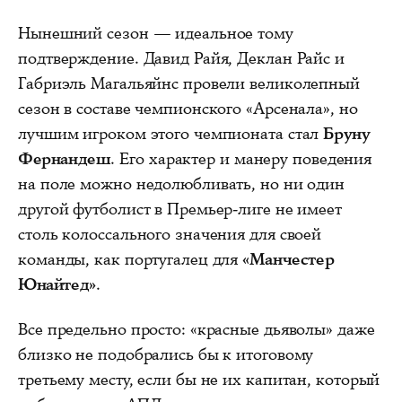
Нынешний сезон — идеальное тому
подтверждение. Давид Райя, Деклан Райс и
Габриэль Магальяйнс провели великолепный
сезон в составе чемпионского «Арсенала», но
лучшим игроком этого чемпионата стал
Бруну
Фернандеш
. Его характер и манеру поведения
на поле можно недолюбливать, но ни один
другой футболист в Премьер-лиге не имеет
столь колоссального значения для своей
команды, как португалец для
«Манчестер
Юнайтед»
.
Все предельно просто: «красные дьяволы» даже
близко не подобрались бы к итоговому
третьему месту, если бы не их капитан, который