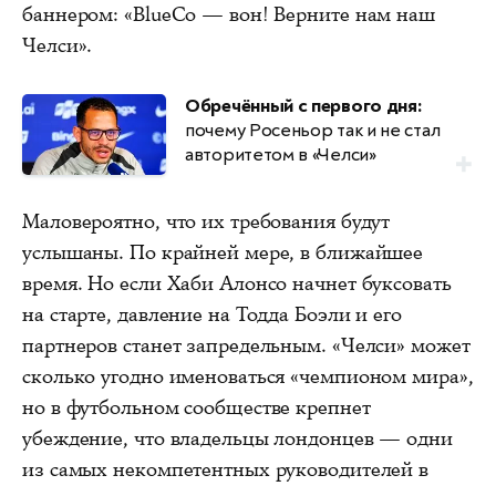
баннером: «BlueCo — вон! Верните нам наш
Челси».
Обречённый с первого дня:
почему Росеньор так и не стал
авторитетом в «Челси»
Маловероятно, что их требования будут
услышаны. По крайней мере, в ближайшее
время. Но если Хаби Алонсо начнет буксовать
на старте, давление на Тодда Боэли и его
партнеров станет запредельным. «Челси» может
сколько угодно именоваться «чемпионом мира»,
но в футбольном сообществе крепнет
убеждение, что владельцы лондонцев — одни
из самых некомпетентных руководителей в