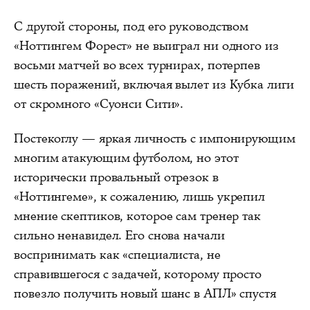
С другой стороны, под его руководством
«Ноттингем Форест» не выиграл ни одного из
восьми матчей во всех турнирах, потерпев
шесть поражений, включая вылет из Кубка лиги
от скромного «Суонси Сити».
Постекоглу — яркая личность с импонирующим
многим атакующим футболом, но этот
исторически провальный отрезок в
«Ноттингеме», к сожалению, лишь укрепил
мнение скептиков, которое сам тренер так
сильно ненавидел. Его снова начали
воспринимать как «специалиста, не
справившегося с задачей, которому просто
повезло получить новый шанс в АПЛ» спустя