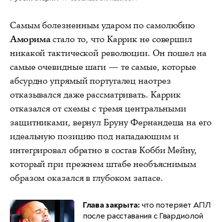
Самым болезненным ударом по самолюбию
Аморима
стало то, что Каррик не совершил
никакой тактической революции. Он пошел на
самые очевидные шаги — те самые, которые
абсурдно упрямый португалец наотрез
отказывался даже рассматривать. Каррик
отказался от схемы с тремя центральными
защитниками, вернул Бруну Фернандеша на его
идеальную позицию под нападающим и
интегрировал обратно в состав Кобби Мейну,
который при прежнем штабе необъяснимым
образом оказался в глубоком запасе.
Глава закрыта:
что потеряет АПЛ
после расставания с Гвардиолой